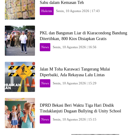
Sabu dalam Kemasan Teh
Hukrim
Senin, 10 Agustus 2026 | 17:43
PKL dan Bangunan Liar di Kiaracondong Bandung
Ditertibkan, 800 Kios Disiapkan Gratis
News
Senin, 10 Agustus 2026 | 16:56
Jalan M Toha Karawaci Tangerang Mulai
Diperbaiki, Ada Rekayasa Lalu Lintas
News
Senin, 10 Agustus 2026 | 15:29
DPRD Bekasi Beri Waktu Tiga Hari Disdik
Tindaklanjuti Dugaan Bullying di Unity School
News
Senin, 10 Agustus 2026 | 15:15