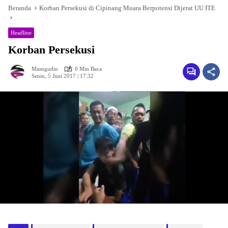
Beranda
Korban Persekusi di Cipinang Muara Berpotensi Dijerat UU ITE
Headline
Korban Persekusi
Masngudin
0 Min Baca
Senin, 5 Juni 2017 | 17:32