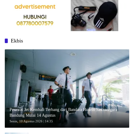
Ekbis
Pesawat Jet Kembali Terbang dari Bandara Husein Sastranegara
Bandung Mulai 14 Agustus
Senin, 10 Agustus 2026 | 14:35