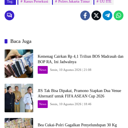
Tag:
Kasus Persekusi
Polres Jakarta Timur
UU ITE
Baca Juga
Kemenag Cairkan Rp 4,1 Triliun BOS Madrasah dan
BOP RA, Ini Jadwalnya
News
Senin, 10 Agustus 2026 | 21:08
JIS Tak Bisa Dipakai, Pramono Siapkan Dua Venue
Alternatif untuk FIFA ASEAN Cup 2026
News
Senin, 10 Agustus 2026 | 18:46
Bea Cukai-Polri Gagalkan Penyelundupan 30 Kg