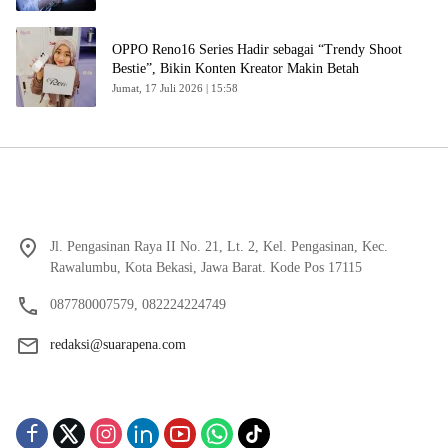
OPPO Reno16 Series Hadir sebagai “Trendy Shoot
Bestie”, Bikin Konten Kreator Makin Betah
Jumat, 17 Juli 2026 | 15:58
Jl. Pengasinan Raya II No. 21, Lt. 2, Kel. Pengasinan, Kec.
Rawalumbu, Kota Bekasi, Jawa Barat. Kode Pos 17115
087780007579, 082224224749
redaksi@suarapena.com