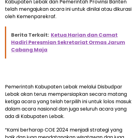
Kabupaten Lebak dan Pemerintah Provinsi Banten
telah mengajukan acara ini untuk dinilai atau dikurasi
oleh Kemenparekraf.
Berita Terkait:
Ketua Harian dan Camat
Hadiri Peresmian Sekretariat Ormas Jarum
Cabang Maja
Pemerintah Kabupaten Lebak melalui Disbudpar
Lebak akan terus mempersiapkan secara matang
ketiga acara yang telah terpilih ini untuk lolos masuk
dalam acara nasional dan juga seluruh acara yang
ada di Kabupaten Lebak.
“Kami berharap COE 2024 menjadi strategi yang
baik dan juga mendatangkan wisatawan dan juga