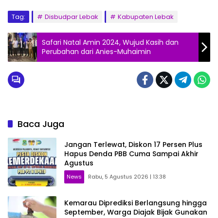
Tag:
Disbudpar Lebak
Kabupaten Lebak
Safari Natal Amin 2024, Wujud Kasih dan
Perubahan dari Anies-Muhaimin
Baca Juga
Jangan Terlewat, Diskon 17 Persen Plus
Hapus Denda PBB Cuma Sampai Akhir
Agustus
News
Rabu, 5 Agustus 2026 | 13:38
Kemarau Diprediksi Berlangsung hingga
September, Warga Diajak Bijak Gunakan