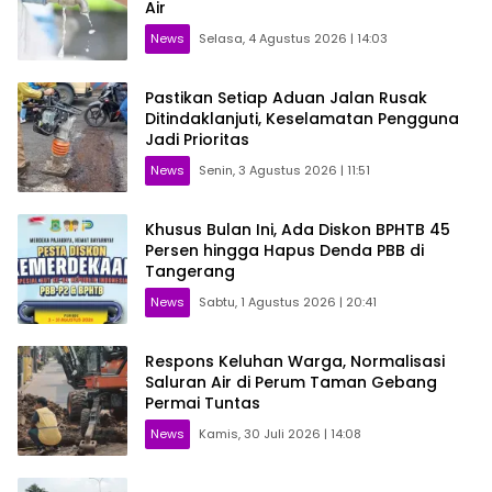
Air
News
Selasa, 4 Agustus 2026 | 14:03
Pastikan Setiap Aduan Jalan Rusak
Ditindaklanjuti, Keselamatan Pengguna
Jadi Prioritas
News
Senin, 3 Agustus 2026 | 11:51
Khusus Bulan Ini, Ada Diskon BPHTB 45
Persen hingga Hapus Denda PBB di
Tangerang
News
Sabtu, 1 Agustus 2026 | 20:41
Respons Keluhan Warga, Normalisasi
Saluran Air di Perum Taman Gebang
Permai Tuntas
News
Kamis, 30 Juli 2026 | 14:08