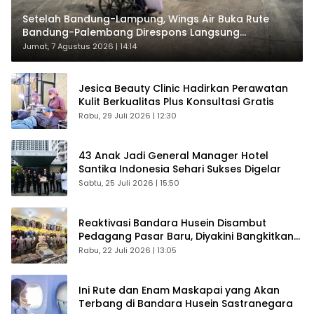
Setelah Bandung-Lampung, Wings Air Buka Rute
Bandung-Palembang Direspons Langsung
Penumpang
Jumat, 7 Agustus 2026 | 14:14
Jesica Beauty Clinic Hadirkan Perawatan
Kulit Berkualitas Plus Konsultasi Gratis
Rabu, 29 Juli 2026 | 12:30
43 Anak Jadi General Manager Hotel
Santika Indonesia Sehari Sukses Digelar
Sabtu, 25 Juli 2026 | 15:50
Reaktivasi Bandara Husein Disambut
Pedagang Pasar Baru, Diyakini Bangkitkan
Kembali Ekonomi Bandung
Rabu, 22 Juli 2026 | 13:05
Ini Rute dan Enam Maskapai yang Akan
Terbang di Bandara Husein Sastranegara