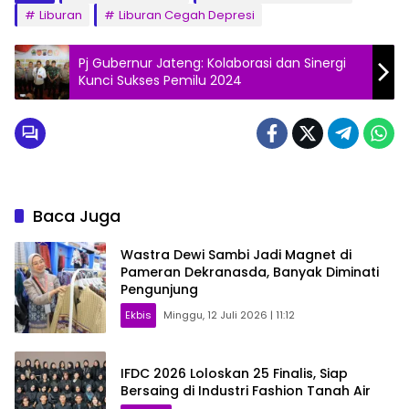
Liburan
Liburan Cegah Depresi
Pj Gubernur Jateng: Kolaborasi dan Sinergi
Kunci Sukses Pemilu 2024
Baca Juga
Wastra Dewi Sambi Jadi Magnet di
Pameran Dekranasda, Banyak Diminati
Pengunjung
Ekbis
Minggu, 12 Juli 2026 | 11:12
IFDC 2026 Loloskan 25 Finalis, Siap
Bersaing di Industri Fashion Tanah Air