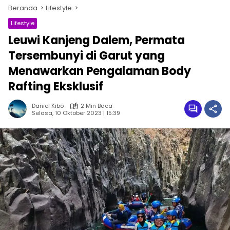
Beranda
Lifestyle
Lifestyle
Leuwi Kanjeng Dalem, Permata
Tersembunyi di Garut yang
Menawarkan Pengalaman Body
Rafting Eksklusif
Daniel Kibo
2 Min Baca
Selasa, 10 Oktober 2023 | 15:39