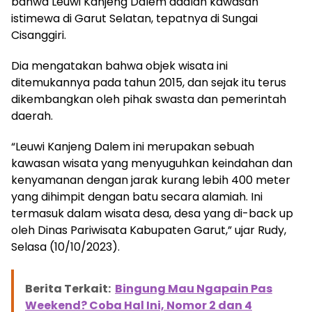
bahwa Leuwi Kanjeng Dalem adalah kawasan
istimewa di Garut Selatan, tepatnya di Sungai
Cisanggiri.
Dia mengatakan bahwa objek wisata ini
ditemukannya pada tahun 2015, dan sejak itu terus
dikembangkan oleh pihak swasta dan pemerintah
daerah.
“Leuwi Kanjeng Dalem ini merupakan sebuah
kawasan wisata yang menyuguhkan keindahan dan
kenyamanan dengan jarak kurang lebih 400 meter
yang dihimpit dengan batu secara alamiah. Ini
termasuk dalam wisata desa, desa yang di-back up
oleh Dinas Pariwisata Kabupaten Garut,” ujar Rudy,
Selasa (10/10/2023).
Berita Terkait:
Bingung Mau Ngapain Pas
Weekend? Coba Hal Ini, Nomor 2 dan 4