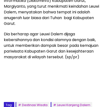
Informatika (Diskominfo) Kabupaten Garut,
Margiyanto, yang turut menikmati keindahan Leuwi
Dalem, menyatakan bahwa tempat ini adalah
anugerah luar biasa dari Tuhan bagi Kabupaten
Garut.
Dia berharap agar Leuwi Dalem dijaga
kebersihannya dan kondisi alamnya dengan baik,
untuk memberikan dampak besar pada kemajuan
pariwisata Kabupaten Garut dan kesejahteraan
masyarakat di wilayah tersebut. (sp/pr)
Tag:
Destinasi Wisata
Leuwi Kanjeng Dalem