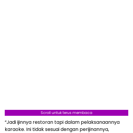
Scroll untuk terus membaca
“Jadi ijinnya restoran tapi dalam pelaksanaannya
karaoke. Ini tidak sesuai dengan perijinannya,