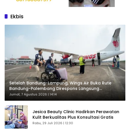
Ekbis
Setelah Bandung-Lampung, Wings Air Buka Rute
Bandung-Palembang Direspons Langsung
Penumpang
Jumat, 7 Agustus 2026 | 14:14
Jesica Beauty Clinic Hadirkan Perawatan
Kulit Berkualitas Plus Konsultasi Gratis
Rabu, 29 Juli 2026 | 12:30