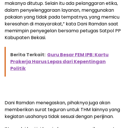
makanya ditutup. Selain itu ada pelanggaran etika,
dalam penyelenggaraan layanan, menggunakan
pakaian yang tidak pada tempatnya, yang memicu
keresahan di masyarakat,” kata Dani Ramdan saat
memimpin penyegelan bersama petugas Satpol PP
Kabupaten Bekasi.
Berita Terkait:
Guru Besar FEM IPB: Kartu
Prakerja Harus Lepas dari Kepentingan
Politik
Dani Ramdan menegaskan, pihaknya juga akan
memberikan surat teguran untuk THM lainnya yang
kegiatan usahanya tidak sesuai dengan perijinan.