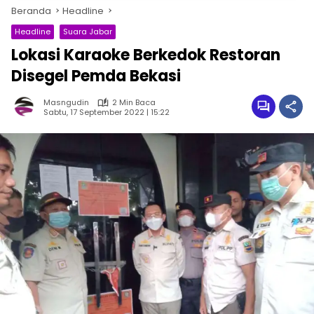
Beranda
Headline
Headline
Suara Jabar
Lokasi Karaoke Berkedok Restoran
Disegel Pemda Bekasi
Masngudin
2 Min Baca
Sabtu, 17 September 2022 | 15:22