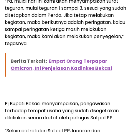
“Ya, mulai hari ini kami akan menyampaikan surat
teguran, mulai teguran 1 sampai 3, sesuai yang sudah
ditetapkan dalam Perda. Jika tetap melakukan
kegiatan, maka berikutnya adalah peringatan, kalau
sampai peringatan ketiga masih melakukan
kegiatan, maka kami akan melakukan penyegelan,”
tegasnya.
Berita Terkait:
Empat Orang Terpapar
Omicron, Ini Penjelasan Kadinkes Bekasi
Pj Bupati Bekasi menyampaikan, pengawasan
terhadap tempat usaha yang sudah disegel akan
dilakukan secara ketat oleh petugas Satpol PP.
“Selain patroli dari Satpol PP, laporan dari