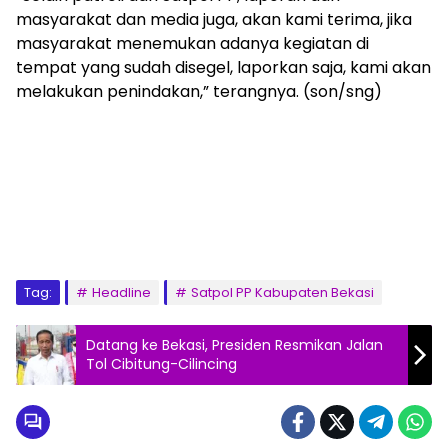
masyarakat dan media juga, akan kami terima, jika
masyarakat menemukan adanya kegiatan di
tempat yang sudah disegel, laporkan saja, kami akan
melakukan penindakan,” terangnya. (son/sng)
Tag:
Headline
Satpol PP Kabupaten Bekasi
Datang ke Bekasi, Presiden Resmikan Jalan
Tol Cibitung-Cilincing