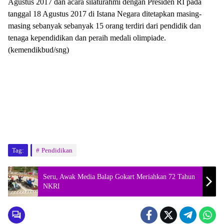
Agustus 2017 dan acara silaturahmi dengan Presiden RI pada
tanggal 18 Agustus 2017 di Istana Negara ditetapkan masing-
masing sebanyak sebanyak 15 orang terdiri dari pendidik dan
tenaga kependidikan dan peraih medali olimpiade.
(kemendikbud/sng)
Tag:
Pendidikan
Seru, Awak Media Balap Gokart Meriahkan 72 Tahun
NKRI