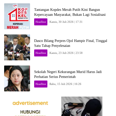
Tantangan Kopdes Merah Putih Kini Bangun
Kepercayaan Masyarakat, Bukan Lagi Sosialisasi
Headline
Kamis, 30 Juli 2026 | 17:31
Dasco Bilang Perpres Ojol Hampir Final, Tinggal
Satu Tahap Penyelesaian
Headline
Kamis, 23 Juli 2026 | 23:58
Sekolah Negeri Kekurangan Murid Harus Jadi
Perhatian Serius Pemerintah
Headline
Rabu, 15 Juli 2026 | 16:26