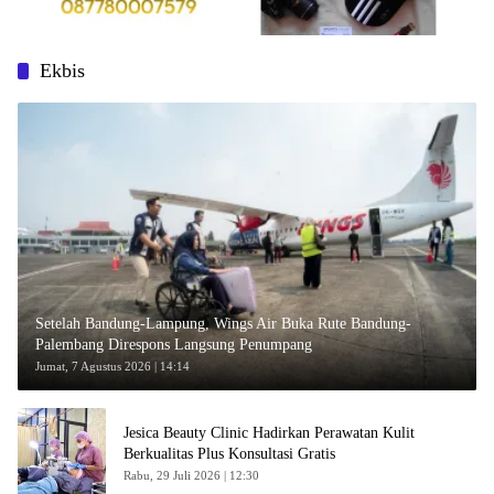
Ekbis
Setelah Bandung-Lampung, Wings Air Buka Rute Bandung-
Palembang Direspons Langsung Penumpang
Jumat, 7 Agustus 2026 | 14:14
Jesica Beauty Clinic Hadirkan Perawatan Kulit
Berkualitas Plus Konsultasi Gratis
Rabu, 29 Juli 2026 | 12:30