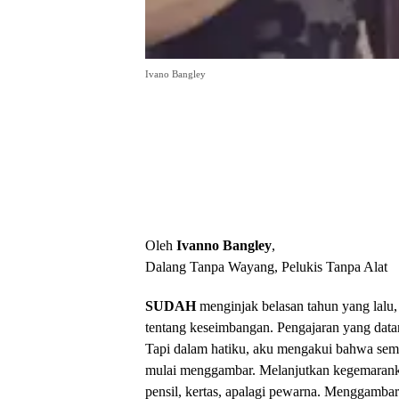
Ivano Bangley
Oleh
Ivanno Bangley
,
Dalang Tanpa Wayang, Pelukis Tanpa Alat
SUDAH
menginjak belasan tahun yang lalu,
tentang keseimbangan. Pengajaran yang dat
Tapi dalam hatiku, aku mengakui bahwa semu
mulai menggambar. Melanjutkan kegemarank
pensil, kertas, apalagi pewarna. Menggambar 