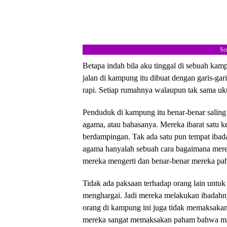
Sc
Betapa indah bila aku tinggal di sebuah kam
jalan di kampung itu dibuat dengan garis-ga
rapi. Setiap rumahnya walaupun tak sama uku
Penduduk di kampung itu benar-benar saling 
agama, atau bahasanya. Mereka ibarat satu 
berdampingan. Tak ada satu pun tempat ibad
agama hanyalah sebuah cara bagaimana mere
mereka mengerti dan benar-benar mereka pa
Tidak ada paksaan terhadap orang lain untu
menghargai. Jadi mereka melakukan ibadahnya
orang di kampung ini juga tidak memaksaka
mereka sangat memaksakan paham bahwa man