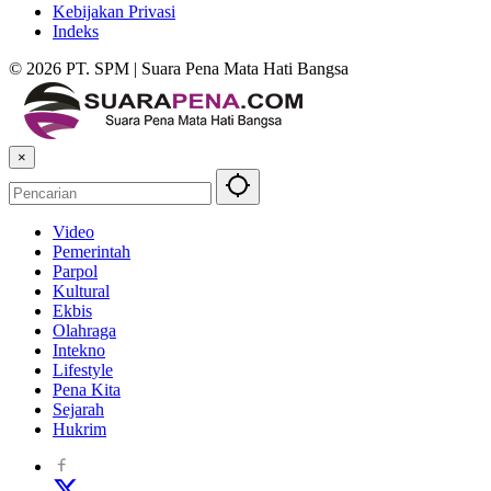
Kebijakan Privasi
Indeks
© 2026 PT. SPM | Suara Pena Mata Hati Bangsa
×
Video
Pemerintah
Parpol
Kultural
Ekbis
Olahraga
Intekno
Lifestyle
Pena Kita
Sejarah
Hukrim