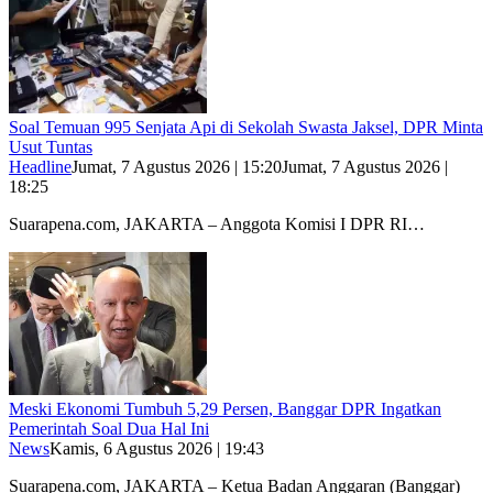
Soal Temuan 995 Senjata Api di Sekolah Swasta Jaksel, DPR Minta
Usut Tuntas
Headline
Jumat, 7 Agustus 2026 | 15:20
Jumat, 7 Agustus 2026 |
18:25
Suarapena.com, JAKARTA – Anggota Komisi I DPR RI…
Meski Ekonomi Tumbuh 5,29 Persen, Banggar DPR Ingatkan
Pemerintah Soal Dua Hal Ini
News
Kamis, 6 Agustus 2026 | 19:43
Suarapena.com, JAKARTA – Ketua Badan Anggaran (Banggar)