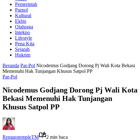
Pemerintah
Parpol
Kultural
Ekbis
Olahraga
Intekno
Lifestyle
Pena Kita
Sejarah
Hukrim
Beranda
Par-Pol
Nicodemus Godjang Dorong Pj Wali Kota Bekasi
Memenuhi Hak Tunjangan Khusus Satpol PP
Par-Pol
Nicodemus Godjang Dorong Pj Wali Kota
Bekasi Memenuhi Hak Tunjangan
Khusus Satpol PP
RenggotempleTM
2 min baca