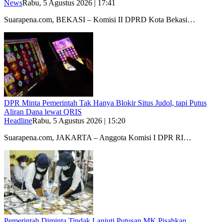
News
Rabu, 5 Agustus 2026 | 17:41
Suarapena.com, BEKASI – Komisi II DPRD Kota Bekasi…
DPR Minta Pemerintah Tak Hanya Blokir Situs Judol, tapi Putus
Aliran Dana lewat QRIS
Headline
Rabu, 5 Agustus 2026 | 15:20
Suarapena.com, JAKARTA – Anggota Komisi I DPR RI…
Pemerintah Diminta Tindak Lanjuti Putusan MK Pisahkan