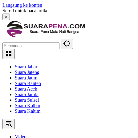
Langsung ke konten
Scroll untuk baca artikel
×
Suara Jabar
Suara Jateng
Suara Jatim
Suara Banten
Suara Aceh
Suara Jambi
Suara Sulsel
Suara Kalbar
Suara Kaltim
Video