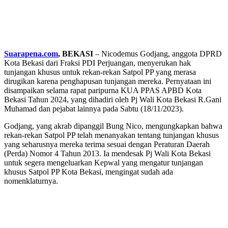
Suarapena.com
, BEKASI
– Nicodemus Godjang, anggota DPRD
Kota Bekasi dari Fraksi PDI Perjuangan, menyerukan hak
tunjangan khusus untuk rekan-rekan Satpol PP yang merasa
dirugikan karena penghapusan tunjangan mereka. Pernyataan ini
disampaikan selama rapat paripurna KUA PPAS APBD Kota
Bekasi Tahun 2024, yang dihadiri oleh Pj Wali Kota Bekasi R.Gani
Muhamad dan pejabat lainnya pada Sabtu (18/11/2023).
Godjang, yang akrab dipanggil Bung Nico, mengungkapkan bahwa
rekan-rekan Satpol PP telah menanyakan tentang tunjangan khusus
yang seharusnya mereka terima sesuai dengan Peraturan Daerah
(Perda) Nomor 4 Tahun 2013. Ia mendesak Pj Wali Kota Bekasi
untuk segera mengeluarkan Kepwal yang mengatur tunjangan
khusus Satpol PP Kota Bekasi, mengingat sudah ada
nomenklaturnya.