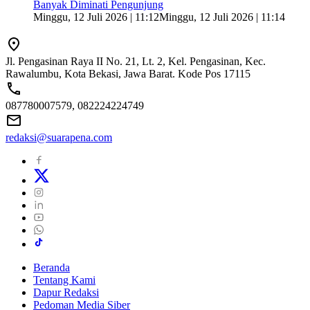
Banyak Diminati Pengunjung
Minggu, 12 Juli 2026 | 11:12
Minggu, 12 Juli 2026 | 11:14
Jl. Pengasinan Raya II No. 21, Lt. 2, Kel. Pengasinan, Kec.
Rawalumbu, Kota Bekasi, Jawa Barat. Kode Pos 17115
087780007579, 082224224749
redaksi@suarapena.com
Beranda
Tentang Kami
Dapur Redaksi
Pedoman Media Siber