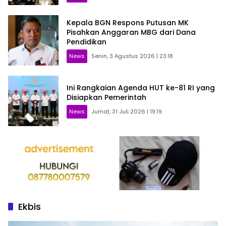
Kepala BGN Respons Putusan MK
Pisahkan Anggaran MBG dari Dana
Pendidikan
News
Senin, 3 Agustus 2026 | 23:18
Ini Rangkaian Agenda HUT ke-81 RI yang
Disiapkan Pemerintah
News
Jumat, 31 Juli 2026 | 19:19
Ekbis