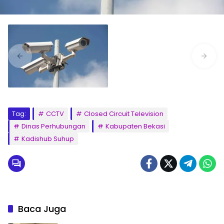
Tag:
CCTV
Closed Circuit Television
Dinas Perhubungan
Kabupaten Bekasi
Kadishub Suhup
Baca Juga