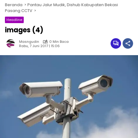
Beranda
Pantau Jalur Mudik, Dishub Kabupaten Bekasi
Pasang CCTV
Headline
images (4)
Masngudin
0 Min Baca
Rabu, 7 Juni 2017 | 15:06