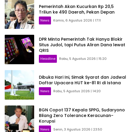
Pemerintah Akan Kucurkan Rp 20,5
Triliun ke 490 Daerah, Pekan Depan
News
Kamis, 6 Agustus 2026 | 17:11
DPR Minta Pemerintah Tak Hanya Blokir
Situs Judol, tapi Putus Aliran Dana lewat
QRIS
Headline
Rabu, 5 Agustus 2026 | 15:20
Dibuka Hari Ini, Simak Syarat dan Jadwal
Daftar Upacara HUT ke-81 RI di Istana
News
Rabu, 5 Agustus 2026 | 14:20
BGN Copot 137 Kepala SPPG, Sudaryono
Bilang Zero Tolerance Keracunan-
Korupsi
News
Senin, 3 Agustus 2026 | 23:50