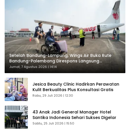
Setelah Bandung-Lampung, Wings Air Buka Rute
Bandung-Palembang Direspons Langsung
Penumpang
Jumat, 7 Agustus 2026 | 14:14
Jesica Beauty Clinic Hadirkan Perawatan
Kulit Berkualitas Plus Konsultasi Gratis
Rabu, 29 Juli 2026 | 12:30
43 Anak Jadi General Manager Hotel
Santika Indonesia Sehari Sukses Digelar
Sabtu, 25 Juli 2026 | 15:50