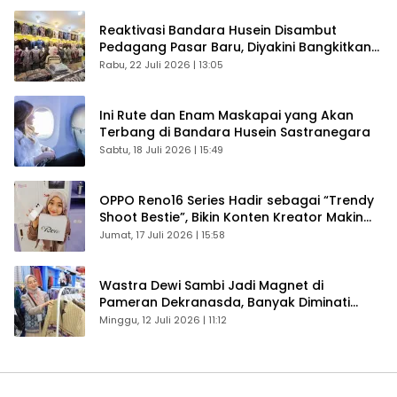
Reaktivasi Bandara Husein Disambut
Pedagang Pasar Baru, Diyakini Bangkitkan
Kembali Ekonomi Bandung
Rabu, 22 Juli 2026 | 13:05
Ini Rute dan Enam Maskapai yang Akan
Terbang di Bandara Husein Sastranegara
Sabtu, 18 Juli 2026 | 15:49
OPPO Reno16 Series Hadir sebagai “Trendy
Shoot Bestie”, Bikin Konten Kreator Makin
Betah
Jumat, 17 Juli 2026 | 15:58
Wastra Dewi Sambi Jadi Magnet di
Pameran Dekranasda, Banyak Diminati
Pengunjung
Minggu, 12 Juli 2026 | 11:12