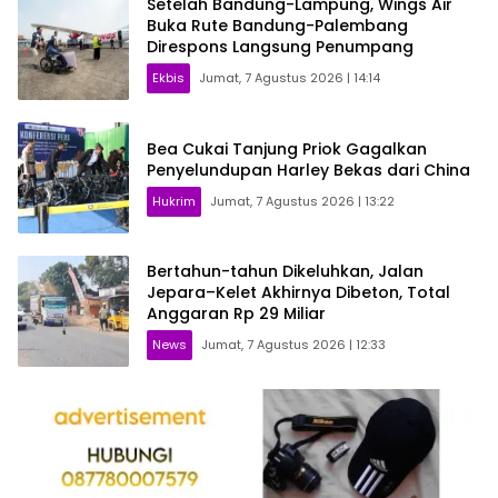
Setelah Bandung-Lampung, Wings Air
Buka Rute Bandung-Palembang
Direspons Langsung Penumpang
Ekbis
Jumat, 7 Agustus 2026 | 14:14
Bea Cukai Tanjung Priok Gagalkan
Penyelundupan Harley Bekas dari China
Hukrim
Jumat, 7 Agustus 2026 | 13:22
Bertahun-tahun Dikeluhkan, Jalan
Jepara–Kelet Akhirnya Dibeton, Total
Anggaran Rp 29 Miliar
News
Jumat, 7 Agustus 2026 | 12:33