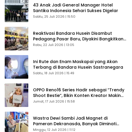
43 Anak Jadi General Manager Hotel
Santika Indonesia Sehari Sukses Digelar
Sabtu, 25 Juli 2026 | 15:50
Reaktivasi Bandara Husein Disambut
Pedagang Pasar Baru, Diyakini Bangkitkan
Kembali Ekonomi Bandung
Rabu, 22 Juli 2026 | 13:05
Ini Rute dan Enam Maskapai yang Akan
Terbang di Bandara Husein Sastranegara
Sabtu, 18 Juli 2026 | 15:49
OPPO Reno16 Series Hadir sebagai “Trendy
Shoot Bestie”, Bikin Konten Kreator Makin
Betah
Jumat, 17 Juli 2026 | 15:58
Wastra Dewi Sambi Jadi Magnet di
Pameran Dekranasda, Banyak Diminati
Pengunjung
Minggu, 12 Juli 2026 | 11:12