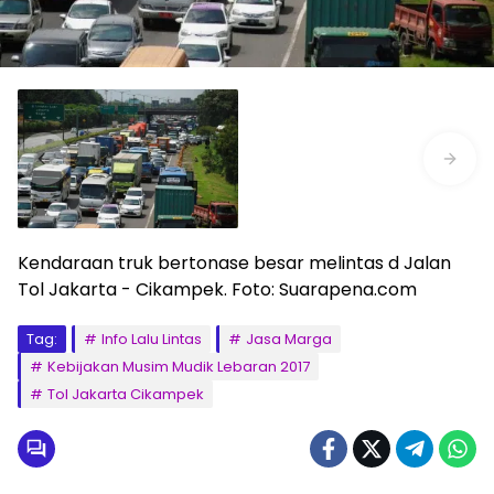
Kendaraan truk bertonase besar melintas d Jalan
Tol Jakarta - Cikampek. Foto: Suarapena.com
Tag:
Info Lalu Lintas
Jasa Marga
Kebijakan Musim Mudik Lebaran 2017
Tol Jakarta Cikampek