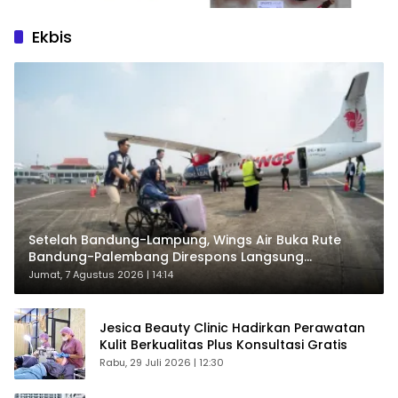
Ekbis
Setelah Bandung-Lampung, Wings Air Buka Rute
Bandung-Palembang Direspons Langsung
Penumpang
Jumat, 7 Agustus 2026 | 14:14
Jesica Beauty Clinic Hadirkan Perawatan
Kulit Berkualitas Plus Konsultasi Gratis
Rabu, 29 Juli 2026 | 12:30