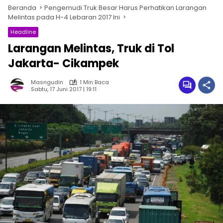
Beranda
Pengemudi Truk Besar Harus Perhatikan Larangan
Melintas pada H-4 Lebaran 2017 Ini
Headline
Larangan Melintas, Truk di Tol
Jakarta- Cikampek
Masngudin
1 Min Baca
Sabtu, 17 Juni 2017 | 19:11