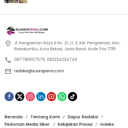
Jl. Pengasinan Raya II No. 21, Lt. 2, Kel. Pengasinan, Kec.
Rawalumbu, Kota Bekasi, Jawa Barat. Kode Pos 17115
087780007579, 082224224749
redaksi@suarapena.com
Beranda
Tentang Kami
Dapur Redaksi
Pedoman Media Siber
Kebijakan Privasi
Indeks