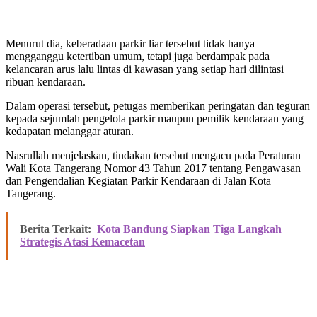
Menurut dia, keberadaan parkir liar tersebut tidak hanya
mengganggu ketertiban umum, tetapi juga berdampak pada
kelancaran arus lalu lintas di kawasan yang setiap hari dilintasi
ribuan kendaraan.
Dalam operasi tersebut, petugas memberikan peringatan dan teguran
kepada sejumlah pengelola parkir maupun pemilik kendaraan yang
kedapatan melanggar aturan.
Nasrullah menjelaskan, tindakan tersebut mengacu pada Peraturan
Wali Kota Tangerang Nomor 43 Tahun 2017 tentang Pengawasan
dan Pengendalian Kegiatan Parkir Kendaraan di Jalan Kota
Tangerang.
Berita Terkait:
Kota Bandung Siapkan Tiga Langkah
Strategis Atasi Kemacetan