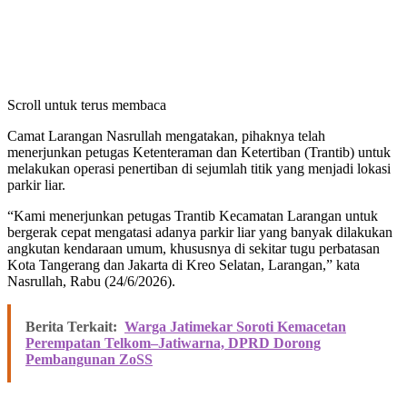
Scroll untuk terus membaca
Camat Larangan Nasrullah mengatakan, pihaknya telah
menerjunkan petugas Ketenteraman dan Ketertiban (Trantib) untuk
melakukan operasi penertiban di sejumlah titik yang menjadi lokasi
parkir liar.
“Kami menerjunkan petugas Trantib Kecamatan Larangan untuk
bergerak cepat mengatasi adanya parkir liar yang banyak dilakukan
angkutan kendaraan umum, khususnya di sekitar tugu perbatasan
Kota Tangerang dan Jakarta di Kreo Selatan, Larangan,” kata
Nasrullah, Rabu (24/6/2026).
Berita Terkait:
Warga Jatimekar Soroti Kemacetan
Perempatan Telkom–Jatiwarna, DPRD Dorong
Pembangunan ZoSS