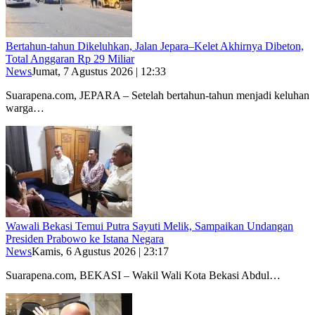
Bertahun-tahun Dikeluhkan, Jalan Jepara–Kelet Akhirnya Dibeton,
Total Anggaran Rp 29 Miliar
News
Jumat, 7 Agustus 2026 | 12:33
Suarapena.com, JEPARA – Setelah bertahun-tahun menjadi keluhan
warga…
Wawali Bekasi Temui Putra Sayuti Melik, Sampaikan Undangan
Presiden Prabowo ke Istana Negara
News
Kamis, 6 Agustus 2026 | 23:17
Suarapena.com, BEKASI – Wakil Wali Kota Bekasi Abdul…