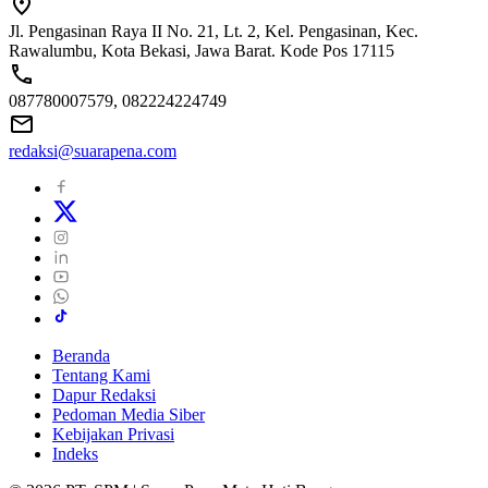
Jl. Pengasinan Raya II No. 21, Lt. 2, Kel. Pengasinan, Kec.
Rawalumbu, Kota Bekasi, Jawa Barat. Kode Pos 17115
087780007579, 082224224749
redaksi@suarapena.com
Beranda
Tentang Kami
Dapur Redaksi
Pedoman Media Siber
Kebijakan Privasi
Indeks