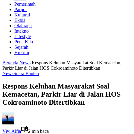
Pemerintah
Parpol
Kultural
Ekbis
Olahraga
Intekno
Lifestyle
Pena Kita
Sejarah
Hukrim
Beranda
News
Respons Keluhan Masyarakat Soal Kemacetan,
Parkir Liar di Jalan HOS Cokroaminoto Ditertibkan
News
Suara Banten
Respons Keluhan Masyarakat Soal
Kemacetan, Parkir Liar di Jalan HOS
Cokroaminoto Ditertibkan
Vivi Alfia
2 min baca