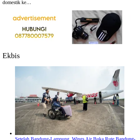
domestik ke…
Ekbis
Setelah Bandung-Lampung, Wings Air Buka Rute Bandung-