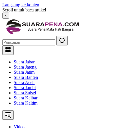
Langsung ke konten
Scroll untuk baca artikel
×
Suara Jabar
Suara Jateng
Suara Jatim
Suara Banten
Suara Aceh
Suara Jambi
Suara Sulsel
Suara Kalbar
Suara Kaltim
Video