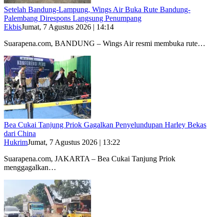
Setelah Bandung-Lampung, Wings Air Buka Rute Bandung-
Palembang Direspons Langsung Penumpang
Ekbis
Jumat, 7 Agustus 2026 | 14:14
Suarapena.com, BANDUNG – Wings Air resmi membuka rute…
Bea Cukai Tanjung Priok Gagalkan Penyelundupan Harley Bekas
dari China
Hukrim
Jumat, 7 Agustus 2026 | 13:22
Suarapena.com, JAKARTA – Bea Cukai Tanjung Priok
menggagalkan…