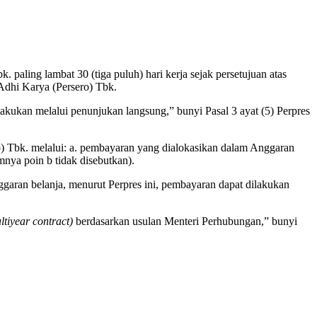
aling lambat 30 (tiga puluh) hari kerja sejak persetujuan atas
 Adhi Karya (Persero) Tbk.
kukan melalui penunjukan langsung,” bunyi Pasal 3 ayat (5) Perpres
) Tbk. melalui: a. pembayaran yang dialokasikan dalam Anggaran
nya poin b tidak disebutkan).
aran belanja, menurut Perpres ini, pembayaran dapat dilakukan
ltiyear contract)
berdasarkan usulan Menteri Perhubungan,” bunyi