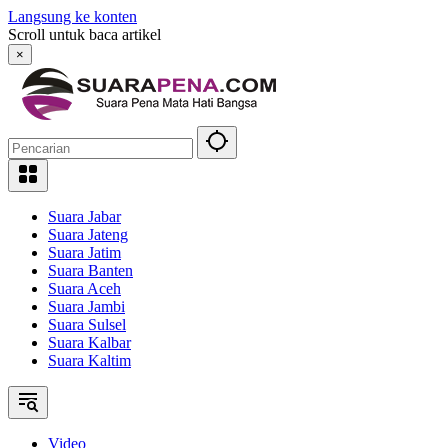
Langsung ke konten
Scroll untuk baca artikel
×
Suara Jabar
Suara Jateng
Suara Jatim
Suara Banten
Suara Aceh
Suara Jambi
Suara Sulsel
Suara Kalbar
Suara Kaltim
Video