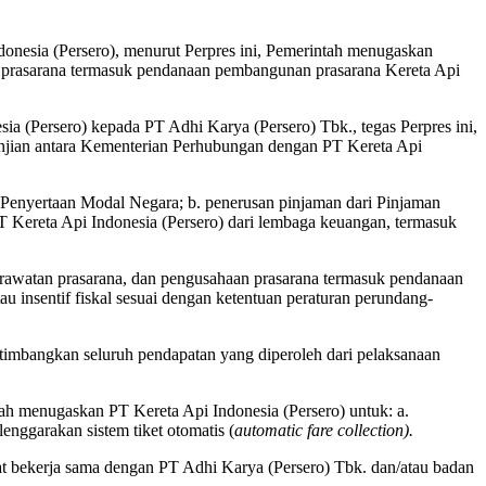
onesia (Persero), menurut Perpres ini, Pemerintah menugaskan
an prasarana termasuk pendanaan pembangunan prasarana Kereta Api
sia (Persero) kepada PT Adhi Karya (Persero) Tbk., tegas Perpres ini,
anjian antara Kementerian Perhubungan dengan PT Kereta Api
 Penyertaan Modal Negara; b. penerusan pinjaman dari Pinjaman
 PT Kereta Api Indonesia (Persero) dari lembaga keuangan, termasuk
erawatan prasarana, dan pengusahaan prasarana termasuk pendanaan
u insentif fiskal sesuai dengan ketentuan peraturan perundang-
imbangkan seluruh pendapatan yang diperoleh dari pelaksanaan
ntah menugaskan PT Kereta Api Indonesia (Persero) untuk: a.
nggarakan sistem tiket otomatis (
automatic fare collection).
t bekerja sama dengan PT Adhi Karya (Persero) Tbk. dan/atau badan