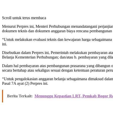
Scroll untuk terus membaca
Menurut Perpres ini, Menteri Perhubungan menandatangani perjanjian 
dokumen teknis dan dokumen anggaran biaya rencana pembangunan 
“Untuk melakukan evaluasi teknis dan kewajaran harga sebagaimana 
ini.
Disebutkan dalam Perpres ini, Pemerintah melakukan pembayaran at
Belanja Kementerian Perhubungan; dan/atau b. pembayaran yang dilak
Dalam hal pembayaran atas pembangunan prasarana yang dibangun ole
secara bertahap atau sekaligus sesuai dengan ketentuan peraturan pe
“Untuk pengalokasian anggaran belanja sebagaimana dimaksud dala
Pasal 7A ayat (2) Perpres ini.
Berita Terkait:
Menunggu Kepastian LRT, Pemkab Bogor 