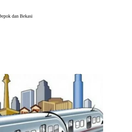
 Depok dan Bekasi