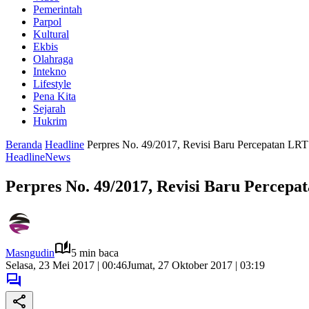
Pemerintah
Parpol
Kultural
Ekbis
Olahraga
Intekno
Lifestyle
Pena Kita
Sejarah
Hukrim
Beranda
Headline
Perpres No. 49/2017, Revisi Baru Percepatan LRT
Headline
News
Perpres No. 49/2017, Revisi Baru Percepa
Masngudin
5 min baca
Selasa, 23 Mei 2017 | 00:46
Jumat, 27 Oktober 2017 | 03:19