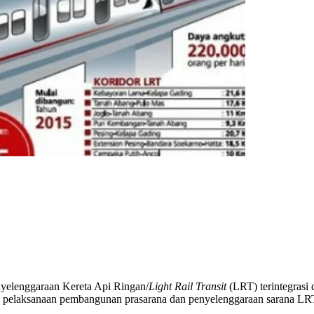
yelenggaraan Kereta Api Ringan/
Light Rail Transit
(LRT) terintegrasi 
pelaksanaan pembangunan prasarana dan penyelenggaraan sarana LRT te