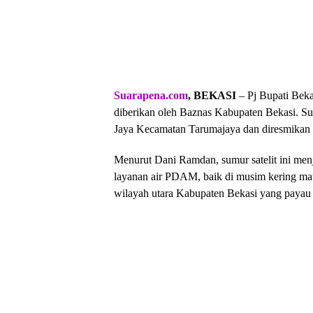
Suarapena.com
, BEKASI
– Pj Bupati Beka
diberikan oleh Baznas Kabupaten Bekasi. Su
Jaya Kecamatan Tarumajaya dan diresmikan 
Menurut Dani Ramdan, sumur satelit ini me
layanan air PDAM, baik di musim kering maup
wilayah utara Kabupaten Bekasi yang payau 