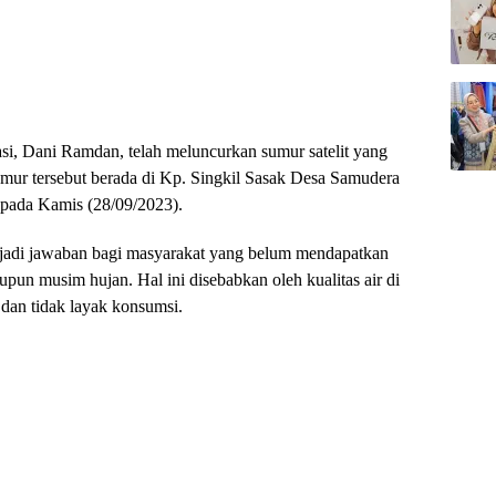
si, Dani Ramdan, telah meluncurkan sumur satelit yang
mur tersebut berada di Kp. Singkil Sasak Desa Samudera
pada Kamis (28/09/2023).
njadi jawaban bagi masyarakat yang belum mendapatkan
un musim hujan. Hal ini disebabkan oleh kualitas air di
dan tidak layak konsumsi.