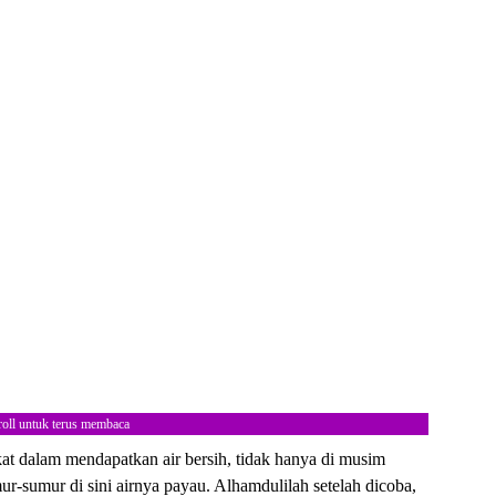
roll untuk terus membaca
at dalam mendapatkan air bersih, tidak hanya di musim
ur-sumur di sini airnya payau. Alhamdulilah setelah dicoba,