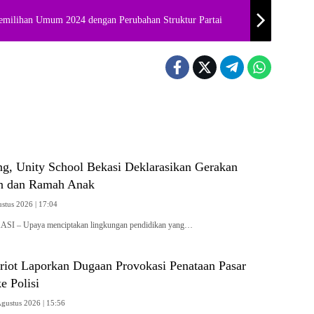
Pemilihan Umum 2024 dengan Perubahan Struktur Partai
ng, Unity School Bekasi Deklarasikan Gerakan
n dan Ramah Anak
ustus 2026 | 17:04
ASI – Upaya menciptakan lingkungan pendidikan yang…
triot Laporkan Dugaan Provokasi Penataan Pasar
e Polisi
Agustus 2026 | 15:56