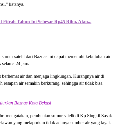
msi,” katanya.
 Fitrah Tahun Ini Sebesar Rp45 Ribu, Atau...
mur satelit dari Baznas ini dapat memenuhi kebutuhan air
s selama 24 jam.
us berhemat air dan menjaga lingkungan. Kurangnya air di
resapan air semakin berkurang, sehingga air tidak bisa
alurkan Baznas Kota Bekasi
i mengatakan, pembuatan sumur satelit di Kp Singkil Sasak
relawan yang melaporkan tidak adanya sumber air yang layak