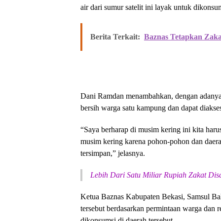
air dari sumur satelit ini layak untuk dikonsu
Berita Terkait:
Baznas Tetapkan Zakat
Dani Ramdan menambahkan, dengan adanya su
bersih warga satu kampung dan dapat diakse
“Saya berharap di musim kering ini kita har
musim kering karena pohon-pohon dan daerah 
tersimpan,” jelasnya.
Lebih Dari Satu Miliar Rupiah Zakat Dis
Ketua Baznas Kabupaten Bekasi, Samsul Bahr
tersebut berdasarkan permintaan warga dan 
dikonsumsi di daerah tersebut.