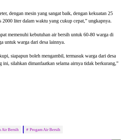
eter, dengan mesin yang sangat baik, dengan kekuatan 25
tas 2000 liter dalam waktu yang cukup cepat,” ungkapnya.
dapat memenuhi kebutuhan air bersih untuk 60-80 warga di
ga untuk warga dari desa lainnya.
kupi, siapapun boleh mengambil, termasuk warga dari desa
g ini, silahkan dimanfaatkan selama airnya tidak berkurang,”
 Air Bersih
Progam Air Bersih