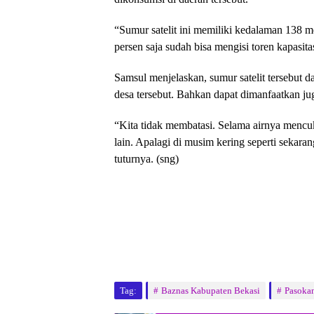
“Sumur satelit ini memiliki kedalaman 138 m
persen saja sudah bisa mengisi toren kapasi
Samsul menjelaskan, sumur satelit tersebut 
desa tersebut. Bahkan dapat dimanfaatkan ju
“Kita tidak membatasi. Selama airnya mencu
lain. Apalagi di musim kering seperti sekaran
tuturnya. (sng)
Tag:
Baznas Kabupaten Bekasi
Pasokan