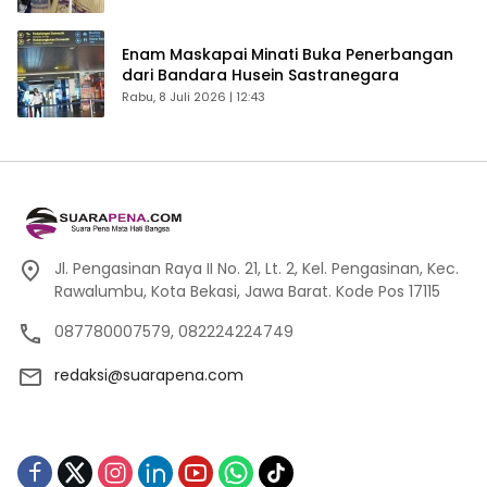
Enam Maskapai Minati Buka Penerbangan
dari Bandara Husein Sastranegara
Rabu, 8 Juli 2026 | 12:43
Jl. Pengasinan Raya II No. 21, Lt. 2, Kel. Pengasinan, Kec.
Rawalumbu, Kota Bekasi, Jawa Barat. Kode Pos 17115
087780007579, 082224224749
redaksi@suarapena.com