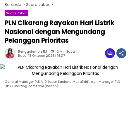
Beranda
Suara Jabar
Suara Jabar
PLN Cikarang Rayakan Hari Listrik
Nasional dengan Mengundang
Pelanggan Prioritas
RenggotempleTM
2 Min Baca
Rabu, 18 Oktober 2023 | 18:07
General Manager PLN UID Jabar Susiana Mutia(kiri), dan Manager PLN
UP3 Cikarang Zamzami (kanan).