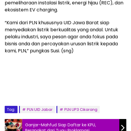
pemeliharaan instalasi listrik, energi hijau (REC), dan
ekosistem EV charging.
“Kami dari PLN khususnya UID Jawa Barat siap
menyediakan listrik berkualitas yang andal. Untuk
pelaku industri, saya pesan agar anda fokus pada
bisnis anda dan percayakan urusan listrik kepada
kami, PLN,” pungkas Susi. (sng)
Tag:
PLN UID Jabar
PLN UP3 Cikarang
Ganjar-Mahfud Siap Daftar ke KPU,
Berangkat dari Tugu Proklamasi