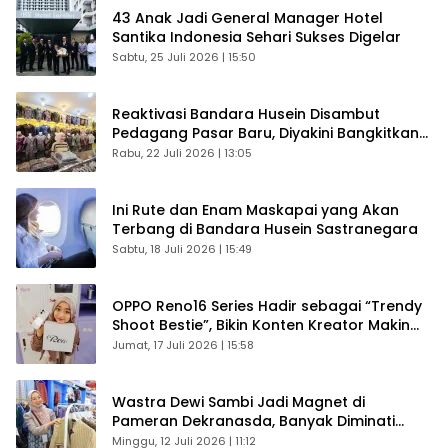
43 Anak Jadi General Manager Hotel
Santika Indonesia Sehari Sukses Digelar
Sabtu, 25 Juli 2026 | 15:50
Reaktivasi Bandara Husein Disambut
Pedagang Pasar Baru, Diyakini Bangkitkan
Kembali Ekonomi Bandung
Rabu, 22 Juli 2026 | 13:05
Ini Rute dan Enam Maskapai yang Akan
Terbang di Bandara Husein Sastranegara
Sabtu, 18 Juli 2026 | 15:49
OPPO Reno16 Series Hadir sebagai “Trendy
Shoot Bestie”, Bikin Konten Kreator Makin
Betah
Jumat, 17 Juli 2026 | 15:58
Wastra Dewi Sambi Jadi Magnet di
Pameran Dekranasda, Banyak Diminati
Pengunjung
Minggu, 12 Juli 2026 | 11:12