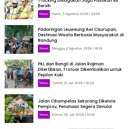
Trucking Disiagakan Jaga Pasokan Air
Bersih
News
Senin, 3 Agustus 2026 | 22:08
Padaringan Leuweung Awi Cisurupan,
Destinasi Wisata Berbasis Masyarakat di
Bandung
News
Minggu, 2 Agustus 2026 | 19:24
PKL dan Bangli di Jalan Rajiman
Ditertibkan, Trotoar Dikembalikan untuk
Pejalan Kaki
News
Jumat, 31 Juli 2026 | 16:24
Jalan Cihampelas Sekarang Dikelola
Pemprov, Penataan Segera Dimulai
News
Kamis, 30 Juli 2026 | 13:00