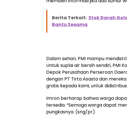
memberi informasi jika ada sumur 
Berita Terkait:
Stok Darah Gol
Bantu Sesama
Dalam sehari, PMI mampu mendistribu
Untuk suplai air bersih sendiri, PM
Depok Perusahaan Perseroan Daera
dengan PT Tirta Asasta dan mereka 
gratis kepada kami, untuk didistribu
Imron berharap bahwa warga dapat 
tersedia. “Semoga warga dapat mema
pungkasnya. (sng/pr)