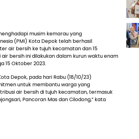
menghadapi musim kemarau yang
esia (PMI) Kota Depok telah berhasil
iter air bersih ke tujuh kecamatan dan 15
si air bersih ini dilakukan dalam kurun waktu enam
ga 15 Oktober 2023.
ota Depok, pada hari Rabu (18/10/23)
itmen untuk membantu warga yang
ibusi air bersih di tujuh kecamatan, termasuk
jongsari, Pancoran Mas dan Cilodong,” kata