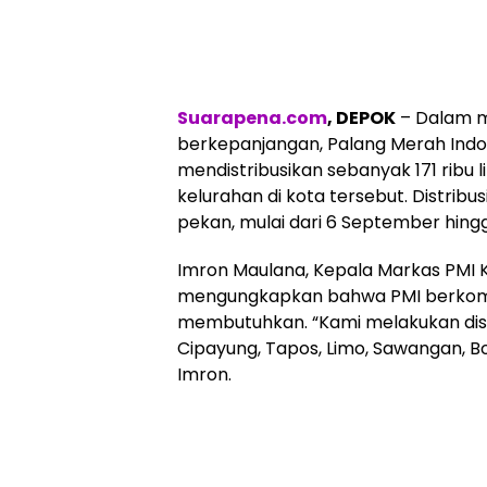
Suarapena.com
, DEPOK
– Dalam 
berkepanjangan, Palang Merah Indon
mendistribusikan sebanyak 171 ribu l
kelurahan di kota tersebut. Distribu
pekan, mulai dari 6 September hing
Imron Maulana, Kepala Markas PMI K
mengungkapkan bahwa PMI berkom
membutuhkan. “Kami melakukan distr
Cipayung, Tapos, Limo, Sawangan, Bo
Imron.