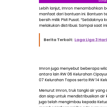
Scrol
Lebih lanjut, Imron menambahkan b
manfaat dari bantuan ini. Bantuan t
bersih milik PMI Pusat. “Setidaknya 
melakukan distribusi. Sampai saat ini
Berita Terkait:
Laga Liga 3 Hari
Imron juga menyebut beberapa wilay
antara lain RW 06 Kelurahan Cipayu
07 Kelurahan Tapos serta RW 14 Kel
Menurut Imron, truk tangki air yang 
dan siap untuk mendistribusikan ai
juga telah mengimbau kepada Ketu