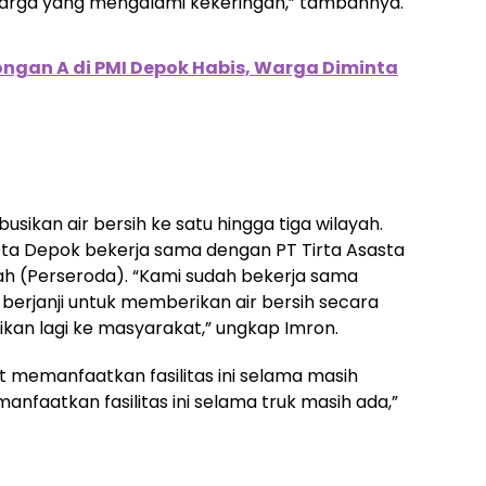
warga yang mengalami kekeringan,” tambahnya.
ongan A di PMI Depok Habis, Warga Diminta
sikan air bersih ke satu hingga tiga wilayah.
I Kota Depok bekerja sama dengan PT Tirta Asasta
h (Perseroda). “Kami sudah bekerja sama
berjanji untuk memberikan air bersih secara
sikan lagi ke masyarakat,” ungkap Imron.
memanfaatkan fasilitas ini selama masih
nfaatkan fasilitas ini selama truk masih ada,”