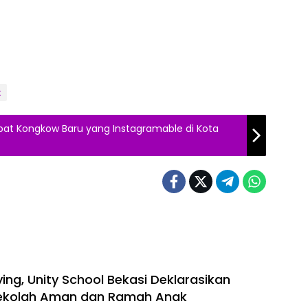
k
pat Kongkow Baru yang Instagramable di Kota
ing, Unity School Bekasi Deklarasikan
ekolah Aman dan Ramah Anak