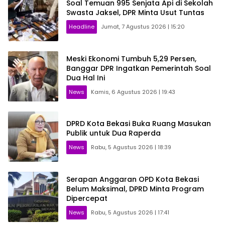
Soal Temuan 995 Senjata Api di Sekolah
Swasta Jaksel, DPR Minta Usut Tuntas
Headline
Jumat, 7 Agustus 2026 | 15:20
Meski Ekonomi Tumbuh 5,29 Persen,
Banggar DPR Ingatkan Pemerintah Soal
Dua Hal Ini
News
Kamis, 6 Agustus 2026 | 19:43
DPRD Kota Bekasi Buka Ruang Masukan
Publik untuk Dua Raperda
News
Rabu, 5 Agustus 2026 | 18:39
Serapan Anggaran OPD Kota Bekasi
Belum Maksimal, DPRD Minta Program
Dipercepat
News
Rabu, 5 Agustus 2026 | 17:41