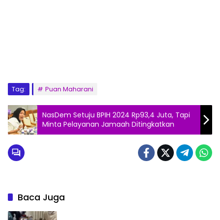
Tag:
Puan Maharani
NasDem Setuju BPIH 2024 Rp93,4 Juta, Tapi
Minta Pelayanan Jamaah Ditingkatkan
Baca Juga