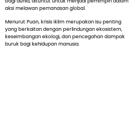
bagi dunia, dituntut untuk menjadi pemimpin dalam
aksi melawan pemanasan global.
Menurut Puan, krisis iklim merupakan isu penting
yang berkaitan dengan perlindungan ekosistem,
keseimbangan ekologi, dan pencegahan dampak
buruk bagi kehidupan manusia.