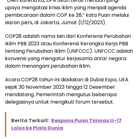
“Oleh karena itu, DPR akan terus mendampingi
upaya mengatasi krisis iklim yang menjadi agenda
pembicaraan dalam COP ke 28,” kata Puan melalui
siaran pers, di Jakarta, Jumat (1/12/2023).
COP28 adalah nama lain dari Konferensi Perubahan
Iklim PBB 2023 atau Konferensi Kerangka Kerja PBB
tentang Perubahan Iklim (UNFCCC). UNFCCC adalah
konvensi yang mengatur kerjasama antar negara
dalam menangani perubahan iklim.
Acara COP28 tahun ini diadakan di Dubai Expo, UEA
sejak 30 November 2023 hingga 12 Desember
mendatang. Pemerintah mengutus beberapa
delegasinya untuk mengikuti forum tersebut.
Berita Terkait:
Respons Puan Timnas U-17
Lolos ke Piala Dunia