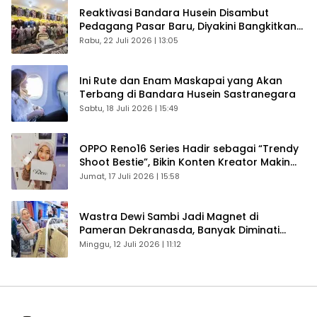
Reaktivasi Bandara Husein Disambut
Pedagang Pasar Baru, Diyakini Bangkitkan
Kembali Ekonomi Bandung
Rabu, 22 Juli 2026 | 13:05
Ini Rute dan Enam Maskapai yang Akan
Terbang di Bandara Husein Sastranegara
Sabtu, 18 Juli 2026 | 15:49
OPPO Reno16 Series Hadir sebagai “Trendy
Shoot Bestie”, Bikin Konten Kreator Makin
Betah
Jumat, 17 Juli 2026 | 15:58
Wastra Dewi Sambi Jadi Magnet di
Pameran Dekranasda, Banyak Diminati
Pengunjung
Minggu, 12 Juli 2026 | 11:12