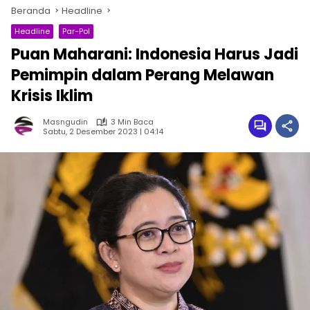
Beranda
Headline
Headline
Par-Pol
Puan Maharani: Indonesia Harus Jadi
Pemimpin dalam Perang Melawan
Krisis Iklim
Masngudin
3 Min Baca
Sabtu, 2 Desember 2023 | 04:14