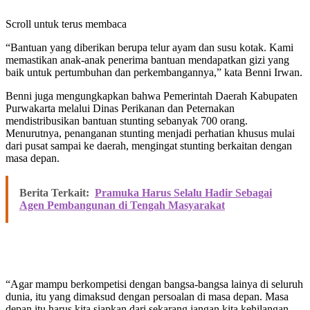
Scroll untuk terus membaca
“Bantuan yang diberikan berupa telur ayam dan susu kotak. Kami
memastikan anak-anak penerima bantuan mendapatkan gizi yang
baik untuk pertumbuhan dan perkembangannya,” kata Benni Irwan.
Benni juga mengungkapkan bahwa Pemerintah Daerah Kabupaten
Purwakarta melalui Dinas Perikanan dan Peternakan
mendistribusikan bantuan stunting sebanyak 700 orang.
Menurutnya, penanganan stunting menjadi perhatian khusus mulai
dari pusat sampai ke daerah, mengingat stunting berkaitan dengan
masa depan.
Berita Terkait:
Pramuka Harus Selalu Hadir Sebagai
Agen Pembangunan di Tengah Masyarakat
“Agar mampu berkompetisi dengan bangsa-bangsa lainya di seluruh
dunia, itu yang dimaksud dengan persoalan di masa depan. Masa
depan itu harus kita siapkan dari sekarang jangan kita kehilangan