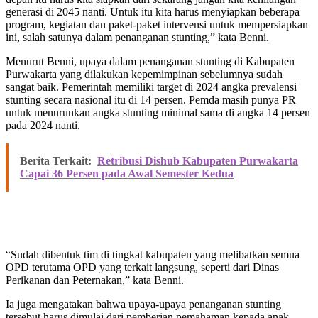
generasi di 2045 nanti. Untuk itu kita harus menyiapkan beberapa
program, kegiatan dan paket-paket intervensi untuk mempersiapkan
ini, salah satunya dalam penanganan stunting,” kata Benni.
Menurut Benni, upaya dalam penanganan stunting di Kabupaten
Purwakarta yang dilakukan kepemimpinan sebelumnya sudah
sangat baik. Pemerintah memiliki target di 2024 angka prevalensi
stunting secara nasional itu di 14 persen. Pemda masih punya PR
untuk menurunkan angka stunting minimal sama di angka 14 persen
pada 2024 nanti.
Berita Terkait:
Retribusi Dishub Kabupaten Purwakarta
Capai 36 Persen pada Awal Semester Kedua
“Sudah dibentuk tim di tingkat kabupaten yang melibatkan semua
OPD terutama OPD yang terkait langsung, seperti dari Dinas
Perikanan dan Peternakan,” kata Benni.
Ia juga mengatakan bahwa upaya-upaya penanganan stunting
tersebut harus dimulai dari pemberian pemahaman kepada anak-