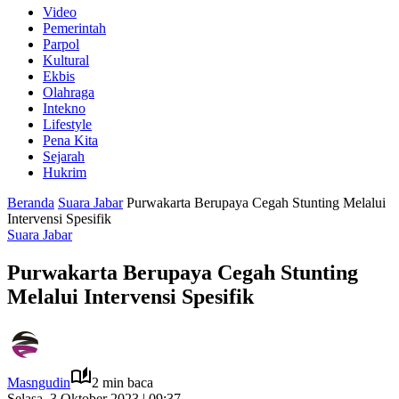
Video
Pemerintah
Parpol
Kultural
Ekbis
Olahraga
Intekno
Lifestyle
Pena Kita
Sejarah
Hukrim
Beranda
Suara Jabar
Purwakarta Berupaya Cegah Stunting Melalui
Intervensi Spesifik
Suara Jabar
Purwakarta Berupaya Cegah Stunting
Melalui Intervensi Spesifik
Masngudin
2 min baca
Selasa, 3 Oktober 2023 | 09:37