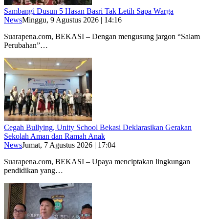
Sambangi Dusun 5 Hasan Basri Tak Letih Sapa Warga
News
Minggu, 9 Agustus 2026 | 14:16
Suarapena.com, BEKASI – Dengan mengusung jargon “Salam
Perubahan”…
Cegah Bullying, Unity School Bekasi Deklarasikan Gerakan
Sekolah Aman dan Ramah Anak
News
Jumat, 7 Agustus 2026 | 17:04
Suarapena.com, BEKASI – Upaya menciptakan lingkungan
pendidikan yang…