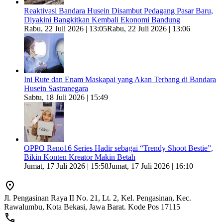
Reaktivasi Bandara Husein Disambut Pedagang Pasar Baru,
Diyakini Bangkitkan Kembali Ekonomi Bandung
Rabu, 22 Juli 2026 | 13:05
Rabu, 22 Juli 2026 | 13:06
Ini Rute dan Enam Maskapai yang Akan Terbang di Bandara
Husein Sastranegara
Sabtu, 18 Juli 2026 | 15:49
OPPO Reno16 Series Hadir sebagai “Trendy Shoot Bestie”,
Bikin Konten Kreator Makin Betah
Jumat, 17 Juli 2026 | 15:58
Jumat, 17 Juli 2026 | 16:10
Jl. Pengasinan Raya II No. 21, Lt. 2, Kel. Pengasinan, Kec.
Rawalumbu, Kota Bekasi, Jawa Barat. Kode Pos 17115