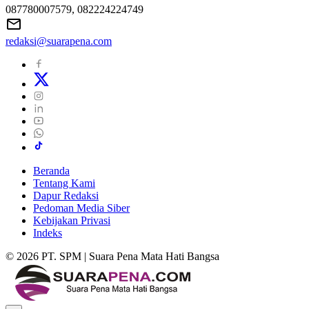
087780007579, 082224224749
redaksi@suarapena.com
Beranda
Tentang Kami
Dapur Redaksi
Pedoman Media Siber
Kebijakan Privasi
Indeks
© 2026 PT. SPM | Suara Pena Mata Hati Bangsa