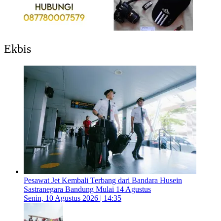
Ekbis
Pesawat Jet Kembali Terbang dari Bandara Husein
Sastranegara Bandung Mulai 14 Agustus
Senin, 10 Agustus 2026 | 14:35