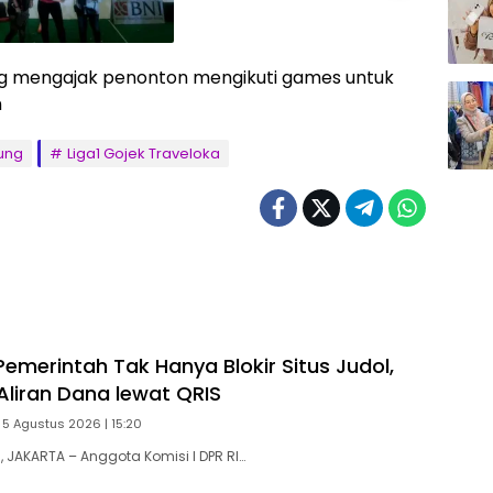
ng mengajak penonton mengikuti games untuk
n
ung
Liga1 Gojek Traveloka
emerintah Tak Hanya Blokir Situs Judol,
Aliran Dana lewat QRIS
 5 Agustus 2026 | 15:20
JAKARTA – Anggota Komisi I DPR RI…