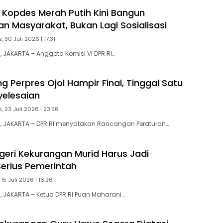
Kopdes Merah Putih Kini Bangun
n Masyarakat, Bukan Lagi Sosialisasi
 30 Juli 2026 | 17:31
JAKARTA – Anggota Komisi VI DPR RI…
g Perpres Ojol Hampir Final, Tinggal Satu
elesaian
, 23 Juli 2026 | 23:58
 JAKARTA – DPR RI menyatakan Rancangan Peraturan…
geri Kekurangan Murid Harus Jadi
Serius Pemerintah
15 Juli 2026 | 16:26
 JAKARTA – Ketua DPR RI Puan Maharani…