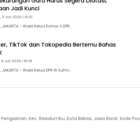
ekurangan Guru Harus Segera Diatasi,
aan Jadi Kunci
 11 Juli 2026 | 16:10
JAKARTA – Wakil Ketua Komisi X DPR…
er, TikTok dan Tokopedia Bertemu Bahas
K
 6 Juli 2026 | 18:38
JAKARTA – Wakil Ketua DPR RI Sufmi…
 Kel. Pengasinan, Kec. Rawalumbu, Kota Bekasi, Jawa Barat. Kode Pos 