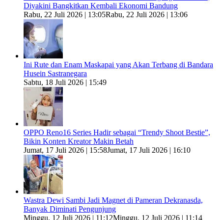
Diyakini Bangkitkan Kembali Ekonomi Bandung
Rabu, 22 Juli 2026 | 13:05
Rabu, 22 Juli 2026 | 13:06
Ini Rute dan Enam Maskapai yang Akan Terbang di Bandara
Husein Sastranegara
Sabtu, 18 Juli 2026 | 15:49
OPPO Reno16 Series Hadir sebagai “Trendy Shoot Bestie”,
Bikin Konten Kreator Makin Betah
Jumat, 17 Juli 2026 | 15:58
Jumat, 17 Juli 2026 | 16:10
Wastra Dewi Sambi Jadi Magnet di Pameran Dekranasda,
Banyak Diminati Pengunjung
Minggu, 12 Juli 2026 | 11:12
Minggu, 12 Juli 2026 | 11:14