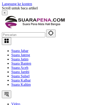
Langsung ke konten
Scroll untuk baca artikel
×
Suara Jabar
Suara Jateng
Suara Jatim
Suara Banten
Suara Aceh
Suara Jambi
Suara Sulsel
Suara Kalbar
Suara Kaltim
Video