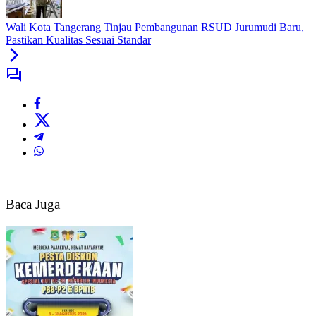
Wali Kota Tangerang Tinjau Pembangunan RSUD Jurumudi Baru,
Pastikan Kualitas Sesuai Standar
Baca Juga