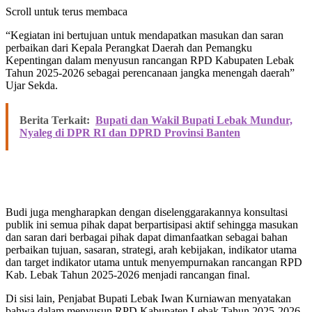
Scroll untuk terus membaca
“Kegiatan ini bertujuan untuk mendapatkan masukan dan saran
perbaikan dari Kepala Perangkat Daerah dan Pemangku
Kepentingan dalam menyusun rancangan RPD Kabupaten Lebak
Tahun 2025-2026 sebagai perencanaan jangka menengah daerah”
Ujar Sekda.
Berita Terkait:
Bupati dan Wakil Bupati Lebak Mundur,
Nyaleg di DPR RI dan DPRD Provinsi Banten
Budi juga mengharapkan dengan diselenggarakannya konsultasi
publik ini semua pihak dapat berpartisipasi aktif sehingga masukan
dan saran dari berbagai pihak dapat dimanfaatkan sebagai bahan
perbaikan tujuan, sasaran, strategi, arah kebijakan, indikator utama
dan target indikator utama untuk menyempurnakan rancangan RPD
Kab. Lebak Tahun 2025-2026 menjadi rancangan final.
Di sisi lain, Penjabat Bupati Lebak Iwan Kurniawan menyatakan
bahwa dalam menyusun RPD Kabupaten Lebak Tahun 2025-2026