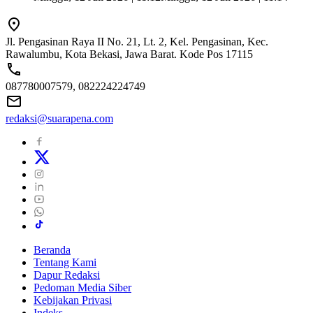
Jl. Pengasinan Raya II No. 21, Lt. 2, Kel. Pengasinan, Kec.
Rawalumbu, Kota Bekasi, Jawa Barat. Kode Pos 17115
087780007579, 082224224749
redaksi@suarapena.com
Beranda
Tentang Kami
Dapur Redaksi
Pedoman Media Siber
Kebijakan Privasi
Indeks