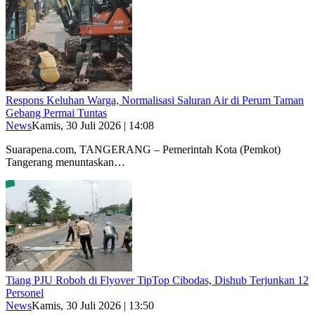
Respons Keluhan Warga, Normalisasi Saluran Air di Perum Taman
Gebang Permai Tuntas
News
Kamis, 30 Juli 2026 | 14:08
Suarapena.com, TANGERANG – Pemerintah Kota (Pemkot)
Tangerang menuntaskan…
Tiang PJU Roboh di Flyover TipTop Cibodas, Dishub Terjunkan 12
Personel
News
Kamis, 30 Juli 2026 | 13:50