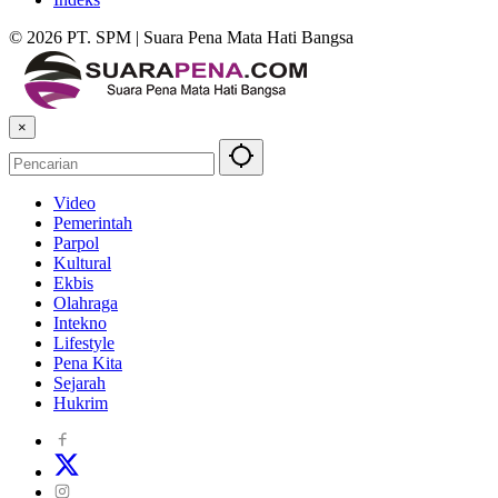
© 2026 PT. SPM | Suara Pena Mata Hati Bangsa
×
Video
Pemerintah
Parpol
Kultural
Ekbis
Olahraga
Intekno
Lifestyle
Pena Kita
Sejarah
Hukrim