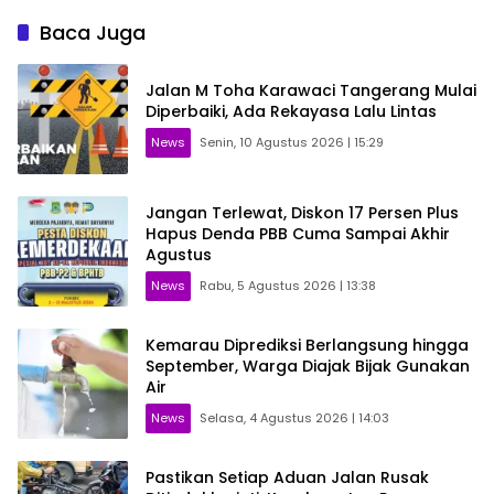
Baca Juga
Jalan M Toha Karawaci Tangerang Mulai
Diperbaiki, Ada Rekayasa Lalu Lintas
News
Senin, 10 Agustus 2026 | 15:29
Jangan Terlewat, Diskon 17 Persen Plus
Hapus Denda PBB Cuma Sampai Akhir
Agustus
News
Rabu, 5 Agustus 2026 | 13:38
Kemarau Diprediksi Berlangsung hingga
September, Warga Diajak Bijak Gunakan
Air
News
Selasa, 4 Agustus 2026 | 14:03
Pastikan Setiap Aduan Jalan Rusak