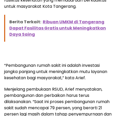
fasilitas kesehatan yang memadai dan berkualitas
untuk masyarakat Kota Tangerang.
Berita Terkait:
Ribuan UMKM di Tangerang
Dapat Fasilitas Gratis untuk Meningkatkan
Daya Saing
“Pembangunan rumah sakit ini adalah investasi
jangka panjang untuk meningkatkan mutu layanan
kesehatan bagi masyarakat,” kata Arief.
Menjelang pembukaan RSUD, Arief menyatakan,
pembangunan dan perbaikan harus terus
dilaksanakan. “Saat ini proses pembangunan rumah
sakit sudah mencapai 79 persen, yang berarti 21
persen lagi masih dalam tahap penyempurnaan dan