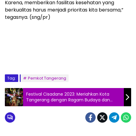
Karena, memberikan fasilitas kesehatan yang
berkualitas harus menjadi prioritas kita bersama,”
tegasnya. (sng/pr)
Tag:
Pemkot Tangerang
Festival Cisadane 2023: Meriahkan Kota
Tangerang dengan Ragam Budaya dan
Kesenian