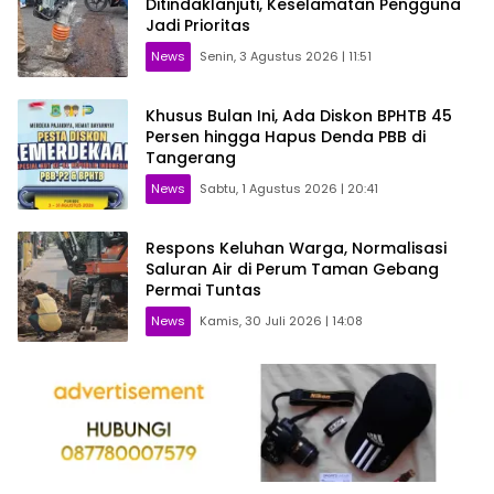
Ditindaklanjuti, Keselamatan Pengguna
Jadi Prioritas
News
Senin, 3 Agustus 2026 | 11:51
Khusus Bulan Ini, Ada Diskon BPHTB 45
Persen hingga Hapus Denda PBB di
Tangerang
News
Sabtu, 1 Agustus 2026 | 20:41
Respons Keluhan Warga, Normalisasi
Saluran Air di Perum Taman Gebang
Permai Tuntas
News
Kamis, 30 Juli 2026 | 14:08