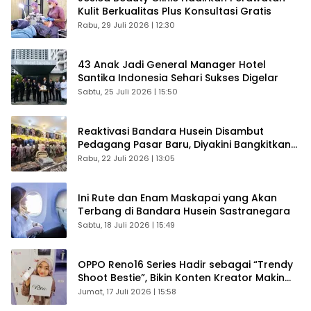
Kulit Berkualitas Plus Konsultasi Gratis
Rabu, 29 Juli 2026 | 12:30
43 Anak Jadi General Manager Hotel
Santika Indonesia Sehari Sukses Digelar
Sabtu, 25 Juli 2026 | 15:50
Reaktivasi Bandara Husein Disambut
Pedagang Pasar Baru, Diyakini Bangkitkan
Kembali Ekonomi Bandung
Rabu, 22 Juli 2026 | 13:05
Ini Rute dan Enam Maskapai yang Akan
Terbang di Bandara Husein Sastranegara
Sabtu, 18 Juli 2026 | 15:49
OPPO Reno16 Series Hadir sebagai “Trendy
Shoot Bestie”, Bikin Konten Kreator Makin
Betah
Jumat, 17 Juli 2026 | 15:58