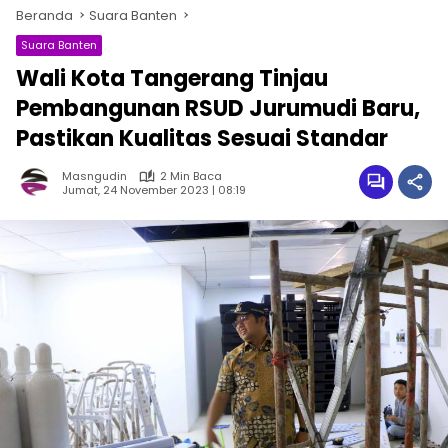
Beranda
Suara Banten
Suara Banten
Wali Kota Tangerang Tinjau
Pembangunan RSUD Jurumudi Baru,
Pastikan Kualitas Sesuai Standar
Masngudin
2 Min Baca
Jumat, 24 November 2023 | 08:19