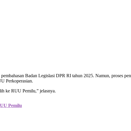
pembahasan Badan Legislasi DPR RI tahun 2025. Namun, proses penyus
UU Perkoperasian.
lih ke RUU Pemilu,” jelasnya.
RUU Pemilu