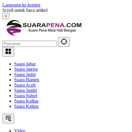
Langsung ke konten
Scroll untuk baca artikel
×
Suara Jabar
Suara Jateng
Suara Jatim
Suara Banten
Suara Aceh
Suara Jambi
Suara Sulsel
Suara Kalbar
Suara Kaltim
Video