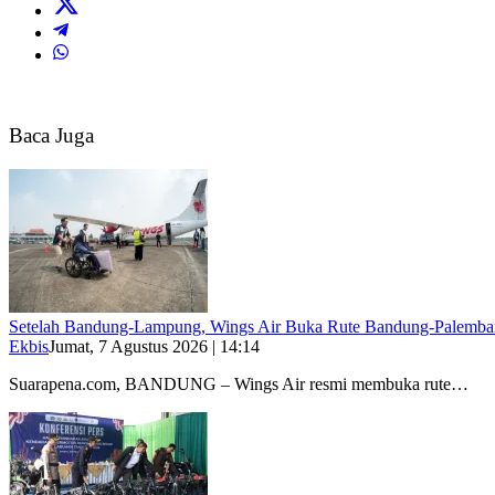
Baca Juga
Setelah Bandung-Lampung, Wings Air Buka Rute Bandung-Palemb
Ekbis
Jumat, 7 Agustus 2026 | 14:14
Suarapena.com, BANDUNG – Wings Air resmi membuka rute…