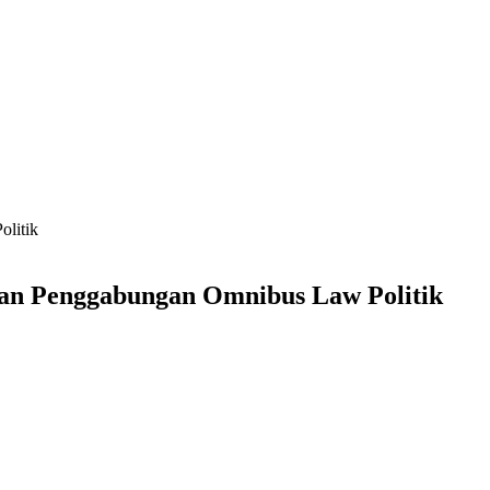
litik
san Penggabungan Omnibus Law Politik