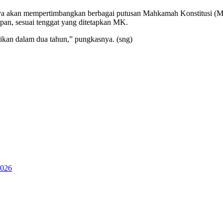
a akan mempertimbangkan berbagai putusan Mahkamah Konstitusi (MK
an, sesuai tenggat yang ditetapkan MK.
ikan dalam dua tahun,” pungkasnya. (sng)
2026