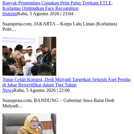
Banyak Pengendara Gunakan Pelat Palsu Terekam ETLE,
Korlantas Optimalkan Face Recognition
Hukrim
Rabu, 5 Agustus 2026 | 23:04
Suarapena.com, JAKARTA – Korps Lalu Lintas (Korlantas)
Polri…
Tutup Celah Korupsi, Dedi Mulyadi Targetkan Seluruh Aset Pemda
di Jabar Bersertifikat dalam Tiga Tahun
News
Rabu, 5 Agustus 2026 | 22:06
Suarapena.com, BANDUNG – Gubernur Jawa Barat Dedi
Mulyadi…