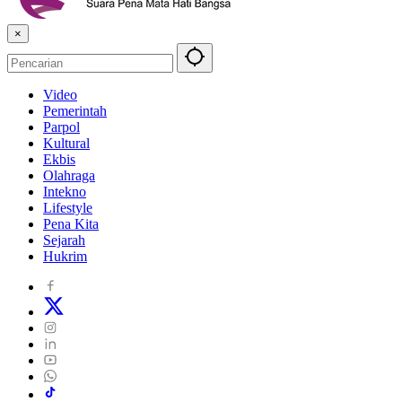
×
Video
Pemerintah
Parpol
Kultural
Ekbis
Olahraga
Intekno
Lifestyle
Pena Kita
Sejarah
Hukrim