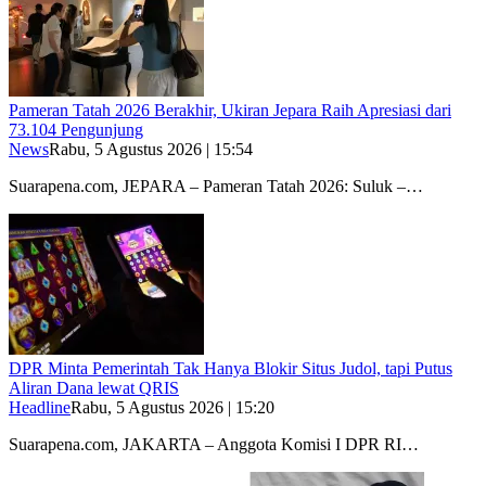
Pameran Tatah 2026 Berakhir, Ukiran Jepara Raih Apresiasi dari
73.104 Pengunjung
News
Rabu, 5 Agustus 2026 | 15:54
Suarapena.com, JEPARA – Pameran Tatah 2026: Suluk –…
DPR Minta Pemerintah Tak Hanya Blokir Situs Judol, tapi Putus
Aliran Dana lewat QRIS
Headline
Rabu, 5 Agustus 2026 | 15:20
Suarapena.com, JAKARTA – Anggota Komisi I DPR RI…