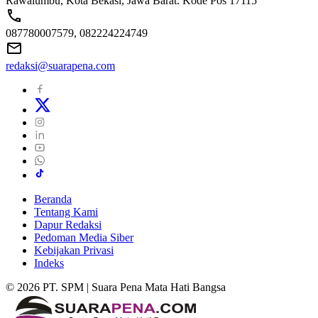
Rawalumbu, Kota Bekasi, Jawa Barat. Kode Pos 17115
087780007579, 082224224749
redaksi@suarapena.com
Beranda
Tentang Kami
Dapur Redaksi
Pedoman Media Siber
Kebijakan Privasi
Indeks
© 2026 PT. SPM | Suara Pena Mata Hati Bangsa