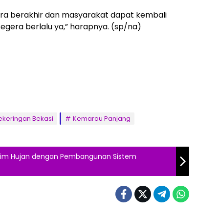
ra berakhir dan masyarakat dapat kembali
egera berlalu ya,” harapnya. (sp/na)
ekeringan Bekasi
Kemarau Panjang
usim Hujan dengan Pembangunan Sistem