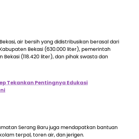
asi, air bersih yang didistribusikan berasal dari
Kabupaten Bekasi (630.000 liter), pemerintah
n Bekasi (118.420 liter), dan pihak swasta dan
sep Tekankan Pentingnya Edukasi
ni
Kecamatan Serang Baru juga mendapatkan bantuan
olam terpal, toren air, dan jerigen.