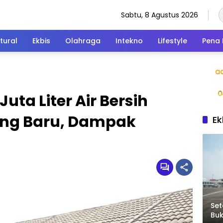
Sabtu, 8 Agustus 2026
tural
Ekbis
Olahraga
Intekno
Lifestyle
Pena 
Juta Liter Air Bersih
rang Baru, Dampak
Ek
g
Set
Bu