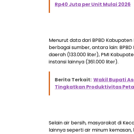
Rp40 Juta per Unit Mulai 2026
Menurut data dari BPBD Kabupaten Bek
berbagai sumber, antara lain: BPBD 
daerah (133.000 liter), PMI Kabupate
instansi lainnya (361.000 liter).
Berita Terkait:
Wakil Bupati A
Tingkatkan Produktivitas Peta
Selain air bersih, masyarakat di 
lainnya seperti air minum kemasan, k