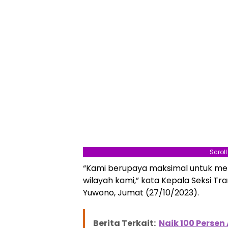
Scrol
“Kami berupaya maksimal untuk mem
wilayah kami,” kata Kepala Seksi T
Yuwono, Jumat (27/10/2023).
Berita Terkait:
Naik 100 Perse