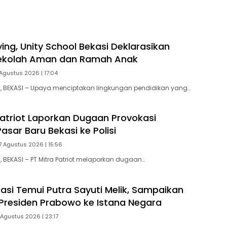
ing, Unity School Bekasi Deklarasikan
ekolah Aman dan Ramah Anak
Agustus 2026 | 17:04
 BEKASI – Upaya menciptakan lingkungan pendidikan yang…
Patriot Laporkan Dugaan Provokasi
sar Baru Bekasi ke Polisi
7 Agustus 2026 | 15:56
BEKASI – PT Mitra Patriot melaporkan dugaan…
asi Temui Putra Sayuti Melik, Sampaikan
residen Prabowo ke Istana Negara
Agustus 2026 | 23:17