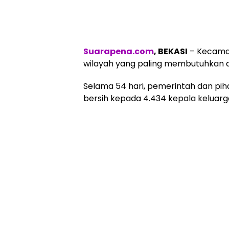
Suarapena.com
, BEKASI
– Kecamat
wilayah yang paling membutuhkan a
Selama 54 hari, pemerintah dan pihak
bersih kepada 4.434 kepala keluarga 