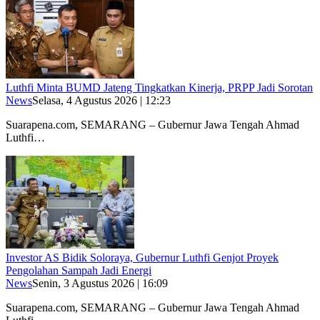
Luthfi Minta BUMD Jateng Tingkatkan Kinerja, PRPP Jadi Sorotan
News
Selasa, 4 Agustus 2026 | 12:23
Suarapena.com, SEMARANG – Gubernur Jawa Tengah Ahmad
Luthfi…
Investor AS Bidik Soloraya, Gubernur Luthfi Genjot Proyek
Pengolahan Sampah Jadi Energi
News
Senin, 3 Agustus 2026 | 16:09
Suarapena.com, SEMARANG – Gubernur Jawa Tengah Ahmad