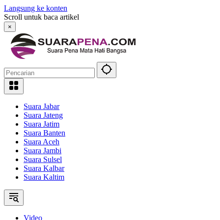
Langsung ke konten
Scroll untuk baca artikel
×
Suara Jabar
Suara Jateng
Suara Jatim
Suara Banten
Suara Aceh
Suara Jambi
Suara Sulsel
Suara Kalbar
Suara Kaltim
Video