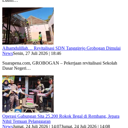
Luthfi…
Alhamdulillah… Revitalisasi SDN Tanggirejo Grobogan Dimulai
News
Senin, 27 Juli 2026 | 18:46
Suarapena.com, GROBOGAN – Pekerjaan revitalisasi Sekolah
Dasar Negeri…
Operasi Gabungan Sita 25.200 Rokok Ilegal di Rembang, Jepara
Nihil Temuan Pelanggaran
News
Jumat, 24 Juli 2026 | 14:07
Jumat, 24 Juli 2026 | 14:08