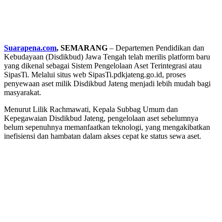
Suarapena.com
, SEMARANG
– Departemen Pendidikan dan
Kebudayaan (Disdikbud) Jawa Tengah telah merilis platform baru
yang dikenal sebagai Sistem Pengelolaan Aset Terintegrasi atau
SipasTi. Melalui situs web SipasTi.pdkjateng.go.id, proses
penyewaan aset milik Disdikbud Jateng menjadi lebih mudah bagi
masyarakat.
Menurut Lilik Rachmawati, Kepala Subbag Umum dan
Kepegawaian Disdikbud Jateng, pengelolaan aset sebelumnya
belum sepenuhnya memanfaatkan teknologi, yang mengakibatkan
inefisiensi dan hambatan dalam akses cepat ke status sewa aset.