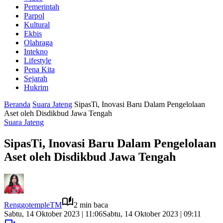
Pemerintah
Parpol
Kultural
Ekbis
Olahraga
Intekno
Lifestyle
Pena Kita
Sejarah
Hukrim
Beranda
Suara Jateng
SipasTi, Inovasi Baru Dalam Pengelolaan
Aset oleh Disdikbud Jawa Tengah
Suara Jateng
SipasTi, Inovasi Baru Dalam Pengelolaan
Aset oleh Disdikbud Jawa Tengah
RenggotempleTM
2 min baca
Sabtu, 14 Oktober 2023 | 11:06
Sabtu, 14 Oktober 2023 | 09:11