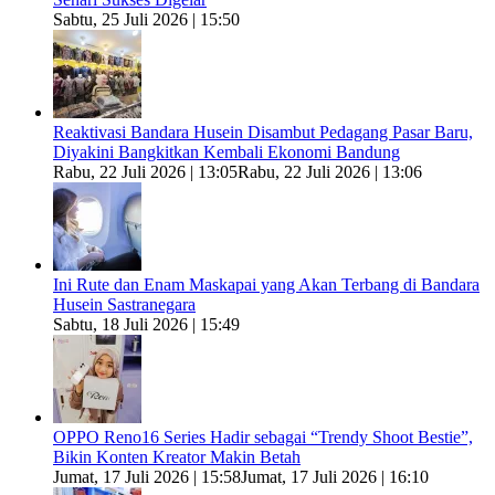
Sabtu, 25 Juli 2026 | 15:50
Reaktivasi Bandara Husein Disambut Pedagang Pasar Baru,
Diyakini Bangkitkan Kembali Ekonomi Bandung
Rabu, 22 Juli 2026 | 13:05
Rabu, 22 Juli 2026 | 13:06
Ini Rute dan Enam Maskapai yang Akan Terbang di Bandara
Husein Sastranegara
Sabtu, 18 Juli 2026 | 15:49
OPPO Reno16 Series Hadir sebagai “Trendy Shoot Bestie”,
Bikin Konten Kreator Makin Betah
Jumat, 17 Juli 2026 | 15:58
Jumat, 17 Juli 2026 | 16:10