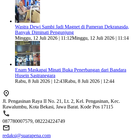
Wastra Dewi Sambi Jadi Magnet di Pameran Dekranasda,
Banyak Diminati Pengunjung
Minggu, 12 Juli 2026 | 11:12
Minggu, 12 Juli 2026 | 11:14
Enam Maskapai Minati Buka Penerbangan dari Bandara
Husein Sastranegara
Rabu, 8 Juli 2026 | 12:43
Rabu, 8 Juli 2026 | 12:44
Jl. Pengasinan Raya II No. 21, Lt. 2, Kel. Pengasinan, Kec.
Rawalumbu, Kota Bekasi, Jawa Barat. Kode Pos 17115
087780007579, 082224224749
redaksi@suarapena.com