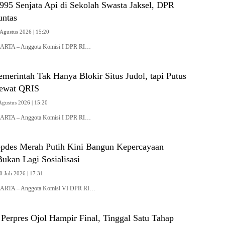
995 Senjata Api di Sekolah Swasta Jaksel, DPR
untas
 Agustus 2026 | 15:20
KARTA – Anggota Komisi I DPR RI…
erintah Tak Hanya Blokir Situs Judol, tapi Putus
lewat QRIS
Agustus 2026 | 15:20
KARTA – Anggota Komisi I DPR RI…
pdes Merah Putih Kini Bangun Kepercayaan
ukan Lagi Sosialisasi
0 Juli 2026 | 17:31
KARTA – Anggota Komisi VI DPR RI…
Perpres Ojol Hampir Final, Tinggal Satu Tahap