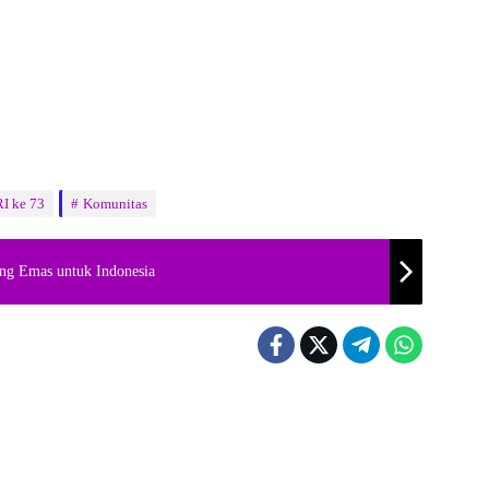
I ke 73
Komunitas
ang Emas untuk Indonesia