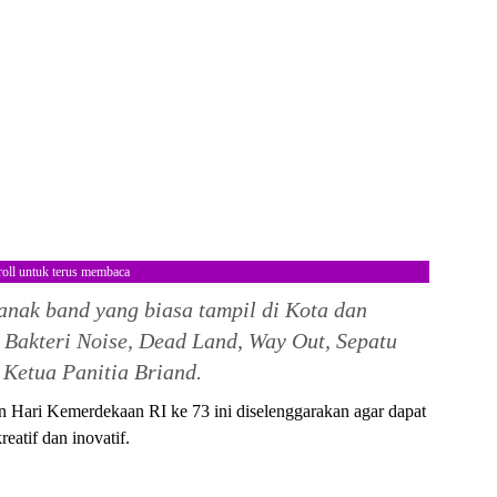
roll untuk terus membaca
anak band yang biasa tampil di Kota dan
 Bakteri Noise, Dead Land, Way Out, Sepatu
 Ketua Panitia Briand.
 Hari Kemerdekaan RI ke 73 ini diselenggarakan agar dapat
atif dan inovatif.