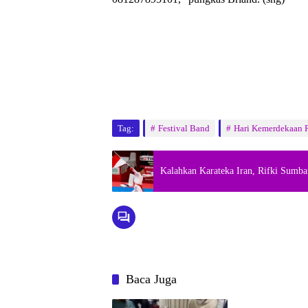
Tag:
Festival Band
Hari Kemerdekaan R
Kalahkan Karateka Iran, Rifki Sumb
Baca Juga