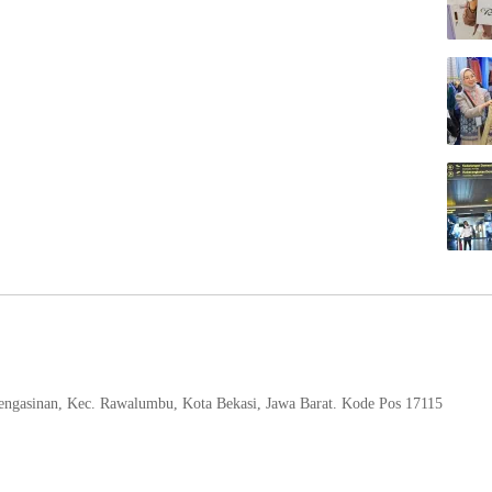
 Pengasinan, Kec. Rawalumbu, Kota Bekasi, Jawa Barat. Kode Pos 17115