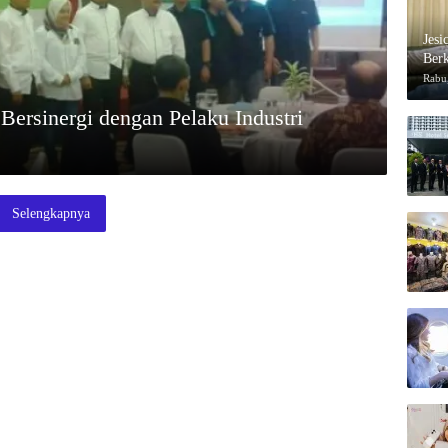
Jesi
Berk
Rabu,
Bersinergi dengan Pelaku Industri
Selengkapnya