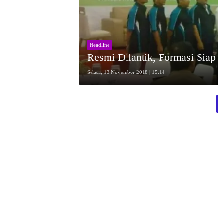
Headline
Resmi Dilantik, Formasi Siap 
Selasa, 13 November 2018 | 15:14