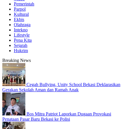
Pemerintah
Parpol
Kultural
Ekbis
Olahraga
Intekno
Lifestyle
Pena Kita
Sejarah
Hukrim
Breaking News
Cegah Bullying, Unity School Bekasi Deklarasikan
Gerakan Sekolah Aman dan Ramah Anak
Bos Mitra Patriot Laporkan Dugaan Provokasi
Penataan Pasar Baru Bekasi ke Polisi