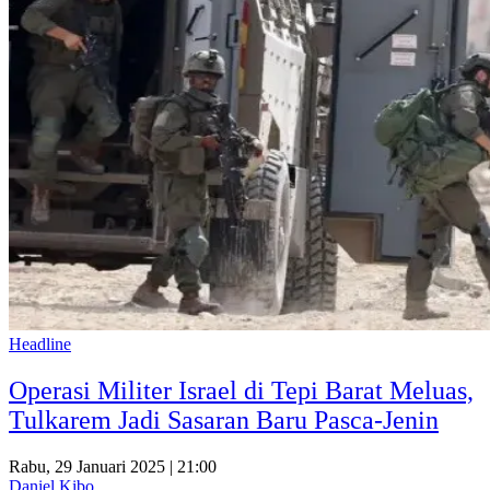
Headline
Operasi Militer Israel di Tepi Barat Meluas,
Tulkarem Jadi Sasaran Baru Pasca-Jenin
Rabu, 29 Januari 2025 | 21:00
Daniel Kibo