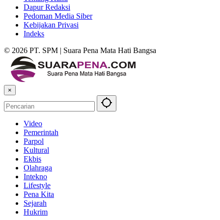
Dapur Redaksi
Pedoman Media Siber
Kebijakan Privasi
Indeks
© 2026 PT. SPM | Suara Pena Mata Hati Bangsa
×
Video
Pemerintah
Parpol
Kultural
Ekbis
Olahraga
Intekno
Lifestyle
Pena Kita
Sejarah
Hukrim