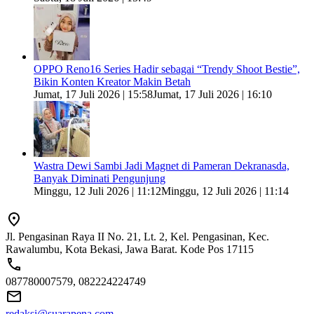
OPPO Reno16 Series Hadir sebagai “Trendy Shoot Bestie”,
Bikin Konten Kreator Makin Betah
Jumat, 17 Juli 2026 | 15:58
Jumat, 17 Juli 2026 | 16:10
Wastra Dewi Sambi Jadi Magnet di Pameran Dekranasda,
Banyak Diminati Pengunjung
Minggu, 12 Juli 2026 | 11:12
Minggu, 12 Juli 2026 | 11:14
Jl. Pengasinan Raya II No. 21, Lt. 2, Kel. Pengasinan, Kec.
Rawalumbu, Kota Bekasi, Jawa Barat. Kode Pos 17115
087780007579, 082224224749
redaksi@suarapena.com