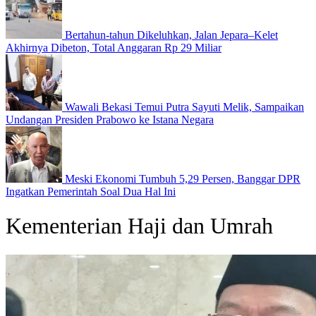
Bertahun-tahun Dikeluhkan, Jalan Jepara–Kelet
Akhirnya Dibeton, Total Anggaran Rp 29 Miliar
Wawali Bekasi Temui Putra Sayuti Melik, Sampaikan
Undangan Presiden Prabowo ke Istana Negara
Meski Ekonomi Tumbuh 5,29 Persen, Banggar DPR
Ingatkan Pemerintah Soal Dua Hal Ini
Kementerian Haji dan Umrah