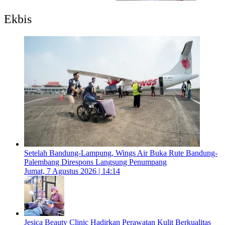
Ekbis
Setelah Bandung-Lampung, Wings Air Buka Rute Bandung-
Palembang Direspons Langsung Penumpang
Jumat, 7 Agustus 2026 | 14:14
Jesica Beauty Clinic Hadirkan Perawatan Kulit Berkualitas