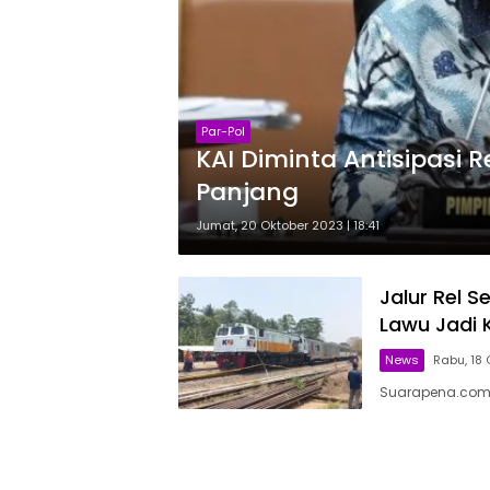
Par-Pol
KAI Diminta Antisipasi
Panjang
Jumat, 20 Oktober 2023 | 18:41
Jalur Rel 
Lawu Jadi 
News
Rabu, 18 
Suarapena.com,