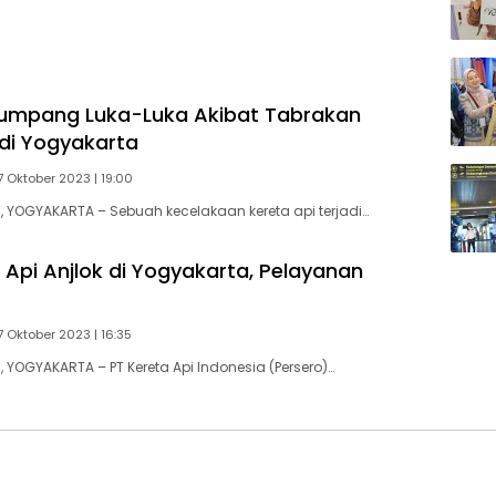
umpang Luka-Luka Akibat Tabrakan
 di Yogyakarta
7 Oktober 2023 | 19:00
YOGYAKARTA – Sebuah kecelakaan kereta api terjadi…
 Api Anjlok di Yogyakarta, Pelayanan
7 Oktober 2023 | 16:35
YOGYAKARTA – PT Kereta Api Indonesia (Persero)…