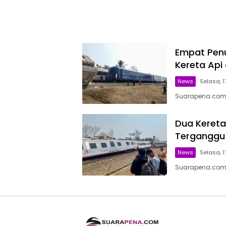
Empat Pen
Kereta Api
News
Selasa, 1
Suarapena.com, 
Dua Kereta
Terganggu
News
Selasa, 1
Suarapena.com, 