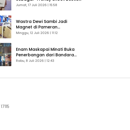
Bikin Konten Kreator Makin
Jumat, 17 Juli 2026 | 15:58
Betah
Wastra Dewi Sambi Jadi
Magnet di Pameran
Dekranasda, Banyak Diminati
Minggu, 12 Juli 2026 | 11:12
Pengunjung
Enam Maskapai Minati Buka
Penerbangan dari Bandara
Husein Sastranegara
Rabu, 8 Juli 2026 | 12:43
17115