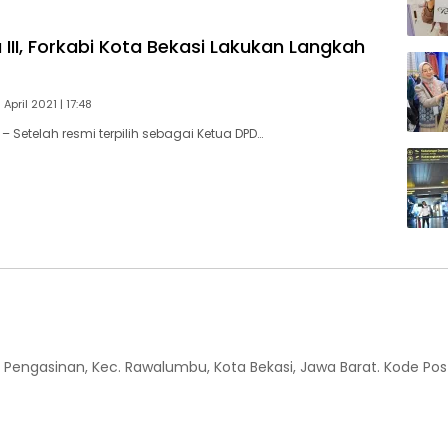
III, Forkabi Kota Bekasi Lakukan Langkah
April 2021 | 17:48
 Setelah resmi terpilih sebagai Ketua DPD…
 Kel. Pengasinan, Kec. Rawalumbu, Kota Bekasi, Jawa Barat. Kode Pos 