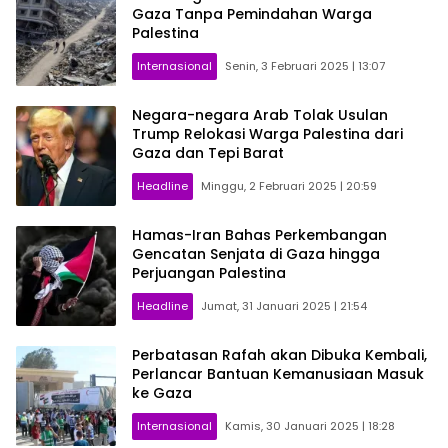
Gaza Tanpa Pemindahan Warga
Palestina
Internasional
Senin, 3 Februari 2025 | 13:07
Negara-negara Arab Tolak Usulan
Trump Relokasi Warga Palestina dari
Gaza dan Tepi Barat
Headline
Minggu, 2 Februari 2025 | 20:59
Hamas-Iran Bahas Perkembangan
Gencatan Senjata di Gaza hingga
Perjuangan Palestina
Headline
Jumat, 31 Januari 2025 | 21:54
Perbatasan Rafah akan Dibuka Kembali,
Perlancar Bantuan Kemanusiaan Masuk
ke Gaza
Internasional
Kamis, 30 Januari 2025 | 18:28