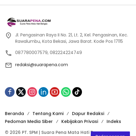
Jl. Pengasinan Raya II No. 21, Lt. 2, Kel. Pengasinan, Kec.
Rawalumbu, Kota Bekasi, Jawa Barat. Kode Pos 17115
087780007579, 082224224749
redaksi@suarapena.com
Beranda
Tentang Kami
Dapur Redaksi
Pedoman Media Siber
Kebijakan Privasi
Indeks
© 2026 PT. SPM | Suara Pena Mata Hati Bangsa