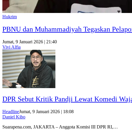
Hukrim
PBNU dan Muhammadiyah Tegaskan Pelapora
Jumat, 9 Januari 2026 | 21:40
Vivi Alfia
DPR Sebut Kritik Pandji Lewat Komedi Wajar
Headline
Jumat, 9 Januari 2026 | 18:08
Daniel Kibo
Suarapena.com, JAKARTA – Anggota Komisi III DPR RI,…