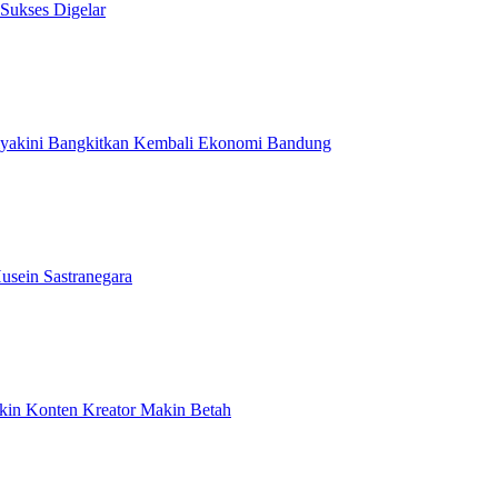
 Sukses Digelar
Diyakini Bangkitkan Kembali Ekonomi Bandung
usein Sastranegara
ikin Konten Kreator Makin Betah