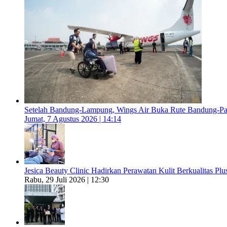
Setelah Bandung-Lampung, Wings Air Buka Rute Bandung-P
Jumat, 7 Agustus 2026 | 14:14
Jesica Beauty Clinic Hadirkan Perawatan Kulit Berkualitas Plus
Rabu, 29 Juli 2026 | 12:30