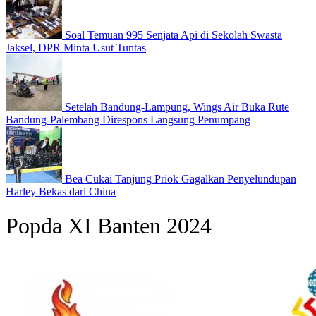
Soal Temuan 995 Senjata Api di Sekolah Swasta
Jaksel, DPR Minta Usut Tuntas
Setelah Bandung-Lampung, Wings Air Buka Rute
Bandung-Palembang Direspons Langsung Penumpang
Bea Cukai Tanjung Priok Gagalkan Penyelundupan
Harley Bekas dari China
Popda XI Banten 2024