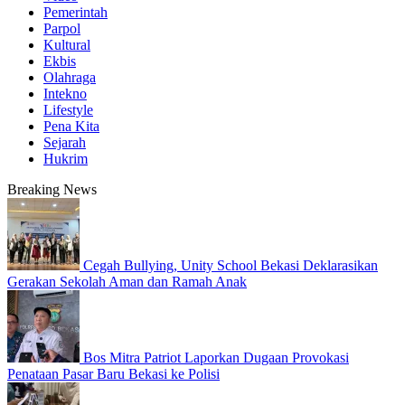
Pemerintah
Parpol
Kultural
Ekbis
Olahraga
Intekno
Lifestyle
Pena Kita
Sejarah
Hukrim
Breaking News
Cegah Bullying, Unity School Bekasi Deklarasikan
Gerakan Sekolah Aman dan Ramah Anak
Bos Mitra Patriot Laporkan Dugaan Provokasi
Penataan Pasar Baru Bekasi ke Polisi