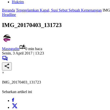
Hukrim
Beranda
Tenggelamkan Kapal, Susi Sebut Sebuah Kemenangan
IMG
Headline
IMG_20170403_131723
Masngudin
0 min baca
Senin, 3 April 2017 | 13:23
×
IMG_20170403_131723
Sebarkan artikel ini