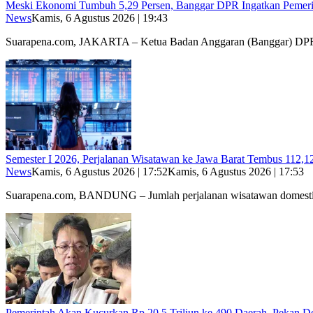
Meski Ekonomi Tumbuh 5,29 Persen, Banggar DPR Ingatkan Pemerin
News
Kamis, 6 Agustus 2026 | 19:43
Suarapena.com, JAKARTA – Ketua Badan Anggaran (Banggar) D
Semester I 2026, Perjalanan Wisatawan ke Jawa Barat Tembus 112,12
News
Kamis, 6 Agustus 2026 | 17:52
Kamis, 6 Agustus 2026 | 17:53
Suarapena.com, BANDUNG – Jumlah perjalanan wisatawan domes
Pemerintah Akan Kucurkan Rp 20,5 Triliun ke 490 Daerah, Pekan D