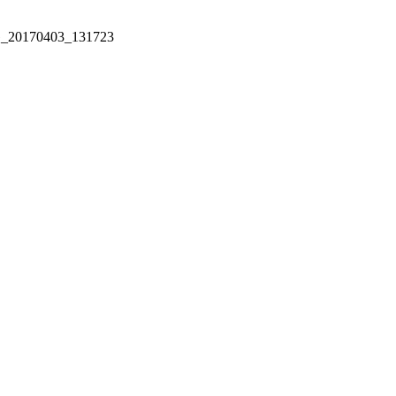
_20170403_131723