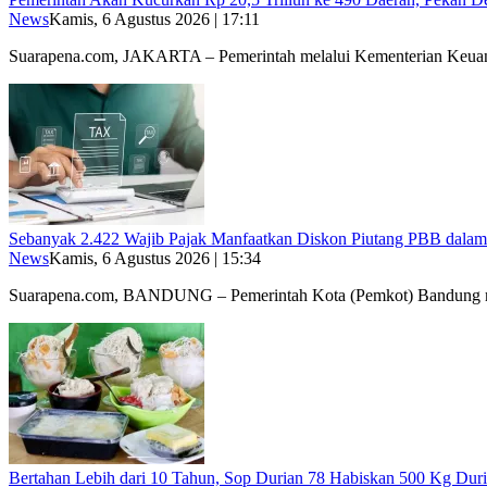
News
Kamis, 6 Agustus 2026 | 17:11
Suarapena.com, JAKARTA – Pemerintah melalui Kementerian Ke
Sebanyak 2.422 Wajib Pajak Manfaatkan Diskon Piutang PBB dalam
News
Kamis, 6 Agustus 2026 | 15:34
Suarapena.com, BANDUNG – Pemerintah Kota (Pemkot) Bandung
Bertahan Lebih dari 10 Tahun, Sop Durian 78 Habiskan 500 Kg Duri