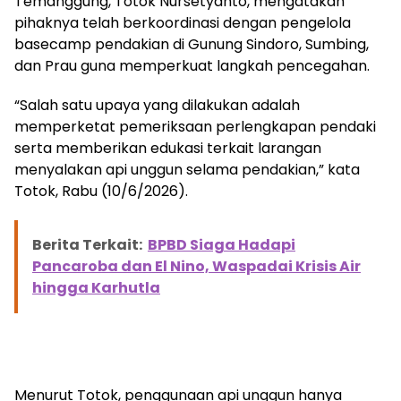
Temanggung, Totok Nursetyanto, mengatakan
pihaknya telah berkoordinasi dengan pengelola
basecamp pendakian di Gunung Sindoro, Sumbing,
dan Prau guna memperkuat langkah pencegahan.
“Salah satu upaya yang dilakukan adalah
memperketat pemeriksaan perlengkapan pendaki
serta memberikan edukasi terkait larangan
menyalakan api unggun selama pendakian,” kata
Totok, Rabu (10/6/2026).
Berita Terkait:
BPBD Siaga Hadapi
Pancaroba dan El Nino, Waspadai Krisis Air
hingga Karhutla
Menurut Totok, penggunaan api unggun hanya