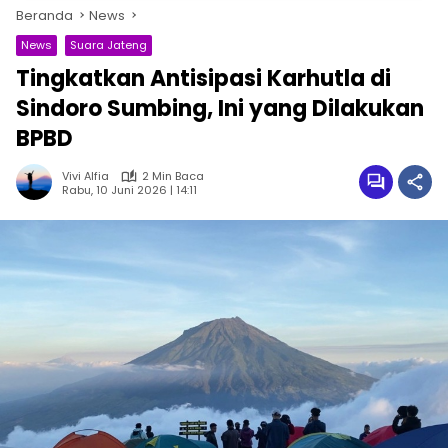
Beranda
News
News
Suara Jateng
Tingkatkan Antisipasi Karhutla di
Sindoro Sumbing, Ini yang Dilakukan
BPBD
Vivi Alfia
2 Min Baca
Rabu, 10 Juni 2026 | 14:11