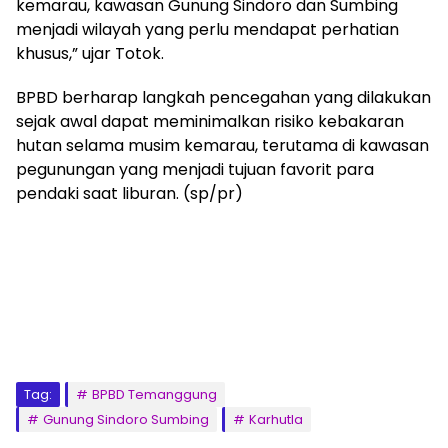
kemarau, kawasan Gunung Sindoro dan Sumbing
menjadi wilayah yang perlu mendapat perhatian
khusus,” ujar Totok.
BPBD berharap langkah pencegahan yang dilakukan
sejak awal dapat meminimalkan risiko kebakaran
hutan selama musim kemarau, terutama di kawasan
pegunungan yang menjadi tujuan favorit para
pendaki saat liburan. (sp/pr)
Tag:
BPBD Temanggung
Gunung Sindoro Sumbing
Karhutla