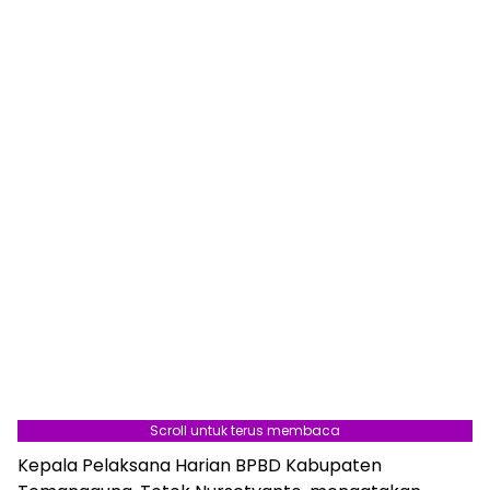
Scroll untuk terus membaca
Kepala Pelaksana Harian BPBD Kabupaten