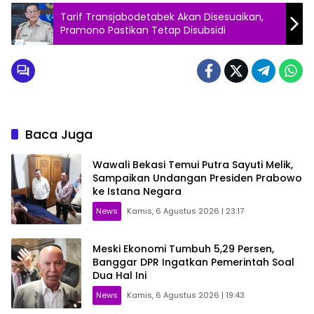
Tarif Transjabodetabek Akan Disesuaikan,
Pramono Pastikan Tetap Disubsidi
Baca Juga
Wawali Bekasi Temui Putra Sayuti Melik,
Sampaikan Undangan Presiden Prabowo
ke Istana Negara
News
Kamis, 6 Agustus 2026 | 23:17
Meski Ekonomi Tumbuh 5,29 Persen,
Banggar DPR Ingatkan Pemerintah Soal
Dua Hal Ini
News
Kamis, 6 Agustus 2026 | 19:43