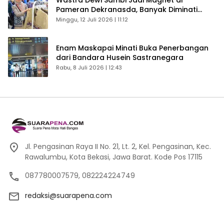
Pameran Dekranasda, Banyak Diminati
Pengunjung
Minggu, 12 Juli 2026 | 11:12
Enam Maskapai Minati Buka Penerbangan
dari Bandara Husein Sastranegara
Rabu, 8 Juli 2026 | 12:43
Jl. Pengasinan Raya II No. 21, Lt. 2, Kel. Pengasinan, Kec.
Rawalumbu, Kota Bekasi, Jawa Barat. Kode Pos 17115
087780007579, 082224224749
redaksi@suarapena.com