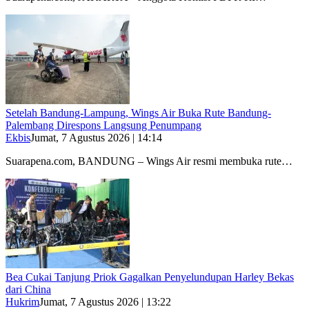
Setelah Bandung-Lampung, Wings Air Buka Rute Bandung-
Palembang Direspons Langsung Penumpang
Ekbis
Jumat, 7 Agustus 2026 | 14:14
Suarapena.com, BANDUNG – Wings Air resmi membuka rute…
Bea Cukai Tanjung Priok Gagalkan Penyelundupan Harley Bekas
dari China
Hukrim
Jumat, 7 Agustus 2026 | 13:22