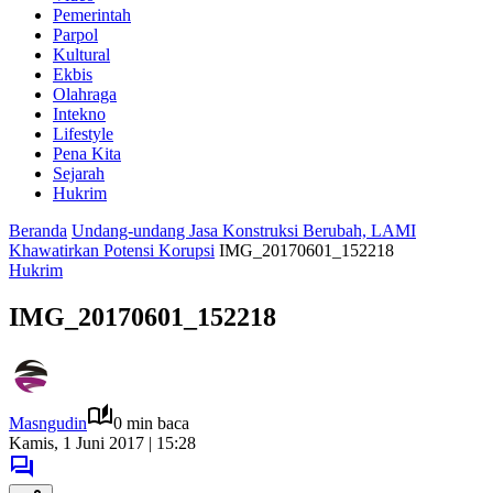
Pemerintah
Parpol
Kultural
Ekbis
Olahraga
Intekno
Lifestyle
Pena Kita
Sejarah
Hukrim
Beranda
Undang-undang Jasa Konstruksi Berubah, LAMI
Khawatirkan Potensi Korupsi
IMG_20170601_152218
Hukrim
IMG_20170601_152218
Masngudin
0 min baca
Kamis, 1 Juni 2017 | 15:28