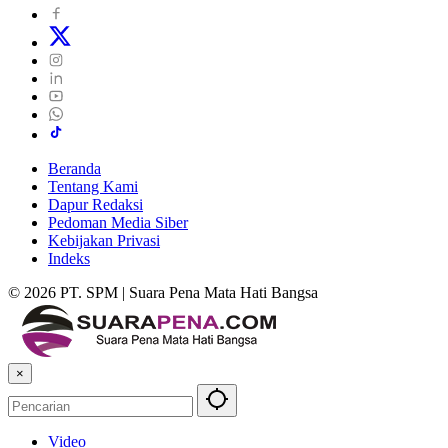
Beranda
Tentang Kami
Dapur Redaksi
Pedoman Media Siber
Kebijakan Privasi
Indeks
© 2026 PT. SPM | Suara Pena Mata Hati Bangsa
×
Video