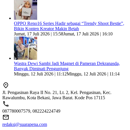
OPPO Reno16 Series Hadir sebagai “Trendy Shoot Bestie”,
Bikin Konten Kreator Makin Betah
Jumat, 17 Juli 2026 | 15:58
Jumat, 17 Juli 2026 | 16:10
Wastra Dewi Sambi Jadi Magnet di Pameran Dekranasda,
Banyak Diminati Pengunjung
Minggu, 12 Juli 2026 | 11:12
Minggu, 12 Juli 2026 | 11:14
Jl. Pengasinan Raya II No. 21, Lt. 2, Kel. Pengasinan, Kec.
Rawalumbu, Kota Bekasi, Jawa Barat. Kode Pos 17115
087780007579, 082224224749
redaksi@suarapena.com