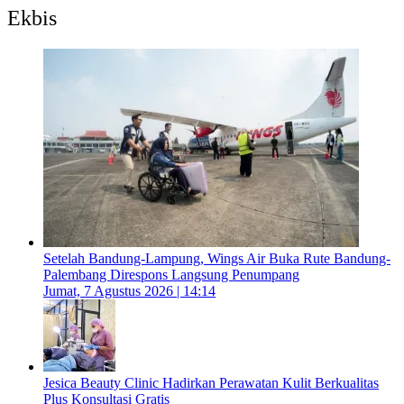
Ekbis
Setelah Bandung-Lampung, Wings Air Buka Rute Bandung-
Palembang Direspons Langsung Penumpang
Jumat, 7 Agustus 2026 | 14:14
Jesica Beauty Clinic Hadirkan Perawatan Kulit Berkualitas
Plus Konsultasi Gratis