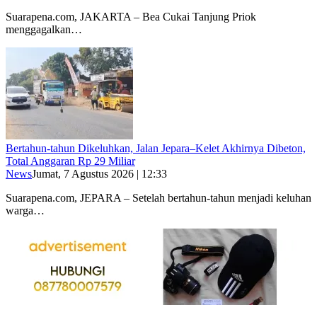
Suarapena.com, JAKARTA – Bea Cukai Tanjung Priok
menggagalkan…
Bertahun-tahun Dikeluhkan, Jalan Jepara–Kelet Akhirnya Dibeton,
Total Anggaran Rp 29 Miliar
News
Jumat, 7 Agustus 2026 | 12:33
Suarapena.com, JEPARA – Setelah bertahun-tahun menjadi keluhan
warga…