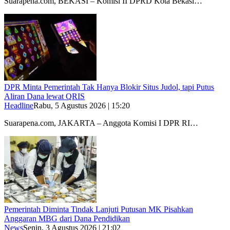
Suarapena.com, BEKASI – Komisi II DPRD Kota Bekasi…
DPR Minta Pemerintah Tak Hanya Blokir Situs Judol, tapi Putus
Aliran Dana lewat QRIS
Headline
Rabu, 5 Agustus 2026 | 15:20
Suarapena.com, JAKARTA – Anggota Komisi I DPR RI…
Pemerintah Diminta Tindak Lanjuti Putusan MK Pisahkan
Anggaran MBG dari Dana Pendidikan
News
Senin, 3 Agustus 2026 | 21:02