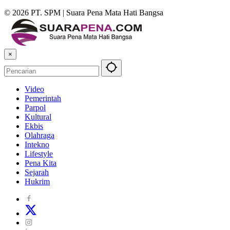
© 2026 PT. SPM | Suara Pena Mata Hati Bangsa
×
Video
Pemerintah
Parpol
Kultural
Ekbis
Olahraga
Intekno
Lifestyle
Pena Kita
Sejarah
Hukrim