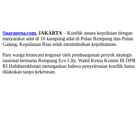
Suarapena.com
, JAKARTA
– Konflik antara kepolisian dengan
masyarakat adat di 16 kampung adat di Pulau Rempang dan Pulau
Galang, Kepulauan Riau telah menimbulkan keprihatinan.
Para warga terancam tergusur oleh pembangunan proyek strategis
nasional bernama Rempang Eco City. Wakil Ketua Komisi III DPR
RI Habiburokhman menegaskan bahwa penyelesaian konflik harus
dilakukan tanpa kekerasan.