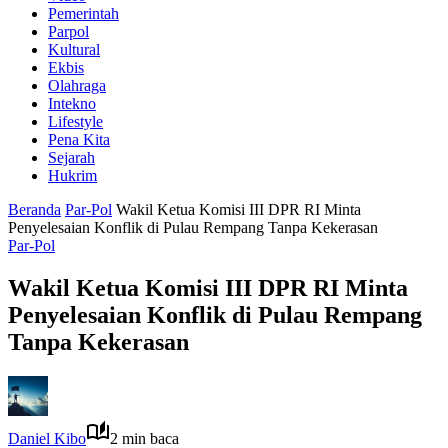
Pemerintah
Parpol
Kultural
Ekbis
Olahraga
Intekno
Lifestyle
Pena Kita
Sejarah
Hukrim
Beranda
Par-Pol
Wakil Ketua Komisi III DPR RI Minta
Penyelesaian Konflik di Pulau Rempang Tanpa Kekerasan
Par-Pol
Wakil Ketua Komisi III DPR RI Minta
Penyelesaian Konflik di Pulau Rempang
Tanpa Kekerasan
Daniel Kibo
2 min baca