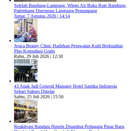
Setelah Bandung-Lampung, Wings Air Buka Rute Bandung-
Palembang Direspons Langsung Penumpang
Jumat, 7 Agustus 2026 | 14:14
Jesica Beauty Clinic Hadirkan Perawatan Kulit Berkualitas
Plus Konsultasi Gratis
Rabu, 29 Juli 2026 | 12:30
43 Anak Jadi General Manager Hotel Santika Indonesia
Sehari Sukses Digelar
Sabtu, 25 Juli 2026 | 15:50
Reaktivasi Bandara Husein Disambut Pedagang Pasar Baru,