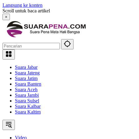
Langsung ke konten
Scroll untuk baca artikel
×
Suara Jabar
Suara Jateng
Suara Jatim
Suara Banten
Suara Aceh
Suara Jambi
Suara Sulsel
Suara Kalbar
Suara Kaltim
Video