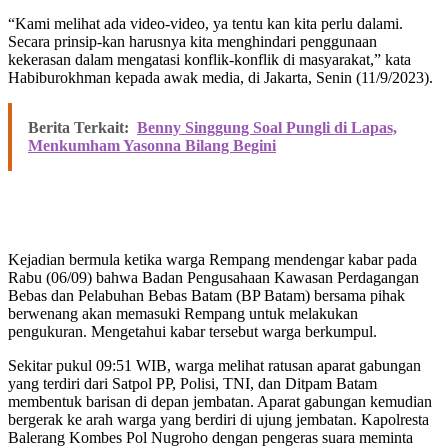
“Kami melihat ada video-video, ya tentu kan kita perlu dalami.
Secara prinsip-kan harusnya kita menghindari penggunaan
kekerasan dalam mengatasi konflik-konflik di masyarakat,” kata
Habiburokhman kepada awak media, di Jakarta, Senin (11/9/2023).
Berita Terkait:
Benny Singgung Soal Pungli di Lapas,
Menkumham Yasonna Bilang Begini
Kejadian bermula ketika warga Rempang mendengar kabar pada
Rabu (06/09) bahwa Badan Pengusahaan Kawasan Perdagangan
Bebas dan Pelabuhan Bebas Batam (BP Batam) bersama pihak
berwenang akan memasuki Rempang untuk melakukan
pengukuran. Mengetahui kabar tersebut warga berkumpul.
Sekitar pukul 09:51 WIB, warga melihat ratusan aparat gabungan
yang terdiri dari Satpol PP, Polisi, TNI, dan Ditpam Batam
membentuk barisan di depan jembatan. Aparat gabungan kemudian
bergerak ke arah warga yang berdiri di ujung jembatan. Kapolresta
Balerang Kombes Pol Nugroho dengan pengeras suara meminta