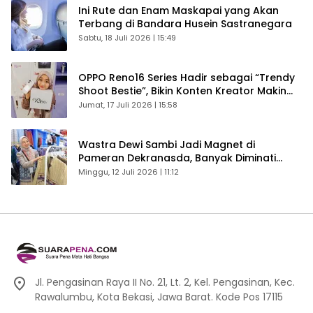
Ini Rute dan Enam Maskapai yang Akan
Terbang di Bandara Husein Sastranegara
Sabtu, 18 Juli 2026 | 15:49
OPPO Reno16 Series Hadir sebagai “Trendy
Shoot Bestie”, Bikin Konten Kreator Makin
Betah
Jumat, 17 Juli 2026 | 15:58
Wastra Dewi Sambi Jadi Magnet di
Pameran Dekranasda, Banyak Diminati
Pengunjung
Minggu, 12 Juli 2026 | 11:12
Jl. Pengasinan Raya II No. 21, Lt. 2, Kel. Pengasinan, Kec.
Rawalumbu, Kota Bekasi, Jawa Barat. Kode Pos 17115