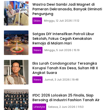
Wastra Dewi Sambi Jadi Magnet di
Pameran Dekranasda, Banyak Diminati
Pengunjung
Ekbis
Minggu, 12 Juli 2026 | 11:12
Satgas DIY Intensifkan Patroli Libur
Sekolah, Fokus Cegah Kenakalan
Remaja di Malam Hari
News
Minggu, 5 Juli 2026 | 15:19
Eks Lurah Condongcatur Tersangka
Korupsi Tanah Kas Desa, Sultan HB X
Angkat Suara
News
Jumat, 3 Juli 2026 | 19:48
IFDC 2026 Loloskan 25 Finalis, Siap
Bersaing di Industri Fashion Tanah Air
Lifestyle
Selasa, 2 Juni 2026 | 11:50