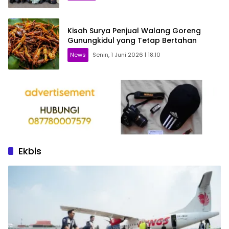
Kisah Surya Penjual Walang Goreng
Gunungkidul yang Tetap Bertahan
News
Senin, 1 Juni 2026 | 18:10
Ekbis