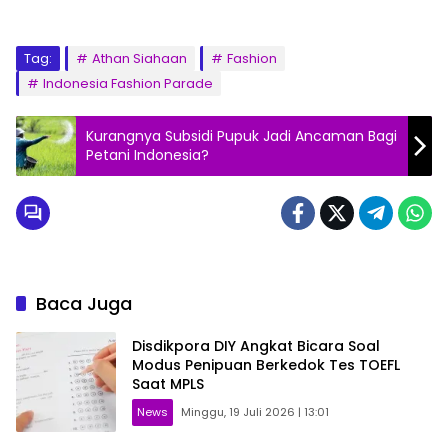
Tag:
Athan Siahaan
Fashion
Indonesia Fashion Parade
Kurangnya Subsidi Pupuk Jadi Ancaman Bagi
Petani Indonesia?
Baca Juga
Disdikpora DIY Angkat Bicara Soal
Modus Penipuan Berkedok Tes TOEFL
Saat MPLS
News
Minggu, 19 Juli 2026 | 13:01