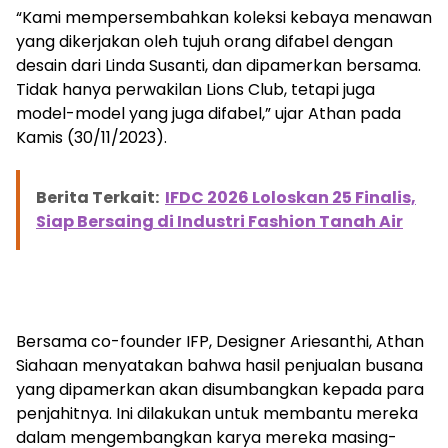
“Kami mempersembahkan koleksi kebaya menawan
yang dikerjakan oleh tujuh orang difabel dengan
desain dari Linda Susanti, dan dipamerkan bersama.
Tidak hanya perwakilan Lions Club, tetapi juga
model-model yang juga difabel,” ujar Athan pada
Kamis (30/11/2023).
Berita Terkait:
IFDC 2026 Loloskan 25 Finalis,
Siap Bersaing di Industri Fashion Tanah Air
Bersama co-founder IFP, Designer Ariesanthi, Athan
Siahaan menyatakan bahwa hasil penjualan busana
yang dipamerkan akan disumbangkan kepada para
penjahitnya. Ini dilakukan untuk membantu mereka
dalam mengembangkan karya mereka masing-