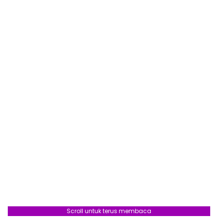
Scroll untuk terus membaca