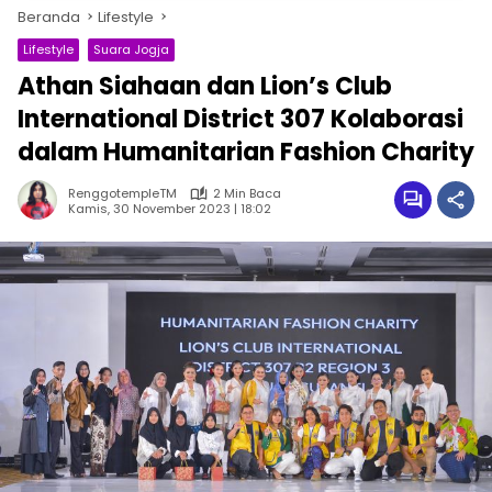
Beranda
Lifestyle
Lifestyle
Suara Jogja
Athan Siahaan dan Lion’s Club
International District 307 Kolaborasi
dalam Humanitarian Fashion Charity
RenggotempleTM
2 Min Baca
Kamis, 30 November 2023 | 18:02