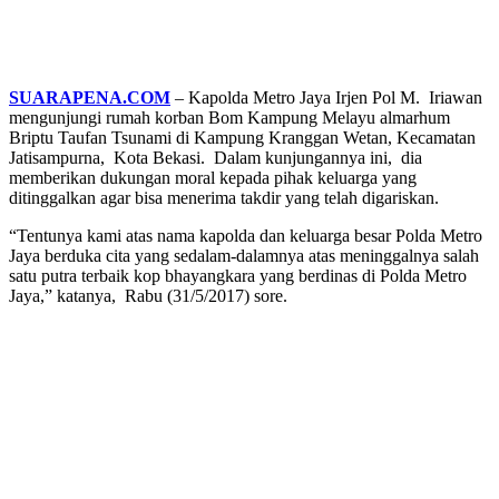
SUARAPENA.COM
– Kapolda Metro Jaya Irjen Pol M. Iriawan
mengunjungi rumah korban Bom Kampung Melayu almarhum
Briptu Taufan Tsunami di Kampung Kranggan Wetan, Kecamatan
Jatisampurna, Kota Bekasi. Dalam kunjungannya ini, dia
memberikan dukungan moral kepada pihak keluarga yang
ditinggalkan agar bisa menerima takdir yang telah digariskan.
“Tentunya kami atas nama kapolda dan keluarga besar Polda Metro
Jaya berduka cita yang sedalam-dalamnya atas meninggalnya salah
satu putra terbaik kop bhayangkara yang berdinas di Polda Metro
Jaya,” katanya, Rabu (31/5/2017) sore.