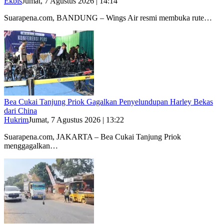
Ekbis
Jumat, 7 Agustus 2026 | 14:14
Suarapena.com, BANDUNG – Wings Air resmi membuka rute…
Bea Cukai Tanjung Priok Gagalkan Penyelundupan Harley Bekas
dari China
Hukrim
Jumat, 7 Agustus 2026 | 13:22
Suarapena.com, JAKARTA – Bea Cukai Tanjung Priok
menggagalkan…