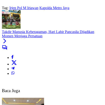
Tag:
Irjen Pol M Iriawan
Kapolda Metro Jaya
Takdir Manusia Keberagaman, Hari Lahir Pancasila Dijadikan
Momen Menjaga Persatuan
Baca Juga