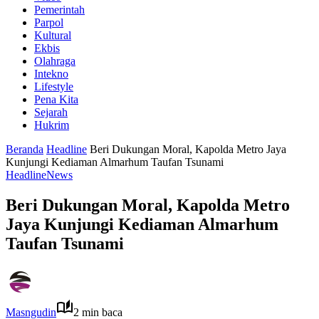
Pemerintah
Parpol
Kultural
Ekbis
Olahraga
Intekno
Lifestyle
Pena Kita
Sejarah
Hukrim
Beranda
Headline
Beri Dukungan Moral, Kapolda Metro Jaya
Kunjungi Kediaman Almarhum Taufan Tsunami
Headline
News
Beri Dukungan Moral, Kapolda Metro
Jaya Kunjungi Kediaman Almarhum
Taufan Tsunami
Masngudin
2 min baca