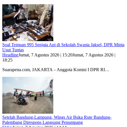
Soal Temuan 995 Senjata Api di Sekolah Swasta Jaksel, DPR Minta
Usut Tuntas
Headline
Jumat, 7 Agustus 2026 | 15:20
Jumat, 7 Agustus 2026 |
18:25
Suarapena.com, JAKARTA – Anggota Komisi I DPR RI…
Setelah Bandung-Lampung, Wings Air Buka Rute Bandung-
Palembang Direspons Langsung Penumpang