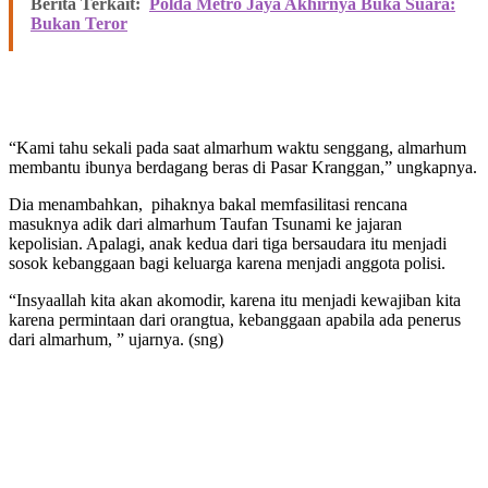
Berita Terkait:
Polda Metro Jaya Akhirnya Buka Suara:
Bukan Teror
“Kami tahu sekali pada saat almarhum waktu senggang, almarhum
membantu ibunya berdagang beras di Pasar Kranggan,” ungkapnya.
Dia menambahkan, pihaknya bakal memfasilitasi rencana
masuknya adik dari almarhum Taufan Tsunami ke jajaran
kepolisian. Apalagi, anak kedua dari tiga bersaudara itu menjadi
sosok kebanggaan bagi keluarga karena menjadi anggota polisi.
“Insyaallah kita akan akomodir, karena itu menjadi kewajiban kita
karena permintaan dari orangtua, kebanggaan apabila ada penerus
dari almarhum, ” ujarnya. (sng)