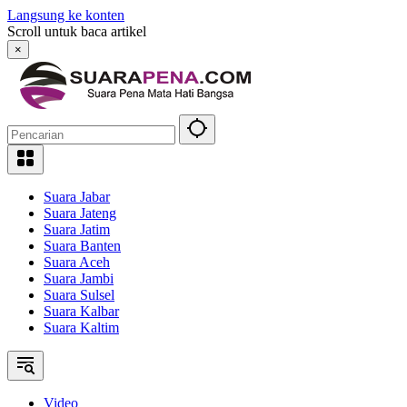
Langsung ke konten
Scroll untuk baca artikel
×
Suara Jabar
Suara Jateng
Suara Jatim
Suara Banten
Suara Aceh
Suara Jambi
Suara Sulsel
Suara Kalbar
Suara Kaltim
Video