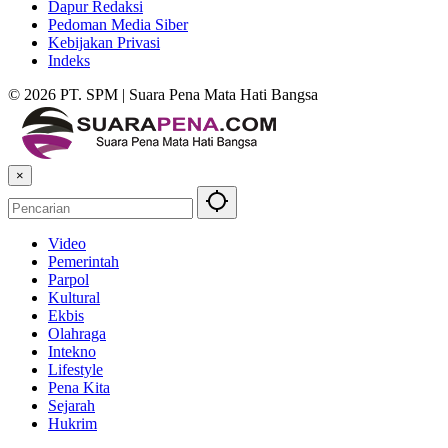
Dapur Redaksi
Pedoman Media Siber
Kebijakan Privasi
Indeks
© 2026 PT. SPM | Suara Pena Mata Hati Bangsa
×
Video
Pemerintah
Parpol
Kultural
Ekbis
Olahraga
Intekno
Lifestyle
Pena Kita
Sejarah
Hukrim