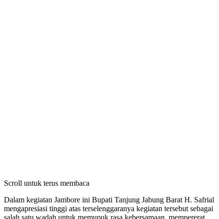
Scroll untuk terus membaca
Dalam kegiatan Jambore ini Bupati Tanjung Jabung Barat H. Safrial
mengapresiasi tinggi atas terselenggaranya kegiatan tersebut sebagai
salah satu wadah untuk memupuk rasa kebersamaan, mempererat