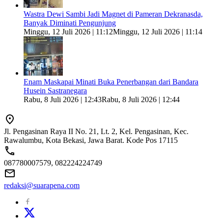
Wastra Dewi Sambi Jadi Magnet di Pameran Dekranasda,
Banyak Diminati Pengunjung
Minggu, 12 Juli 2026 | 11:12
Minggu, 12 Juli 2026 | 11:14
Enam Maskapai Minati Buka Penerbangan dari Bandara
Husein Sastranegara
Rabu, 8 Juli 2026 | 12:43
Rabu, 8 Juli 2026 | 12:44
Jl. Pengasinan Raya II No. 21, Lt. 2, Kel. Pengasinan, Kec.
Rawalumbu, Kota Bekasi, Jawa Barat. Kode Pos 17115
087780007579, 082224224749
redaksi@suarapena.com