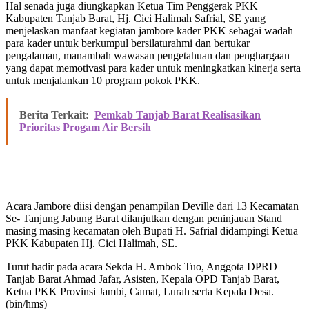
Hal senada juga diungkapkan Ketua Tim Penggerak PKK
Kabupaten Tanjab Barat, Hj. Cici Halimah Safrial, SE yang
menjelaskan manfaat kegiatan jambore kader PKK sebagai wadah
para kader untuk berkumpul bersilaturahmi dan bertukar
pengalaman, manambah wawasan pengetahuan dan penghargaan
yang dapat memotivasi para kader untuk meningkatkan kinerja serta
untuk menjalankan 10 program pokok PKK.
Berita Terkait:
Pemkab Tanjab Barat Realisasikan
Prioritas Progam Air Bersih
Acara Jambore diisi dengan penampilan Deville dari 13 Kecamatan
Se- Tanjung Jabung Barat dilanjutkan dengan peninjauan Stand
masing masing kecamatan oleh Bupati H. Safrial didampingi Ketua
PKK Kabupaten Hj. Cici Halimah, SE.
Turut hadir pada acara Sekda H. Ambok Tuo, Anggota DPRD
Tanjab Barat Ahmad Jafar, Asisten, Kepala OPD Tanjab Barat,
Ketua PKK Provinsi Jambi, Camat, Lurah serta Kepala Desa.
(bin/hms)