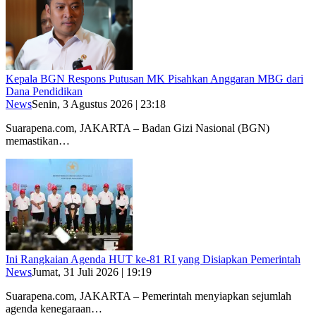
Kepala BGN Respons Putusan MK Pisahkan Anggaran MBG dari
Dana Pendidikan
News
Senin, 3 Agustus 2026 | 23:18
Suarapena.com, JAKARTA – Badan Gizi Nasional (BGN)
memastikan…
Ini Rangkaian Agenda HUT ke-81 RI yang Disiapkan Pemerintah
News
Jumat, 31 Juli 2026 | 19:19
Suarapena.com, JAKARTA – Pemerintah menyiapkan sejumlah
agenda kenegaraan…