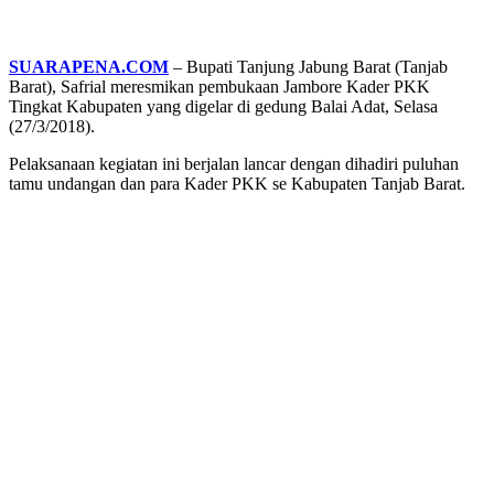
SUARAPENA.COM
– Bupati Tanjung Jabung Barat (Tanjab
Barat), Safrial meresmikan pembukaan Jambore Kader PKK
Tingkat Kabupaten yang digelar di gedung Balai Adat, Selasa
(27/3/2018).
Pelaksanaan kegiatan ini berjalan lancar dengan dihadiri puluhan
tamu undangan dan para Kader PKK se Kabupaten Tanjab Barat.