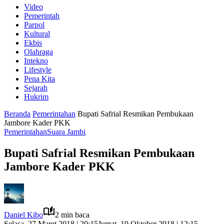
Video
Pemerintah
Parpol
Kultural
Ekbis
Olahraga
Intekno
Lifestyle
Pena Kita
Sejarah
Hukrim
Beranda
Pemerintahan
Bupati Safrial Resmikan Pembukaan
Jambore Kader PKK
Pemerintahan
Suara Jambi
Bupati Safrial Resmikan Pembukaan
Jambore Kader PKK
Daniel Kibo
2 min baca
Selasa, 27 Maret 2018 | 20:15
Jumat, 19 Oktober 2018 | 12:15