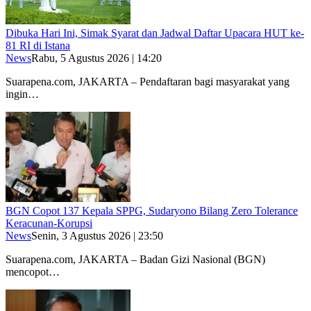
Dibuka Hari Ini, Simak Syarat dan Jadwal Daftar Upacara HUT ke-
81 RI di Istana
News
Rabu, 5 Agustus 2026 | 14:20
Suarapena.com, JAKARTA – Pendaftaran bagi masyarakat yang
ingin…
BGN Copot 137 Kepala SPPG, Sudaryono Bilang Zero Tolerance
Keracunan-Korupsi
News
Senin, 3 Agustus 2026 | 23:50
Suarapena.com, JAKARTA – Badan Gizi Nasional (BGN)
mencopot…