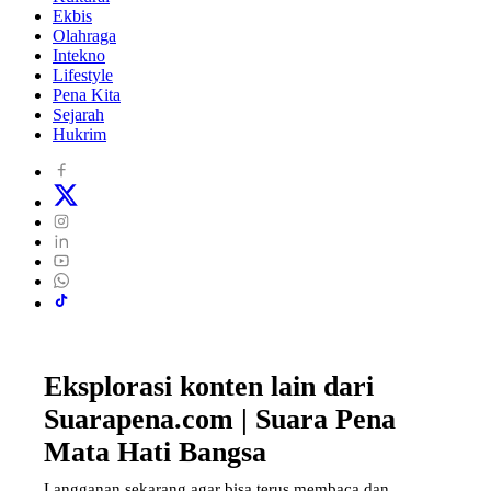
Ekbis
Olahraga
Intekno
Lifestyle
Pena Kita
Sejarah
Hukrim
Eksplorasi konten lain dari
Suarapena.com | Suara Pena
Mata Hati Bangsa
Langganan sekarang agar bisa terus membaca dan