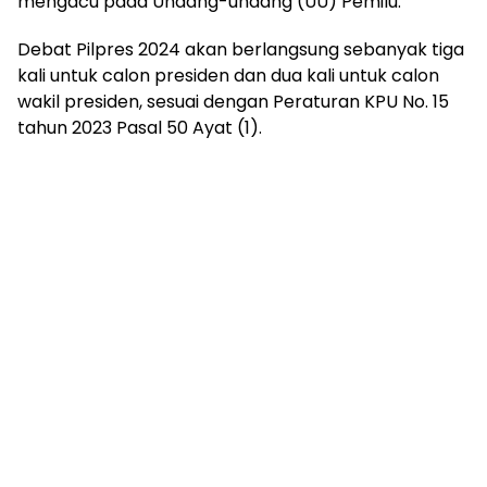
mengacu pada Undang-undang (UU) Pemilu.
Debat Pilpres 2024 akan berlangsung sebanyak tiga
kali untuk calon presiden dan dua kali untuk calon
wakil presiden, sesuai dengan Peraturan KPU No. 15
tahun 2023 Pasal 50 Ayat (1).