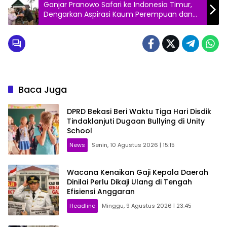
Ganjar Pranowo Safari ke Indonesia Timur,
Dengarkan Aspirasi Kaum Perempuan dan
Disabilitas
Baca Juga
DPRD Bekasi Beri Waktu Tiga Hari Disdik
Tindaklanjuti Dugaan Bullying di Unity
School
News
Senin, 10 Agustus 2026 | 15:15
Wacana Kenaikan Gaji Kepala Daerah
Dinilai Perlu Dikaji Ulang di Tengah
Efisiensi Anggaran
Headline
Minggu, 9 Agustus 2026 | 23:45