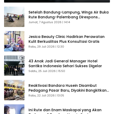
Setelah Bandung-Lampung, Wings Air Buka
Rute Bandung-Palembang Direspons
Langsung Penumpang
Jumat, 7 Agustus 2026 | 14:14
Jesica Beauty Clinic Hadirkan Perawatan
Kulit Berkualitas Plus Konsultasi Gratis
Rabu, 29 Juli 2026 | 12:30
43 Anak Jadi General Manager Hotel
Santika Indonesia Sehari Sukses Digelar
Sabtu, 25 Juli 2026 | 15:50
Reaktivasi Bandara Husein Disambut
Pedagang Pasar Baru, Diyakini Bangkitkan
Kembali Ekonomi Bandung
Rabu, 22 Juli 2026 | 13:05
Ini Rute dan Enam Maskapai yang Akan