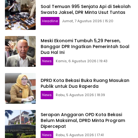
Soal Temuan 995 Senjata Api di Sekolah
Swasta Jaksel, DPR Minta Usut Tuntas
Headline
Jumat, 7 Agustus 2026 | 15:20
Meski Ekonomi Tumbuh 5,29 Persen,
Banggar DPR Ingatkan Pemerintah Soal
Dua Hal Ini
News
Kamis, 6 Agustus 2026 | 19:43
DPRD Kota Bekasi Buka Ruang Masukan
Publik untuk Dua Raperda
News
Rabu, 5 Agustus 2026 | 18:39
Serapan Anggaran OPD Kota Bekasi
Belum Maksimal, DPRD Minta Program
Dipercepat
News
Rabu, 5 Agustus 2026 | 17:41