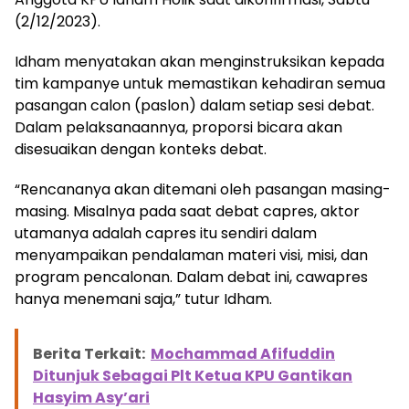
(2/12/2023).
Idham menyatakan akan menginstruksikan kepada
tim kampanye untuk memastikan kehadiran semua
pasangan calon (paslon) dalam setiap sesi debat.
Dalam pelaksanaannya, proporsi bicara akan
disesuaikan dengan konteks debat.
“Rencananya akan ditemani oleh pasangan masing-
masing. Misalnya pada saat debat capres, aktor
utamanya adalah capres itu sendiri dalam
menyampaikan pendalaman materi visi, misi, dan
program pencalonan. Dalam debat ini, cawapres
hanya menemani saja,” tutur Idham.
Berita Terkait:
Mochammad Afifuddin
Ditunjuk Sebagai Plt Ketua KPU Gantikan
Hasyim Asy’ari