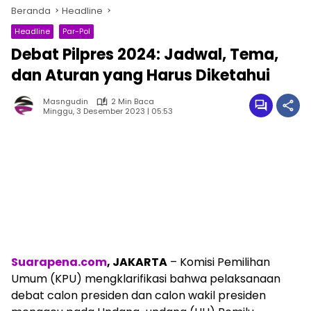
Beranda
Headline
Headline
Par-Pol
Debat Pilpres 2024: Jadwal, Tema,
dan Aturan yang Harus Diketahui
Masngudin
2 Min Baca
Minggu, 3 Desember 2023 | 05:53
Suarapena.com
, JAKARTA
– Komisi Pemilihan
Umum (KPU) mengklarifikasi bahwa pelaksanaan
debat calon presiden dan calon wakil presiden