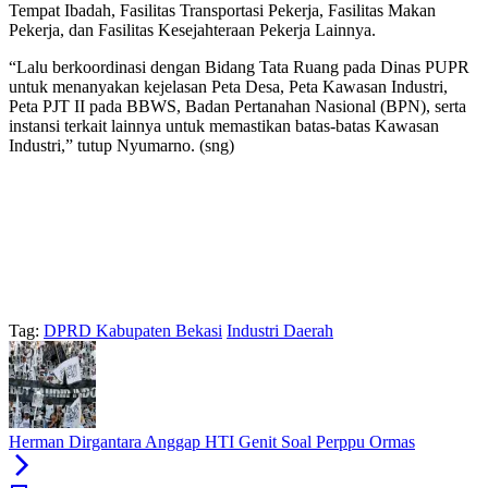
Tempat Ibadah, Fasilitas Transportasi Pekerja, Fasilitas Makan
Pekerja, dan Fasilitas Kesejahteraan Pekerja Lainnya.
“Lalu berkoordinasi dengan Bidang Tata Ruang pada Dinas PUPR
untuk menanyakan kejelasan Peta Desa, Peta Kawasan Industri,
Peta PJT II pada BBWS, Badan Pertanahan Nasional (BPN), serta
instansi terkait lainnya untuk memastikan batas-batas Kawasan
Industri,” tutup Nyumarno. (sng)
Tag:
DPRD Kabupaten Bekasi
Industri Daerah
Herman Dirgantara Anggap HTI Genit Soal Perppu Ormas