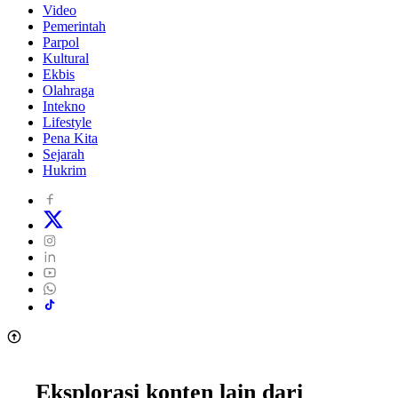
Video
Pemerintah
Parpol
Kultural
Ekbis
Olahraga
Intekno
Lifestyle
Pena Kita
Sejarah
Hukrim
Eksplorasi konten lain dari