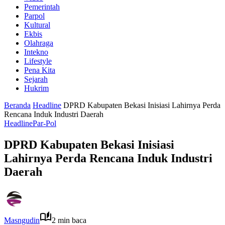
Pemerintah
Parpol
Kultural
Ekbis
Olahraga
Intekno
Lifestyle
Pena Kita
Sejarah
Hukrim
Beranda
Headline
DPRD Kabupaten Bekasi Inisiasi Lahirnya Perda
Rencana Induk Industri Daerah
Headline
Par-Pol
DPRD Kabupaten Bekasi Inisiasi
Lahirnya Perda Rencana Induk Industri
Daerah
Masngudin
2 min baca