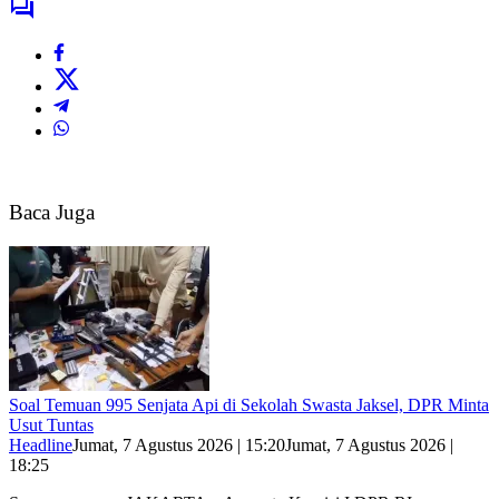
Baca Juga
Soal Temuan 995 Senjata Api di Sekolah Swasta Jaksel, DPR Minta
Usut Tuntas
Headline
Jumat, 7 Agustus 2026 | 15:20
Jumat, 7 Agustus 2026 |
18:25