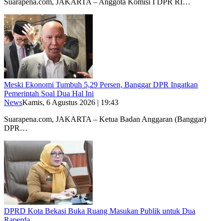
Suarapena.com, JAKARTA – Anggota Komisi I DPR RI…
Meski Ekonomi Tumbuh 5,29 Persen, Banggar DPR Ingatkan
Pemerintah Soal Dua Hal Ini
News
Kamis, 6 Agustus 2026 | 19:43
Suarapena.com, JAKARTA – Ketua Badan Anggaran (Banggar)
DPR…
DPRD Kota Bekasi Buka Ruang Masukan Publik untuk Dua
Raperda