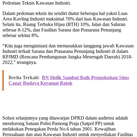
Pedoman Teknis Kawasan Industri.
Dalam pedoman teknis itu sendiri diatur beberapa hal yakni Luas
Area Kavling Industri maksimal 70% dari luas Kawasan Industri.
Selain itu, Ruang Terbuka Hijau (RTH) 10%, Jalan dan Saluran
sebesar 8-12%, dan Fasilitas Sarana dan Prasarana Penunjang
sebesar sekitar 8%.
“Kita juga menginisiasi dan memasukkan tanggung jawab Kawasan
Industri terkait Sarana dan Prasarana Penunjang Industri di dalam
RPJMD (Rencana Pembangunan Jangka Menengah Daerah) 2018-
2022,” terangnya.
Berita Terkait:
BN Holik Sambut Baik Pengukuhan Situs
Cagar Budaya Keramat Batok
Solusi selanjutnya yang ditawarjan DPRD dalam audiensi adalah
mendorong Satuan Polisi Pamong Praja (Satpol PP) untuk
melakukan Penegakan Perda No.6 tahun 2001. Kewajiban
Perusahaan dan atau Kawasan Industri untuk menyediakan Fasilitas