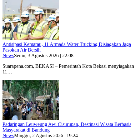
Antisipasi Kemarau, 11 Armada Water Trucking Disiagakan Jaga
Pasokan Air Bersih
News
Senin, 3 Agustus 2026 | 22:08
Suarapena.com, BEKASI – Pemerintah Kota Bekasi menyiagakan
11…
Padaringan Leuweung Awi Cisurupan, Destinasi Wisata Berbasis
Masyarakat di Bandung
News
Minggu, 2 Agustus 2026 | 19:24