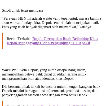
Scroll untuk terus membaca
“Perayaan HBN ini adalah waktu yang tepat untuk merasa bangga
akan warisan budaya kita. Depok sendiri telah menciptakan batik
khas yang telah banyak digemari oleh masyarakat,” katanya.
Berita Terkait:
Rujak Cireng dan Buah Belimbing Khas
Depok Menggoyang Lidah Pengunjung ICE Apeksi
Wakil Wali Kota Depok, yang akrab disapa Bang Imam,
menambahkan bahwa batik dapat dijadikan sarana untuk
mempromosikan ikon atau identitas khas Depok.
Dia bersama pihak terkait berencana untuk mengembangkan batik
Depok melalui berbagai inisiatif, termasuk produksi, desain, dan
penyelenggaraan fashion show dengan tema batik Depok.