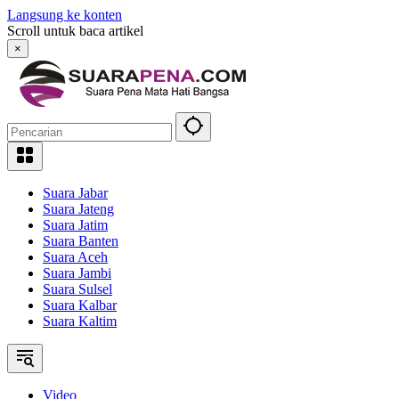
Langsung ke konten
Scroll untuk baca artikel
×
Suara Jabar
Suara Jateng
Suara Jatim
Suara Banten
Suara Aceh
Suara Jambi
Suara Sulsel
Suara Kalbar
Suara Kaltim
Video