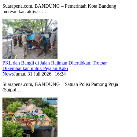
Suarapena.com, BANDUNG – Pemerintah Kota Bandung
meresmikan aktivasi…
PKL dan Bangli di Jalan Rajiman Ditertibkan, Trotoar
Dikembalikan untuk Pejalan Kaki
News
Jumat, 31 Juli 2026 | 16:24
Suarapena.com, BANDUNG – Satuan Polisi Pamong Praja
(Satpol…