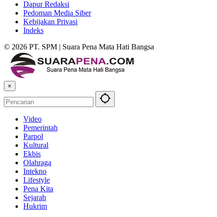
Dapur Redaksi
Pedoman Media Siber
Kebijakan Privasi
Indeks
© 2026 PT. SPM | Suara Pena Mata Hati Bangsa
×
Video
Pemerintah
Parpol
Kultural
Ekbis
Olahraga
Intekno
Lifestyle
Pena Kita
Sejarah
Hukrim