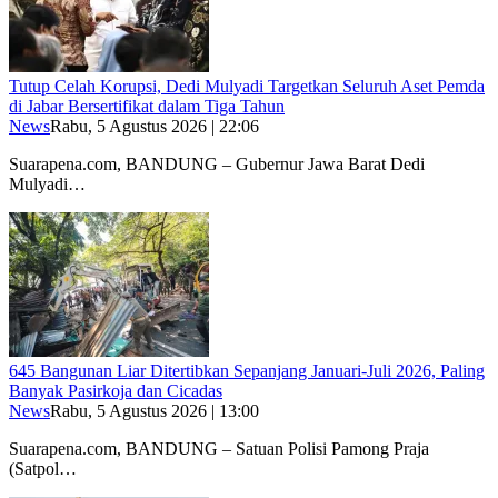
Tutup Celah Korupsi, Dedi Mulyadi Targetkan Seluruh Aset Pemda
di Jabar Bersertifikat dalam Tiga Tahun
News
Rabu, 5 Agustus 2026 | 22:06
Suarapena.com, BANDUNG – Gubernur Jawa Barat Dedi
Mulyadi…
645 Bangunan Liar Ditertibkan Sepanjang Januari-Juli 2026, Paling
Banyak Pasirkoja dan Cicadas
News
Rabu, 5 Agustus 2026 | 13:00
Suarapena.com, BANDUNG – Satuan Polisi Pamong Praja
(Satpol…