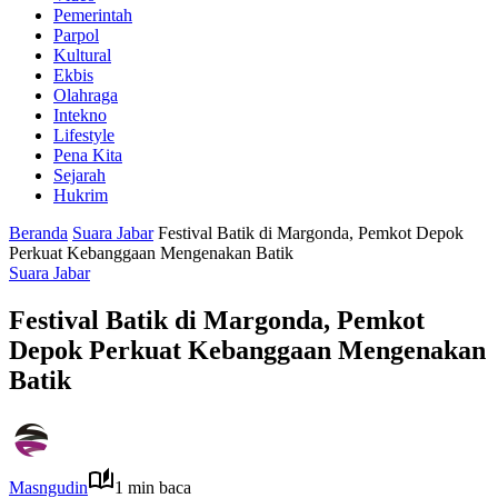
Pemerintah
Parpol
Kultural
Ekbis
Olahraga
Intekno
Lifestyle
Pena Kita
Sejarah
Hukrim
Beranda
Suara Jabar
Festival Batik di Margonda, Pemkot Depok
Perkuat Kebanggaan Mengenakan Batik
Suara Jabar
Festival Batik di Margonda, Pemkot
Depok Perkuat Kebanggaan Mengenakan
Batik
Masngudin
1 min baca