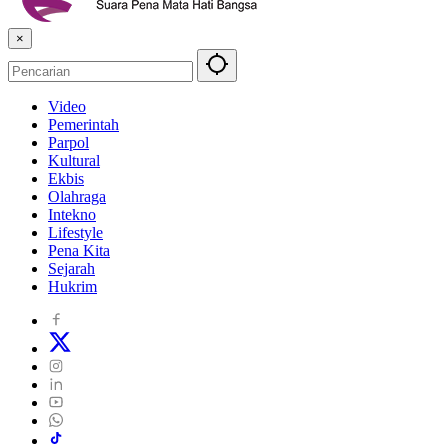
×
Video
Pemerintah
Parpol
Kultural
Ekbis
Olahraga
Intekno
Lifestyle
Pena Kita
Sejarah
Hukrim