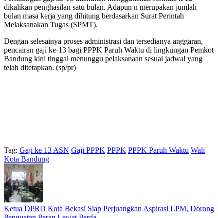
dikalikan penghasilan satu bulan. Adapun n merupakan jumlah
bulan masa kerja yang dihitung berdasarkan Surat Perintah
Melaksanakan Tugas (SPMT).
Dengan selesainya proses administrasi dan tersedianya anggaran,
pencairan gaji ke-13 bagi PPPK Paruh Waktu di lingkungan Pemkot
Bandung kini tinggal menunggu pelaksanaan sesuai jadwal yang
telah ditetapkan. (sp/pr)
Tag:
Gaji ke 13 ASN
Gaji PPPK
PPPK
PPPK Paruh Waktu
Wali
Kota Bandung
Ketua DPRD Kota Bekasi Siap Perjuangkan Aspirasi LPM, Dorong
Penguatan Peran Lewat Perda