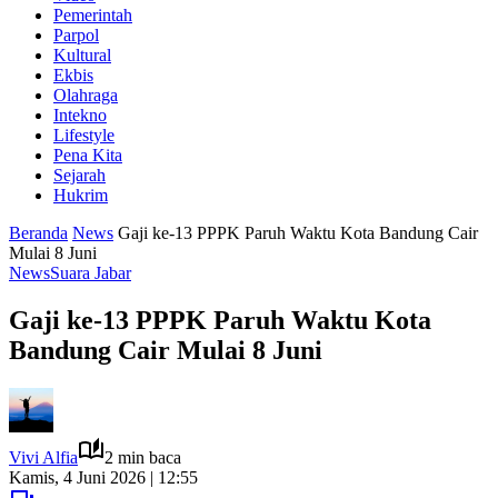
Pemerintah
Parpol
Kultural
Ekbis
Olahraga
Intekno
Lifestyle
Pena Kita
Sejarah
Hukrim
Beranda
News
Gaji ke-13 PPPK Paruh Waktu Kota Bandung Cair
Mulai 8 Juni
News
Suara Jabar
Gaji ke-13 PPPK Paruh Waktu Kota
Bandung Cair Mulai 8 Juni
Vivi Alfia
2 min baca
Kamis, 4 Juni 2026 | 12:55