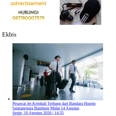
Ekbis
Pesawat Jet Kembali Terbang dari Bandara Husein
Sastranegara Bandung Mulai 14 Agustus
Senin, 10 Agustus 2026 | 14:35