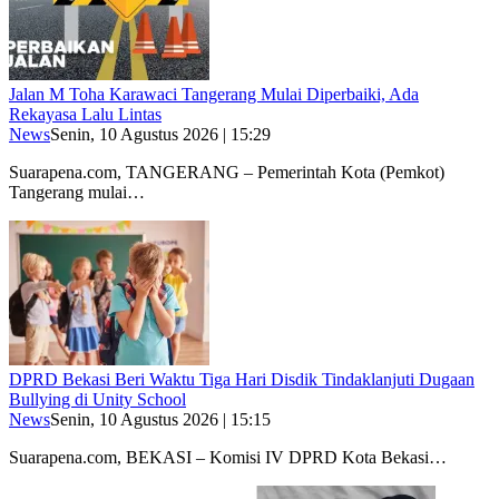
Jalan M Toha Karawaci Tangerang Mulai Diperbaiki, Ada
Rekayasa Lalu Lintas
News
Senin, 10 Agustus 2026 | 15:29
Suarapena.com, TANGERANG – Pemerintah Kota (Pemkot)
Tangerang mulai…
DPRD Bekasi Beri Waktu Tiga Hari Disdik Tindaklanjuti Dugaan
Bullying di Unity School
News
Senin, 10 Agustus 2026 | 15:15
Suarapena.com, BEKASI – Komisi IV DPRD Kota Bekasi…