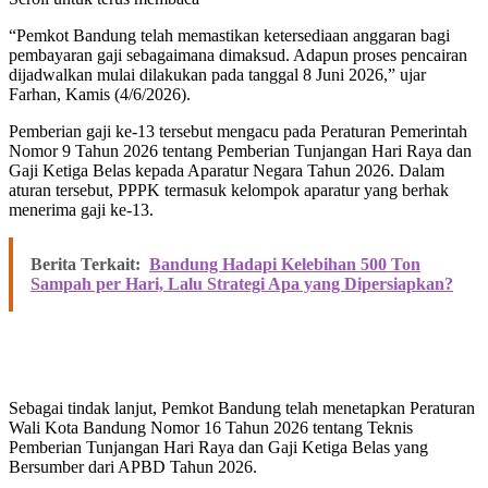
“Pemkot Bandung telah memastikan ketersediaan anggaran bagi
pembayaran gaji sebagaimana dimaksud. Adapun proses pencairan
dijadwalkan mulai dilakukan pada tanggal 8 Juni 2026,” ujar
Farhan, Kamis (4/6/2026).
Pemberian gaji ke-13 tersebut mengacu pada Peraturan Pemerintah
Nomor 9 Tahun 2026 tentang Pemberian Tunjangan Hari Raya dan
Gaji Ketiga Belas kepada Aparatur Negara Tahun 2026. Dalam
aturan tersebut, PPPK termasuk kelompok aparatur yang berhak
menerima gaji ke-13.
Berita Terkait:
Bandung Hadapi Kelebihan 500 Ton
Sampah per Hari, Lalu Strategi Apa yang Dipersiapkan?
Sebagai tindak lanjut, Pemkot Bandung telah menetapkan Peraturan
Wali Kota Bandung Nomor 16 Tahun 2026 tentang Teknis
Pemberian Tunjangan Hari Raya dan Gaji Ketiga Belas yang
Bersumber dari APBD Tahun 2026.