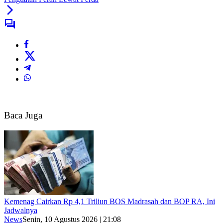
Baca Juga
Kemenag Cairkan Rp 4,1 Triliun BOS Madrasah dan BOP RA, Ini
Jadwalnya
News
Senin, 10 Agustus 2026 | 21:08