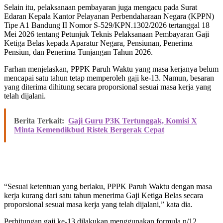
Selain itu, pelaksanaan pembayaran juga mengacu pada Surat
Edaran Kepala Kantor Pelayanan Perbendaharaan Negara (KPPN)
Tipe A1 Bandung II Nomor S-529/KPN.1302/2026 tertanggal 18
Mei 2026 tentang Petunjuk Teknis Pelaksanaan Pembayaran Gaji
Ketiga Belas kepada Aparatur Negara, Pensiunan, Penerima
Pensiun, dan Penerima Tunjangan Tahun 2026.
Farhan menjelaskan, PPPK Paruh Waktu yang masa kerjanya belum
mencapai satu tahun tetap memperoleh gaji ke-13. Namun, besaran
yang diterima dihitung secara proporsional sesuai masa kerja yang
telah dijalani.
Berita Terkait:
Gaji Guru P3K Tertunggak, Komisi X
Minta Kemendikbud Ristek Bergerak Cepat
“Sesuai ketentuan yang berlaku, PPPK Paruh Waktu dengan masa
kerja kurang dari satu tahun menerima Gaji Ketiga Belas secara
proporsional sesuai masa kerja yang telah dijalani,” kata dia.
Perhitungan gaji ke-13 dilakukan menggunakan formula n/12