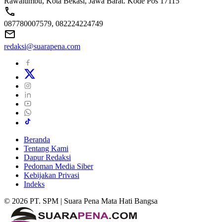
Rawalumbu, Kota Bekasi, Jawa Barat. Kode Pos 17115
087780007579, 082224224749
redaksi@suarapena.com
Beranda
Tentang Kami
Dapur Redaksi
Pedoman Media Siber
Kebijakan Privasi
Indeks
© 2026 PT. SPM | Suara Pena Mata Hati Bangsa