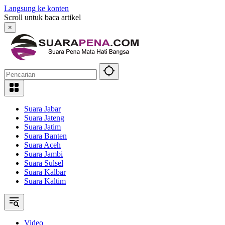
Langsung ke konten
Scroll untuk baca artikel
×
Suara Jabar
Suara Jateng
Suara Jatim
Suara Banten
Suara Aceh
Suara Jambi
Suara Sulsel
Suara Kalbar
Suara Kaltim
Video