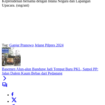
Kepresidenan bersama dengan Istana Negara dan Lapangan
Upacara. (sng/ant)
Tag:
Ganjar Pranowo
Jelang Pilpres 2024
Basemen Alun-alun Bandung Jadi Tempat Baru PKL, Satpol PP:
Jalan Dalem Kaum Bebas dari Pedagang