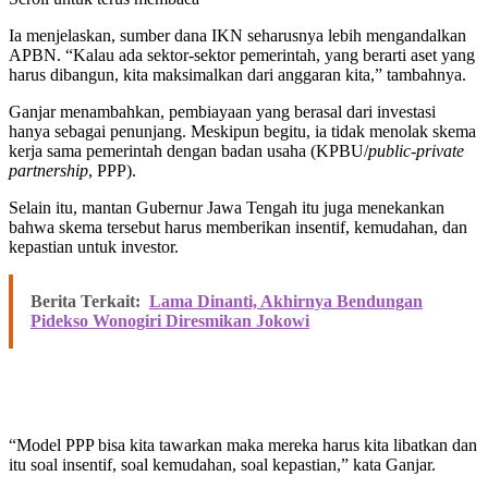
Ia menjelaskan, sumber dana IKN seharusnya lebih mengandalkan
APBN. “Kalau ada sektor-sektor pemerintah, yang berarti aset yang
harus dibangun, kita maksimalkan dari anggaran kita,” tambahnya.
Ganjar menambahkan, pembiayaan yang berasal dari investasi
hanya sebagai penunjang. Meskipun begitu, ia tidak menolak skema
kerja sama pemerintah dengan badan usaha (KPBU/
public-private
partnership
, PPP).
Selain itu, mantan Gubernur Jawa Tengah itu juga menekankan
bahwa skema tersebut harus memberikan insentif, kemudahan, dan
kepastian untuk investor.
Berita Terkait:
Lama Dinanti, Akhirnya Bendungan
Pidekso Wonogiri Diresmikan Jokowi
“Model PPP bisa kita tawarkan maka mereka harus kita libatkan dan
itu soal insentif, soal kemudahan, soal kepastian,” kata Ganjar.