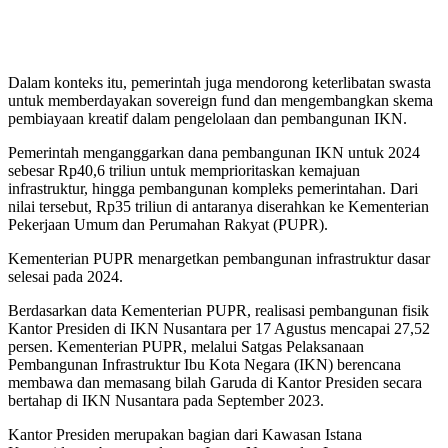
Dalam konteks itu, pemerintah juga mendorong keterlibatan swasta
untuk memberdayakan sovereign fund dan mengembangkan skema
pembiayaan kreatif dalam pengelolaan dan pembangunan IKN.
Pemerintah menganggarkan dana pembangunan IKN untuk 2024
sebesar Rp40,6 triliun untuk memprioritaskan kemajuan
infrastruktur, hingga pembangunan kompleks pemerintahan. Dari
nilai tersebut, Rp35 triliun di antaranya diserahkan ke Kementerian
Pekerjaan Umum dan Perumahan Rakyat (PUPR).
Kementerian PUPR menargetkan pembangunan infrastruktur dasar
selesai pada 2024.
Berdasarkan data Kementerian PUPR, realisasi pembangunan fisik
Kantor Presiden di IKN Nusantara per 17 Agustus mencapai 27,52
persen. Kementerian PUPR, melalui Satgas Pelaksanaan
Pembangunan Infrastruktur Ibu Kota Negara (IKN) berencana
membawa dan memasang bilah Garuda di Kantor Presiden secara
bertahap di IKN Nusantara pada September 2023.
Kantor Presiden merupakan bagian dari Kawasan Istana