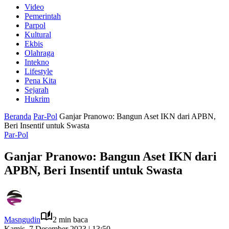
Video
Pemerintah
Parpol
Kultural
Ekbis
Olahraga
Intekno
Lifestyle
Pena Kita
Sejarah
Hukrim
Beranda
Par-Pol
Ganjar Pranowo: Bangun Aset IKN dari APBN,
Beri Insentif untuk Swasta
Par-Pol
Ganjar Pranowo: Bangun Aset IKN dari
APBN, Beri Insentif untuk Swasta
Masngudin
2 min baca
Kamis, 7 Desember 2023 | 13:50