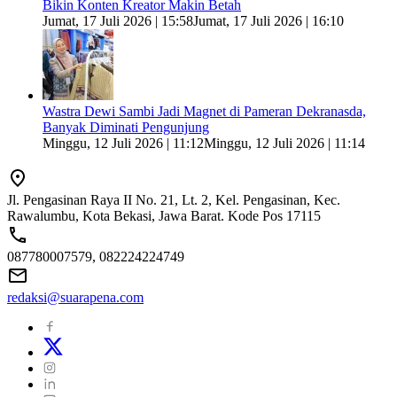
Bikin Konten Kreator Makin Betah
Jumat, 17 Juli 2026 | 15:58
Jumat, 17 Juli 2026 | 16:10
Wastra Dewi Sambi Jadi Magnet di Pameran Dekranasda,
Banyak Diminati Pengunjung
Minggu, 12 Juli 2026 | 11:12
Minggu, 12 Juli 2026 | 11:14
Jl. Pengasinan Raya II No. 21, Lt. 2, Kel. Pengasinan, Kec.
Rawalumbu, Kota Bekasi, Jawa Barat. Kode Pos 17115
087780007579, 082224224749
redaksi@suarapena.com