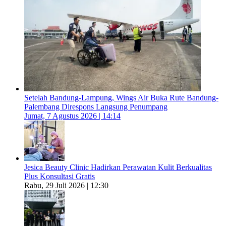
Setelah Bandung-Lampung, Wings Air Buka Rute Bandung-
Palembang Direspons Langsung Penumpang
Jumat, 7 Agustus 2026 | 14:14
Jesica Beauty Clinic Hadirkan Perawatan Kulit Berkualitas
Plus Konsultasi Gratis
Rabu, 29 Juli 2026 | 12:30