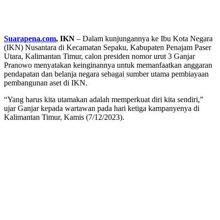
Suarapena.com
, IKN
– Dalam kunjungannya ke Ibu Kota Negara
(IKN) Nusantara di Kecamatan Sepaku, Kabupaten Penajam Paser
Utara, Kalimantan Timur, calon presiden nomor urut 3 Ganjar
Pranowo menyatakan keinginannya untuk memanfaatkan anggaran
pendapatan dan belanja negara sebagai sumber utama pembiayaan
pembangunan aset di IKN.
“Yang harus kita utamakan adalah memperkuat diri kita sendiri,”
ujar Ganjar kepada wartawan pada hari ketiga kampanyenya di
Kalimantan Timur, Kamis (7/12/2023).