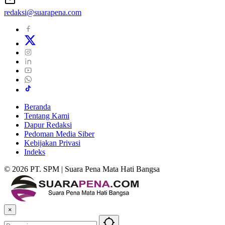
redaksi@suarapena.com
Beranda
Tentang Kami
Dapur Redaksi
Pedoman Media Siber
Kebijakan Privasi
Indeks
© 2026 PT. SPM | Suara Pena Mata Hati Bangsa
×