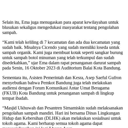
Selain itu, Ema juga menugaskan para aparat kewilayahan untuk
blusukan sekaligus mengedukasi masyarakat tentang pengolahan
sampah.
“Kami telah keliling di 7 kecamatan dan ada dua kecamatan yang
sudah baik. Misalnya Cicendo yang sudah memiliki loseda untuk
sampah organik. Kami juga membuat kotak seperti sangkar burung
untuk sampah botol minuman yang telah terkumpul dan sudah
disedekahkan,” ujar Ema dalam rapat penanganan darurat sampah
pada Senin, 16 Oktober 2023 di Auditorium Balai Kota Bandung.
Sementara itu, Asisten Pemerintah dan Kesra, Asep Saeful Gufron
menyebutkan bahwa Pemkot Bandung juga telah melakukan
audiensi dengan Forum Komunikasi Antar Umat Beragama
(FKUB) Kota Bandung untuk penanganan sampah di lingkup
tempat ibadah.
“Masjid Ukhuwah dan Pesantren Sirnamiskin sudah melaksanakan
pengolahan sampah mandiri. Hari ini bersama Dinas Lingkungan
Hidup dan Kebersihan (DLHK) akan melakukan sosialisasi untuk
tokoh agama. Kami berharap semua tokoh agama dapat