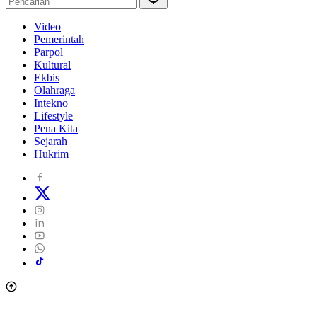
Video
Pemerintah
Parpol
Kultural
Ekbis
Olahraga
Intekno
Lifestyle
Pena Kita
Sejarah
Hukrim