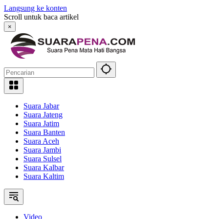
Langsung ke konten
Scroll untuk baca artikel
×
Suara Jabar
Suara Jateng
Suara Jatim
Suara Banten
Suara Aceh
Suara Jambi
Suara Sulsel
Suara Kalbar
Suara Kaltim
Video