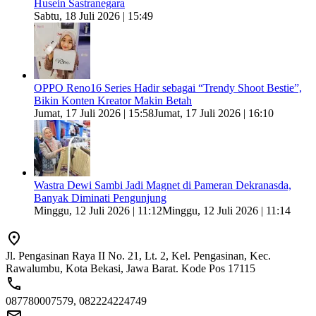
Husein Sastranegara
Sabtu, 18 Juli 2026 | 15:49
OPPO Reno16 Series Hadir sebagai “Trendy Shoot Bestie”,
Bikin Konten Kreator Makin Betah
Jumat, 17 Juli 2026 | 15:58
Jumat, 17 Juli 2026 | 16:10
Wastra Dewi Sambi Jadi Magnet di Pameran Dekranasda,
Banyak Diminati Pengunjung
Minggu, 12 Juli 2026 | 11:12
Minggu, 12 Juli 2026 | 11:14
Jl. Pengasinan Raya II No. 21, Lt. 2, Kel. Pengasinan, Kec.
Rawalumbu, Kota Bekasi, Jawa Barat. Kode Pos 17115
087780007579, 082224224749