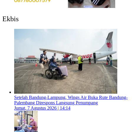
Ekbis
Setelah Bandung-Lampung, Wings Air Buka Rute Bandung-
Palembang Direspons Langsung Penumpang
Jumat, 7 Agustus 2026 | 14:14