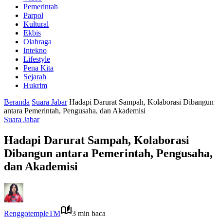
Pemerintah
Parpol
Kultural
Ekbis
Olahraga
Intekno
Lifestyle
Pena Kita
Sejarah
Hukrim
Beranda
Suara Jabar
Hadapi Darurat Sampah, Kolaborasi Dibangun
antara Pemerintah, Pengusaha, dan Akademisi
Suara Jabar
Hadapi Darurat Sampah, Kolaborasi
Dibangun antara Pemerintah, Pengusaha,
dan Akademisi
RenggotempleTM
3 min baca