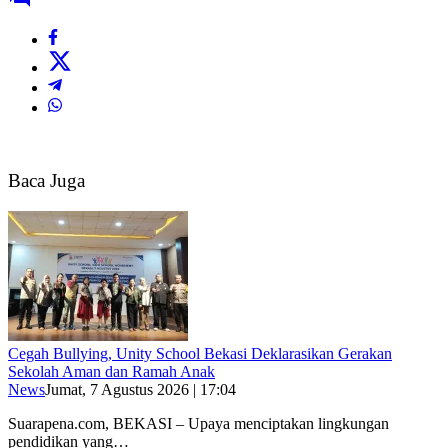
Baca Juga
Cegah Bullying, Unity School Bekasi Deklarasikan Gerakan
Sekolah Aman dan Ramah Anak
News
Jumat, 7 Agustus 2026 | 17:04
Suarapena.com, BEKASI – Upaya menciptakan lingkungan
pendidikan yang…