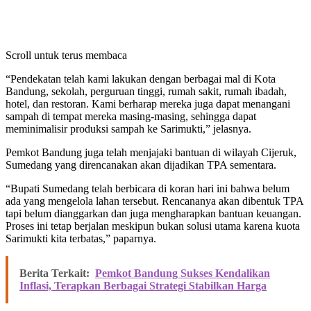
Scroll untuk terus membaca
“Pendekatan telah kami lakukan dengan berbagai mal di Kota
Bandung, sekolah, perguruan tinggi, rumah sakit, rumah ibadah,
hotel, dan restoran. Kami berharap mereka juga dapat menangani
sampah di tempat mereka masing-masing, sehingga dapat
meminimalisir produksi sampah ke Sarimukti,” jelasnya.
Pemkot Bandung juga telah menjajaki bantuan di wilayah Cijeruk,
Sumedang yang direncanakan akan dijadikan TPA sementara.
“Bupati Sumedang telah berbicara di koran hari ini bahwa belum
ada yang mengelola lahan tersebut. Rencananya akan dibentuk TPA
tapi belum dianggarkan dan juga mengharapkan bantuan keuangan.
Proses ini tetap berjalan meskipun bukan solusi utama karena kuota
Sarimukti kita terbatas,” paparnya.
Berita Terkait:
Pemkot Bandung Sukses Kendalikan
Inflasi, Terapkan Berbagai Strategi Stabilkan Harga