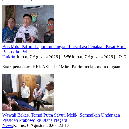
Bos Mitra Patriot Laporkan Dugaan Provokasi Penataan Pasar Baru
Bekasi ke Polisi
Hukrim
Jumat, 7 Agustus 2026 | 15:56
Jumat, 7 Agustus 2026 | 17:12
Suarapena.com, BEKASI – PT Mitra Patriot melaporkan dugaan…
Wawali Bekasi Temui Putra Sayuti Melik, Sampaikan Undangan
Presiden Prabowo ke Istana Negara
News
Kamis, 6 Agustus 2026 | 23:17