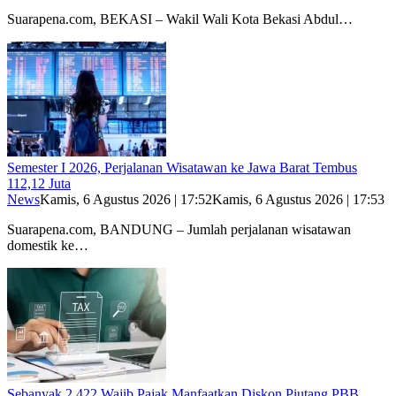
Suarapena.com, BEKASI – Wakil Wali Kota Bekasi Abdul…
Semester I 2026, Perjalanan Wisatawan ke Jawa Barat Tembus
112,12 Juta
News
Kamis, 6 Agustus 2026 | 17:52
Kamis, 6 Agustus 2026 | 17:53
Suarapena.com, BANDUNG – Jumlah perjalanan wisatawan
domestik ke…
Sebanyak 2.422 Wajib Pajak Manfaatkan Diskon Piutang PBB