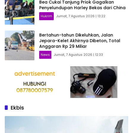
Bea Cukai Tanjung Priok Gagalkan
Penyelundupan Harley Bekas dari China
Hukrim
Jumat, 7 Agustus 2026 | 13:22
Bertahun-tahun Dikeluhkan, Jalan
Jepara–Kelet Akhirnya Dibeton, Total
Anggaran Rp 29 Miliar
News
Jumat, 7 Agustus 2026 | 12:33
Ekbis