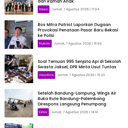
dan Ramah Anak
News
Jumat, 7 Agustus 2026 | 17:04
Bos Mitra Patriot Laporkan Dugaan
Provokasi Penataan Pasar Baru Bekasi
ke Polisi
Hukrim
Jumat, 7 Agustus 2026 | 15:56
Soal Temuan 995 Senjata Api di Sekolah
Swasta Jaksel, DPR Minta Usut Tuntas
Headline
Jumat, 7 Agustus 2026 | 15:20
Setelah Bandung-Lampung, Wings Air
Buka Rute Bandung-Palembang
Direspons Langsung Penumpang
Ekbis
Jumat, 7 Agustus 2026 | 14:14