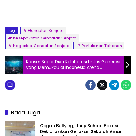
Tag:
Gencatan Senjata
Kesepakatan Gencatan Senjata
Negosiasi Gencatan Senjata
Pertukaran Tahanan
Konser Super Diva Kolaborasi Lintas Generasi
yang Memukau di Indonesia Arena
Semalam
Baca Juga
Cegah Bullying, Unity School Bekasi
Deklarasikan Gerakan Sekolah Aman