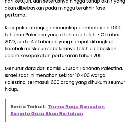
hari ketujuh, dan seterusnya hingga tahap akhir yang
akan dibebaskan pada minggu terakhir fase
pertama.
Kesepakatan ini juga mencakup pembebasan 1.000
tahanan Palestina yang ditahan setelah 7 Oktober
2023, serta 47 tahanan yang sempat ditangkap
kembali meskipun sebelumnya telah dibebaskan
dalam kesepakatan pertukaran tahun 2011.
Menurut data dari Komisi Urusan Tahanan Palestina,
Israel saat ini menahan sekitar 10.400 warga
Palestina, termasuk 600 orang yang dihukum seumur
hidup.
Berita Terkait:
Trump Ragu Gencatan
Senjata Gaza Akan Bertahan