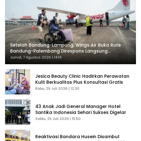
Setelah Bandung-Lampung, Wings Air Buka Rute
Bandung-Palembang Direspons Langsung
Penumpang
Jumat, 7 Agustus 2026 | 14:14
Jesica Beauty Clinic Hadirkan Perawatan
Kulit Berkualitas Plus Konsultasi Gratis
Rabu, 29 Juli 2026 | 12:30
43 Anak Jadi General Manager Hotel
Santika Indonesia Sehari Sukses Digelar
Sabtu, 25 Juli 2026 | 15:50
Reaktivasi Bandara Husein Disambut