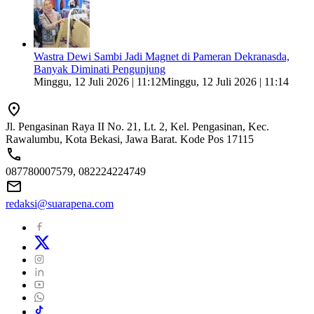
Wastra Dewi Sambi Jadi Magnet di Pameran Dekranasda,
Banyak Diminati Pengunjung
Minggu, 12 Juli 2026 | 11:12
Minggu, 12 Juli 2026 | 11:14
Jl. Pengasinan Raya II No. 21, Lt. 2, Kel. Pengasinan, Kec.
Rawalumbu, Kota Bekasi, Jawa Barat. Kode Pos 17115
087780007579, 082224224749
redaksi@suarapena.com