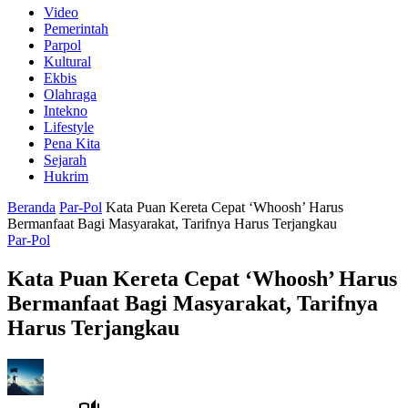
Video
Pemerintah
Parpol
Kultural
Ekbis
Olahraga
Intekno
Lifestyle
Pena Kita
Sejarah
Hukrim
Beranda
Par-Pol
Kata Puan Kereta Cepat ‘Whoosh’ Harus
Bermanfaat Bagi Masyarakat, Tarifnya Harus Terjangkau
Par-Pol
Kata Puan Kereta Cepat ‘Whoosh’ Harus
Bermanfaat Bagi Masyarakat, Tarifnya
Harus Terjangkau