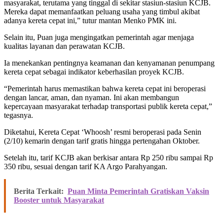
masyarakat, terutama yang tinggal di sekitar stasiun-stasiun KCJB.
Mereka dapat memanfaatkan peluang usaha yang timbul akibat
adanya kereta cepat ini,” tutur mantan Menko PMK ini.
Selain itu, Puan juga mengingatkan pemerintah agar menjaga
kualitas layanan dan perawatan KCJB.
Ia menekankan pentingnya keamanan dan kenyamanan penumpang
kereta cepat sebagai indikator keberhasilan proyek KCJB.
“Pemerintah harus memastikan bahwa kereta cepat ini beroperasi
dengan lancar, aman, dan nyaman. Ini akan membangun
kepercayaan masyarakat terhadap transportasi publik kereta cepat,”
tegasnya.
Diketahui, Kereta Cepat ‘Whoosh’ resmi beroperasi pada Senin
(2/10) kemarin dengan tarif gratis hingga pertengahan Oktober.
Setelah itu, tarif KCJB akan berkisar antara Rp 250 ribu sampai Rp
350 ribu, sesuai dengan tarif KA Argo Parahyangan.
Berita Terkait:
Puan Minta Pemerintah Gratiskan Vaksin
Booster untuk Masyarakat