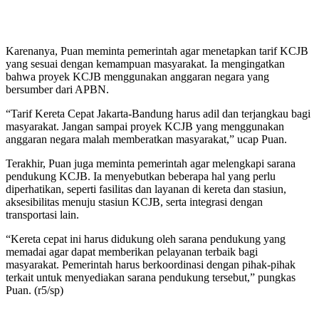
Karenanya, Puan meminta pemerintah agar menetapkan tarif KCJB
yang sesuai dengan kemampuan masyarakat. Ia mengingatkan
bahwa proyek KCJB menggunakan anggaran negara yang
bersumber dari APBN.
“Tarif Kereta Cepat Jakarta-Bandung harus adil dan terjangkau bagi
masyarakat. Jangan sampai proyek KCJB yang menggunakan
anggaran negara malah memberatkan masyarakat,” ucap Puan.
Terakhir, Puan juga meminta pemerintah agar melengkapi sarana
pendukung KCJB. Ia menyebutkan beberapa hal yang perlu
diperhatikan, seperti fasilitas dan layanan di kereta dan stasiun,
aksesibilitas menuju stasiun KCJB, serta integrasi dengan
transportasi lain.
“Kereta cepat ini harus didukung oleh sarana pendukung yang
memadai agar dapat memberikan pelayanan terbaik bagi
masyarakat. Pemerintah harus berkoordinasi dengan pihak-pihak
terkait untuk menyediakan sarana pendukung tersebut,” pungkas
Puan. (r5/sp)