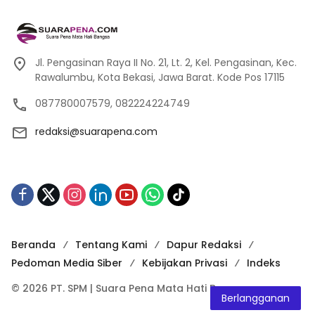
Jl. Pengasinan Raya II No. 21, Lt. 2, Kel. Pengasinan, Kec.
Rawalumbu, Kota Bekasi, Jawa Barat. Kode Pos 17115
087780007579, 082224224749
redaksi@suarapena.com
Beranda
Tentang Kami
Dapur Redaksi
Pedoman Media Siber
Kebijakan Privasi
Indeks
© 2026 PT. SPM | Suara Pena Mata Hati Bangsa
Berlangganan