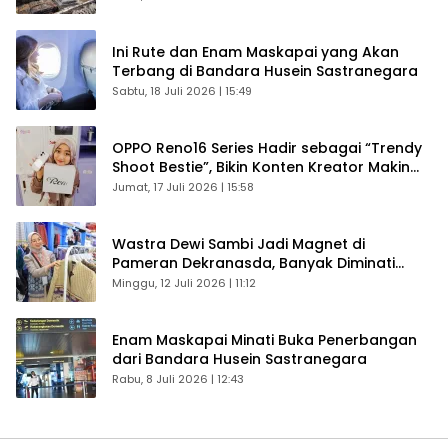
Ini Rute dan Enam Maskapai yang Akan
Terbang di Bandara Husein Sastranegara
Sabtu, 18 Juli 2026 | 15:49
OPPO Reno16 Series Hadir sebagai “Trendy
Shoot Bestie”, Bikin Konten Kreator Makin
Betah
Jumat, 17 Juli 2026 | 15:58
Wastra Dewi Sambi Jadi Magnet di
Pameran Dekranasda, Banyak Diminati
Pengunjung
Minggu, 12 Juli 2026 | 11:12
Enam Maskapai Minati Buka Penerbangan
dari Bandara Husein Sastranegara
Rabu, 8 Juli 2026 | 12:43