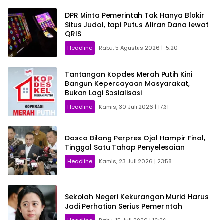
DPR Minta Pemerintah Tak Hanya Blokir
Situs Judol, tapi Putus Aliran Dana lewat
QRIS
Headline
Rabu, 5 Agustus 2026 | 15:20
Tantangan Kopdes Merah Putih Kini
Bangun Kepercayaan Masyarakat,
Bukan Lagi Sosialisasi
Headline
Kamis, 30 Juli 2026 | 17:31
Dasco Bilang Perpres Ojol Hampir Final,
Tinggal Satu Tahap Penyelesaian
Headline
Kamis, 23 Juli 2026 | 23:58
Sekolah Negeri Kekurangan Murid Harus
Jadi Perhatian Serius Pemerintah
Headline
Rabu, 15 Juli 2026 | 16:26