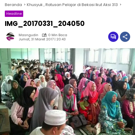
Beranda
Khusyuk , Ratusan Pelajar di Bekasi Ikut Aksi 313
Headline
IMG_20170331_204050
Masngudin
0 Min Baca
Jumat, 31 Maret 2017 | 20:43