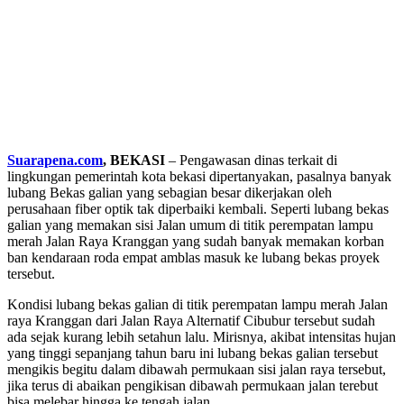
Suarapena.com
, BEKASI
– Pengawasan dinas terkait di
lingkungan pemerintah kota bekasi dipertanyakan, pasalnya banyak
lubang Bekas galian yang sebagian besar dikerjakan oleh
perusahaan fiber optik tak diperbaiki kembali. Seperti lubang bekas
galian yang memakan sisi Jalan umum di titik perempatan lampu
merah Jalan Raya Kranggan yang sudah banyak memakan korban
ban kendaraan roda empat amblas masuk ke lubang bekas proyek
tersebut.
Kondisi lubang bekas galian di titik perempatan lampu merah Jalan
raya Kranggan dari Jalan Raya Alternatif Cibubur tersebut sudah
ada sejak kurang lebih setahun lalu. Mirisnya, akibat intensitas hujan
yang tinggi sepanjang tahun baru ini lubang bekas galian tersebut
mengikis begitu dalam dibawah permukaan sisi jalan raya tersebut,
jika terus di abaikan pengikisan dibawah permukaan jalan terebut
bisa melebar hingga ke tengah jalan.