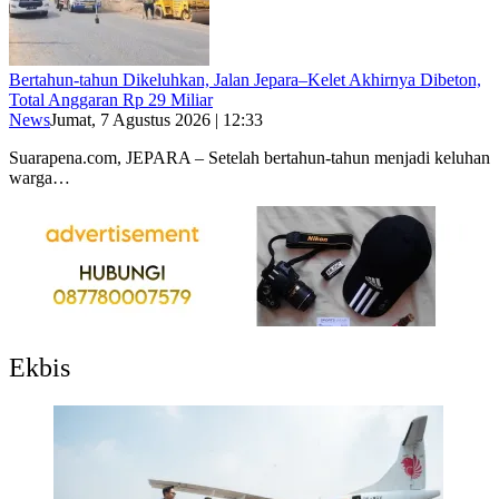
Bertahun-tahun Dikeluhkan, Jalan Jepara–Kelet Akhirnya Dibeton,
Total Anggaran Rp 29 Miliar
News
Jumat, 7 Agustus 2026 | 12:33
Suarapena.com, JEPARA – Setelah bertahun-tahun menjadi keluhan
warga…
Ekbis