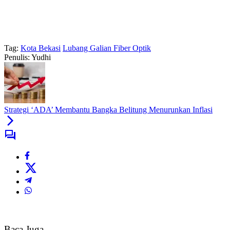
Tag:
Kota Bekasi
Lubang Galian Fiber Optik
Penulis: Yudhi
Strategi ‘ADA’ Membantu Bangka Belitung Menurunkan Inflasi
Baca Juga