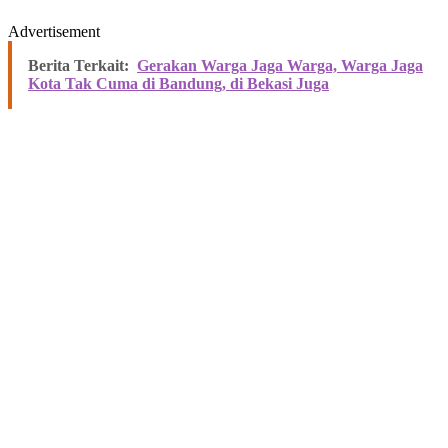
Advertisement
Berita Terkait:
Gerakan Warga Jaga Warga, Warga Jaga
Kota Tak Cuma di Bandung, di Bekasi Juga