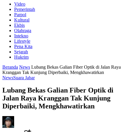
Video
Pemerintah
Parpol
Kultural
Ekbis
Olahraga
Intekno
Lifestyle
Pena Kita
Sejarah
Hukrim
Beranda
News
Lubang Bekas Galian Fiber Optik di Jalan Raya
Kranggan Tak Kunjung Diperbaiki, Mengkhawatirkan
News
Suara Jabar
Lubang Bekas Galian Fiber Optik di
Jalan Raya Kranggan Tak Kunjung
Diperbaiki, Mengkhawatirkan