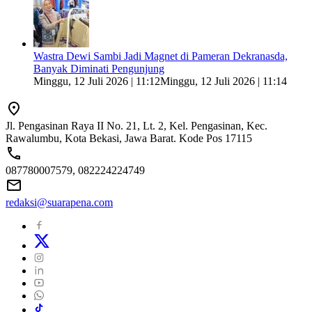
Wastra Dewi Sambi Jadi Magnet di Pameran Dekranasda,
Banyak Diminati Pengunjung
Minggu, 12 Juli 2026 | 11:12
Minggu, 12 Juli 2026 | 11:14
Jl. Pengasinan Raya II No. 21, Lt. 2, Kel. Pengasinan, Kec.
Rawalumbu, Kota Bekasi, Jawa Barat. Kode Pos 17115
087780007579, 082224224749
redaksi@suarapena.com