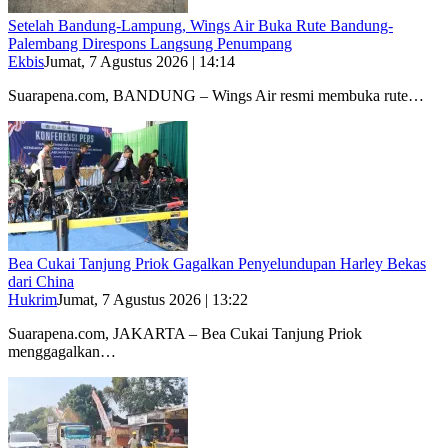
Setelah Bandung-Lampung, Wings Air Buka Rute Bandung-
Palembang Direspons Langsung Penumpang
Ekbis
Jumat, 7 Agustus 2026 | 14:14
Suarapena.com, BANDUNG – Wings Air resmi membuka rute…
Bea Cukai Tanjung Priok Gagalkan Penyelundupan Harley Bekas
dari China
Hukrim
Jumat, 7 Agustus 2026 | 13:22
Suarapena.com, JAKARTA – Bea Cukai Tanjung Priok
menggagalkan…