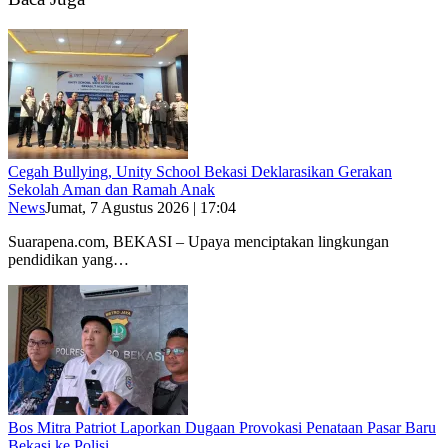
Cegah Bullying, Unity School Bekasi Deklarasikan Gerakan
Sekolah Aman dan Ramah Anak
News
Jumat, 7 Agustus 2026 | 17:04
Suarapena.com, BEKASI – Upaya menciptakan lingkungan
pendidikan yang…
Bos Mitra Patriot Laporkan Dugaan Provokasi Penataan Pasar Baru
Bekasi ke Polisi