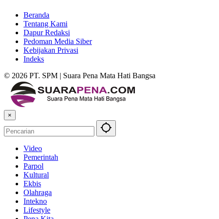
Beranda
Tentang Kami
Dapur Redaksi
Pedoman Media Siber
Kebijakan Privasi
Indeks
© 2026 PT. SPM | Suara Pena Mata Hati Bangsa
×
Video
Pemerintah
Parpol
Kultural
Ekbis
Olahraga
Intekno
Lifestyle
Pena Kita