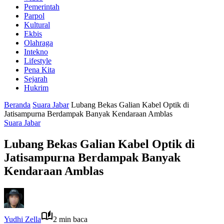
Pemerintah
Parpol
Kultural
Ekbis
Olahraga
Intekno
Lifestyle
Pena Kita
Sejarah
Hukrim
Beranda
Suara Jabar
Lubang Bekas Galian Kabel Optik di
Jatisampurna Berdampak Banyak Kendaraan Amblas
Suara Jabar
Lubang Bekas Galian Kabel Optik di
Jatisampurna Berdampak Banyak
Kendaraan Amblas
Yudhi Zella
2 min baca