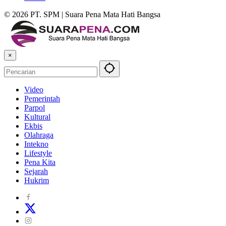
© 2026 PT. SPM | Suara Pena Mata Hati Bangsa
×
Video
Pemerintah
Parpol
Kultural
Ekbis
Olahraga
Intekno
Lifestyle
Pena Kita
Sejarah
Hukrim