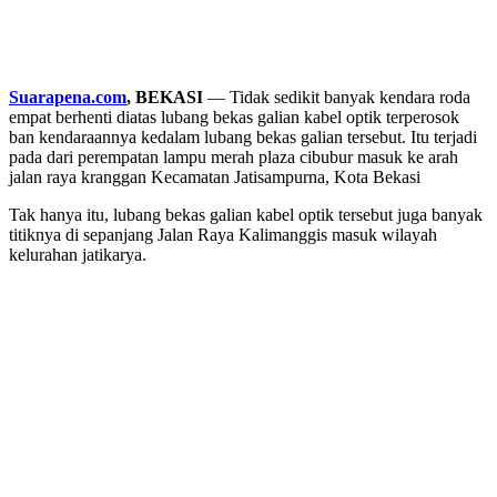
Suarapena.com
, BEKASI
— Tidak sedikit banyak kendara roda
empat berhenti diatas lubang bekas galian kabel optik terperosok
ban kendaraannya kedalam lubang bekas galian tersebut. Itu terjadi
pada dari perempatan lampu merah plaza cibubur masuk ke arah
jalan raya kranggan Kecamatan Jatisampurna, Kota Bekasi
Tak hanya itu, lubang bekas galian kabel optik tersebut juga banyak
titiknya di sepanjang Jalan Raya Kalimanggis masuk wilayah
kelurahan jatikarya.