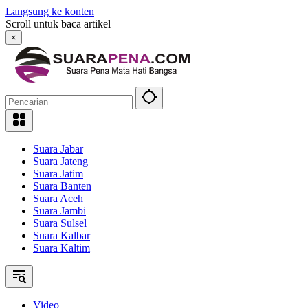
Langsung ke konten
Scroll untuk baca artikel
×
Suara Jabar
Suara Jateng
Suara Jatim
Suara Banten
Suara Aceh
Suara Jambi
Suara Sulsel
Suara Kalbar
Suara Kaltim
Video