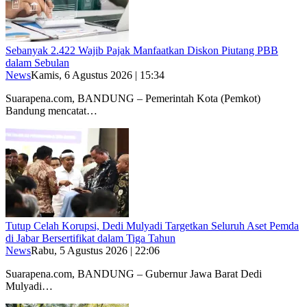
Sebanyak 2.422 Wajib Pajak Manfaatkan Diskon Piutang PBB
dalam Sebulan
News
Kamis, 6 Agustus 2026 | 15:34
Suarapena.com, BANDUNG – Pemerintah Kota (Pemkot)
Bandung mencatat…
Tutup Celah Korupsi, Dedi Mulyadi Targetkan Seluruh Aset Pemda
di Jabar Bersertifikat dalam Tiga Tahun
News
Rabu, 5 Agustus 2026 | 22:06
Suarapena.com, BANDUNG – Gubernur Jawa Barat Dedi
Mulyadi…