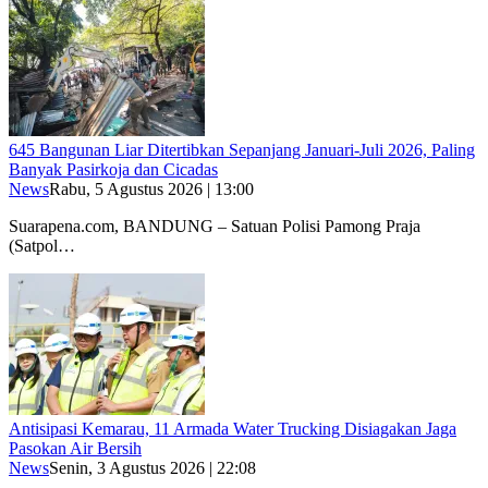
645 Bangunan Liar Ditertibkan Sepanjang Januari-Juli 2026, Paling
Banyak Pasirkoja dan Cicadas
News
Rabu, 5 Agustus 2026 | 13:00
Suarapena.com, BANDUNG – Satuan Polisi Pamong Praja
(Satpol…
Antisipasi Kemarau, 11 Armada Water Trucking Disiagakan Jaga
Pasokan Air Bersih
News
Senin, 3 Agustus 2026 | 22:08