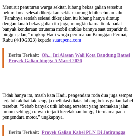
Menurut penuturan warga sekitar, lubang bekas galian tersebut
belum lama selesai dikerjakan sekitar kurang lebih sebulan lalu.
“Parahnya setelah selesai dikerjakan itu lubang hanya ditutup
dengan tanah bekas galian itu juga, mungkin karna tidak padat
banyak kendaraan terutama mobil amblas bannya saat terparkir di
pinggir jalan,” ungkap Hadi warga perumahan Kranggan Permai,
Rabu (4/10/2023) kepada
suarapena.com
Berita Terkait:
Oh... Ini Alasan Wali Kota Bandung Batasi
Proyek Galian hingga 5 Maret 2026
Tidak hanya itu, masih kata Hadi, pengendara roda dua juga sempat
terjatuh akibat tak sengaja melintasi diatas lubang bekas galian kabel
tersebut. “Sebab banyak titik lubang tersebut yang memakan jalan
umum sehingga rawan terjadi kecelakaan tunggal terutama pada
pengendara motor,” ungkapnya.
Berita Terkait:
Proyek Galian Kabel PLN Di Jatirangga