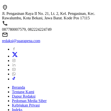
Jl. Pengasinan Raya II No. 21, Lt. 2, Kel. Pengasinan, Kec.
Rawalumbu, Kota Bekasi, Jawa Barat. Kode Pos 17115
087780007579, 082224224749
redaksi@suarapena.com
Beranda
Tentang Kami
Dapur Redaksi
Pedoman Media Siber
Kebijakan Privasi
Indeks